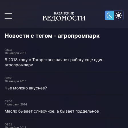
Новости с тегом - агропромпарк
08:34
16 ноября 2017
В 2018 году в Татарстане начнет работу еще один
агропромпарк
06:05
16 января 2015
Чье молоко вкуснее?
05:58
4 февраля 2014
Масло бывает сливочное, а бывает поддельное
06:21
19 ноября 2013