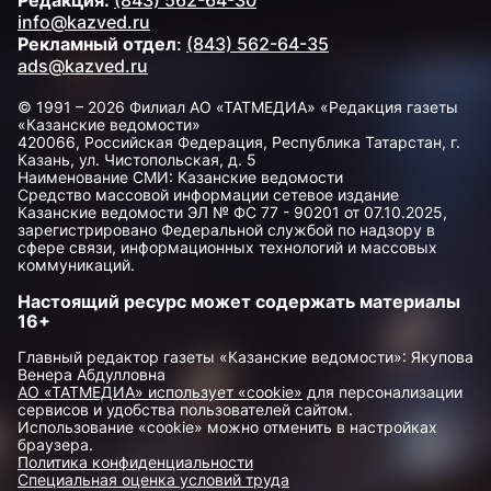
Редакция:
(843) 562-64-30
info@kazved.ru
Рекламный отдел
:
(843) 562-64-35
ads@kazved.ru
© 1991 – 2026 Филиал АО «ТАТМЕДИА» «Редакция газеты
«Казанские ведомости»
420066, Российская Федерация, Республика Татарстан, г.
Казань, ул. Чистопольская, д. 5
Наименование СМИ: Казанские ведомости
Средство массовой информации сетевое издание
Казанские ведомости ЭЛ № ФС 77 - 90201 от 07.10.2025,
зарегистрировано Федеральной службой по надзору в
сфере связи, информационных технологий и массовых
коммуникаций.
Настоящий ресурс может содержать материалы
16+
Главный редактор газеты «Казанские ведомости»: Якупова
Венера Абдулловна
АО «ТАТМЕДИА» использует «cookie»
для персонализации
сервисов и удобства пользователей сайтом.
Использование «cookie» можно отменить в настройках
браузера.
Политика конфиденциальности
Специальная оценка условий труда