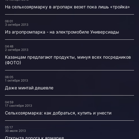
На сельхозярмарку в агропарк везет пока лишь «тройка»
06:01
3 октября 2013
Из агропромпарка - на электромобиле Универсиады
04:48
2 октября 2013
Казанцам предлагают продукты, минуя всех посредников
(ФОТО)
06:05
1 октября 2013
Даже минтай дешевле
04:59
17 сентября 2013
Сельхозярмарка: как добраться, купить и унести
05:17
30 июля 2013
Открыта дорога к ярмарке