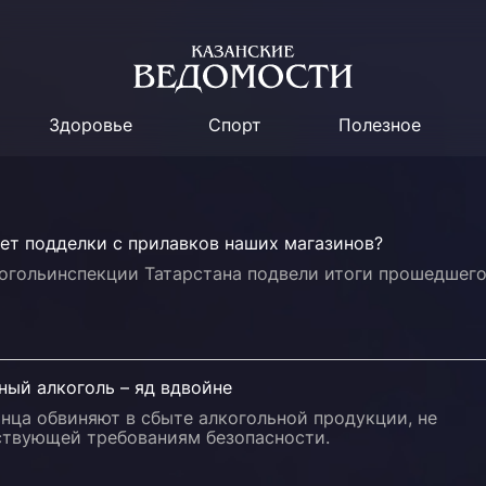
Здоровье
Спорт
Полезное
ет подделки с прилавков наших магазинов?
когольинспекции Татарстана подвели итоги прошедшег
ный алкоголь – яд вдвойне
нца обвиняют в сбыте алкогольной продукции, не
ствующей требованиям безопасности.