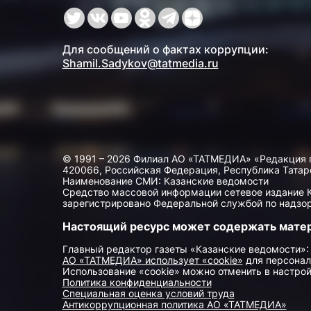
Для сообщений о фактах коррупции:
Shamil.Sadykov@tatmedia.ru
© 1991 – 2026 Филиал АО «ТАТМЕДИА» «Редакция 
420066, Российская Федерация, Республика Татарста
Наименование СМИ: Казанские ведомости
Средство массовой информации сетевое издание Ка
зарегистрировано Федеральной службой по надзор
Настоящий ресурс может содержать мате
Главный редактор газеты «Казанские ведомости»:
АО «ТАТМЕДИА» использует «cookie»
для персонал
Использование «cookie» можно отменить в настрой
Политика конфиденциальности
Специальная оценка условий труда
Антикоррупционная политика АО «ТАТМЕДИА»