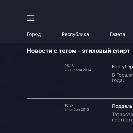
Город
Республика
Газета
Новости с тегом - этиловый спирт
05:16
Кто убер
28 января 2014
В Госал
года.
10:27
Поддель
5 ноября 2013
Татарста
соответ