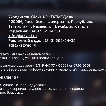
Учредитель СМИ: АО «ТАТМЕДИА»
420066, Российская Федерация, Республика
Татарстан, г. Казань, ул. Декабристов, д. 2
Редакция:
(843) 562-64-30
info@kazved.ru
Рекламный отдел
:
(843) 562-64-35
ads@kazved.ru
газеты «Казанские ведомости»
н, г. Казань, ул. Чистопольская, д. 5
занские ведомости ЭЛ № ФС 77 - 90201 от 07.10.2025,
у в сфере связи, информационных технологий и массовых ком
риалы 16+
 Якупова Венера Абдулловна
изации сервисов и удобства пользователей сайтом.
ках браузера.