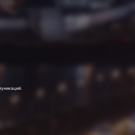
муникаций.