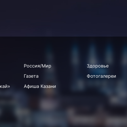
Россия/Мир
Здоровье
Газета
Фотогалереи
кай»
Афиша Казани