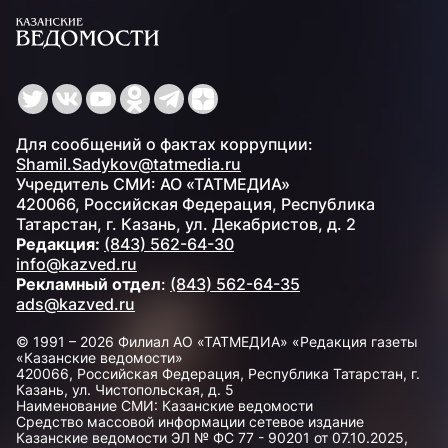
Для сообщений о фактах коррупции:
Shamil.Sadykov@tatmedia.ru
Учредитель СМИ: АО «ТАТМЕДИА»
420066, Российская Федерация, Республика
Татарстан, г. Казань, ул. Декабристов, д. 2
Редакция:
(843) 562-64-30
info@kazved.ru
Рекламный отдел
:
(843) 562-64-35
ads@kazved.ru
© 1991 – 2026 Филиал АО «ТАТМЕДИА» «Редакция газеты
«Казанские ведомости»
420066, Российская Федерация, Республика Татарстан, г.
Казань, ул. Чистопольская, д. 5
Наименование СМИ: Казанские ведомости
Средство массовой информации сетевое издание
Казанские ведомости ЭЛ № ФС 77 - 90201 от 07.10.2025,