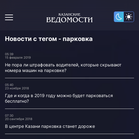
Новости с тегом - парковка
05:39
15 февраля 2019
Не пора ли штрафовать водителей, которые скрывают
номера машин на парковке?
05:40
23 ноября 2018
Где и когда в 2019 году можно будет парковаться
бесплатно?
07:30
20 сентября 2018
В центре Казани парковка станет дороже