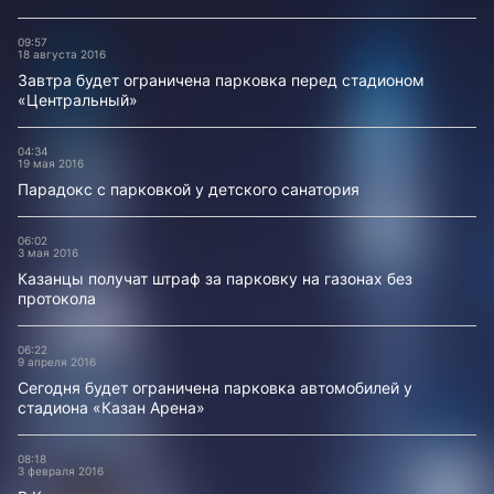
09:57
18 августа 2016
Завтра будет ограничена парковка перед стадионом
«Центральный»
04:34
19 мая 2016
Парадокс с парковкой у детского санатория
06:02
3 мая 2016
Казанцы получат штраф за парковку на газонах без
протокола
06:22
9 апреля 2016
Сегодня будет ограничена парковка автомобилей у
стадиона «Казан Арена»
08:18
3 февраля 2016