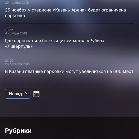
25 ноября 2015
26 ноября у стадиона «Казань Арена» будет ограничена
парковка
10:32
4 ноября 2015
Где парковаться болельщикам матча «Рубин» -
«Ливерпуль»
07:05
26 октября 2015
В Казани платные парковки могут увеличиться на 600 мест
Назад
Рубрики