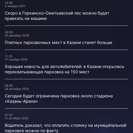
14:36
2 января 2017
Скоро в Горкинско-Ометьевский лес можно будет
приехать на машине
04:50
20 декабря 2016
Платных парковочных мест в Казани станет больше
11:23
17 ноября 2016
Хорошая новость для автолюбителей: в Казани открылась
перехватывающая парковка на 150 мест
06:45
26 октября 2016
Сегодня будет ограничена парковка около стадиона
«Казань-Арена»
07:57
11 октября 2016
Водитель доказал, что оплатить стоянку на муниципальной
парковке можно по факту