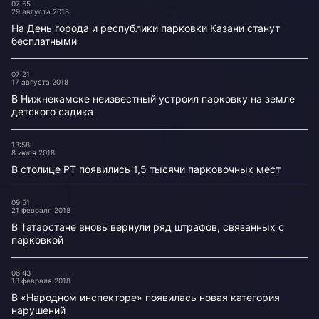
07:55
29 августа 2018
На День города и республики парковки Казани станут
бесплатными
07:21
17 августа 2018
В Нижнекамске неизвестный устроил парковку на земле
детского садика
13:58
8 июля 2018
В столице РТ появились 1,5 тысячи парковочных мест
09:51
21 февраля 2018
В Татарстане вновь вернули ряд штрафов, связанных с
парковкой
06:43
13 февраля 2018
В «Народном инспекторе» появилась новая категория
нарушений