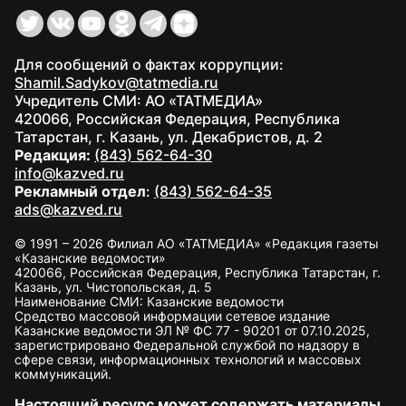
Для сообщений о фактах коррупции:
Shamil.Sadykov@tatmedia.ru
Учредитель СМИ: АО «ТАТМЕДИА»
420066, Российская Федерация, Республика
Татарстан, г. Казань, ул. Декабристов, д. 2
Редакция:
(843) 562-64-30
info@kazved.ru
Рекламный отдел
:
(843) 562-64-35
ads@kazved.ru
© 1991 – 2026 Филиал АО «ТАТМЕДИА» «Редакция газеты
«Казанские ведомости»
420066, Российская Федерация, Республика Татарстан, г.
Казань, ул. Чистопольская, д. 5
Наименование СМИ: Казанские ведомости
Средство массовой информации сетевое издание
Казанские ведомости ЭЛ № ФС 77 - 90201 от 07.10.2025,
зарегистрировано Федеральной службой по надзору в
сфере связи, информационных технологий и массовых
коммуникаций.
Настоящий ресурс может содержать материалы