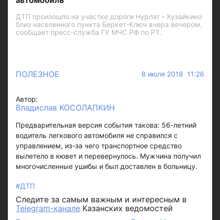
автомобиль
ДТП произошло на участке дороги Нурлат – Кузайкино
близ населенного пункта Беркет-Ключ вчера вечером,
сообщает пресс-служба ГУ МЧС РФ по РТ.
ПОЛЕЗНОЕ
8 июля 2018 11:26
Автор:
Владислав КОСОЛАПКИН
Предварительная версия события такова: 56-летний
водитель легкового автомобиля не справился с
управлением, из-за чего транспортное средство
вылетело в кювет и перевернулось. Мужчина получил
многочисленные ушибы и был доставлен в больницу.
#ДТП
Следите за самым важным и интересным в
Telegram-канале
Казанских ведомостей