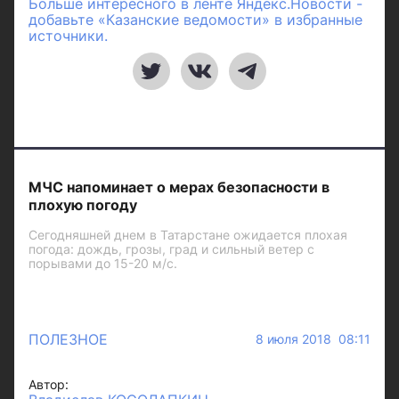
Больше интересного в ленте Яндекс.Новости -
добавьте «Казанские ведомости» в избранные
источники.
МЧС напоминает о мерах безопасности в
плохую погоду
Сегодняшней днем в Татарстане ожидается плохая
погода: дождь, грозы, град и сильный ветер с
порывами до 15-20 м/с.
ПОЛЕЗНОЕ
8 июля 2018 08:11
Автор: