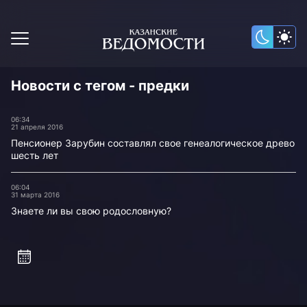
Новости с тегом - предки
06:34
21 апреля 2016
Пенсионер Зарубин составлял свое генеалогическое древо
шесть лет
06:04
31 марта 2016
Знаете ли вы свою родословную?