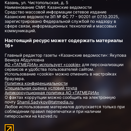
Казань, ул. Чистопольская, д. 5
Наименование СМИ: Казанские ведомости
Средство массовой информации сетевое издание
Казанские ведомости ЭЛ № ФС 77 - 90201 от 07.10.2025,
зарегистрировано Федеральной службой по надзору в
сфере связи, информационных технологий и массовых
коммуникаций.
Настоящий ресурс может содержать материалы
16+
Главный редактор газеты «Казанские ведомости»: Якупова
Венера Абдулловна
АО «ТАТМЕДИА» использует «cookie»
для персонализации
сервисов и удобства пользователей сайтом.
Использование «cookie» можно отменить в настройках
браузера.
Политика конфиденциальности
Специальная оценка условий труда
Антикоррупционная политика АО «ТАТМЕДИА»
О фактах коррупции можно сообщить на электронную
почту
Shamil.Sadykov@tatmedia.ru
Любое использование материалов допускается только при
соблюдении правил перепечатки и при наличии
гиперссылки на kazved.ru