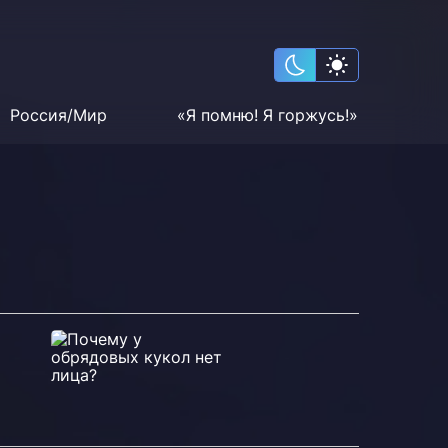
Россия/Мир
«Я помню! Я горжусь!»