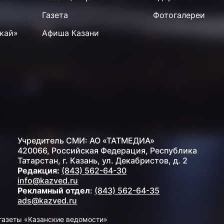
Газета
Фотогалереи
кай»
Афиша Казани
Учредитель СМИ: АО «ТАТМЕДИА»
420066, Российская Федерация, Республика
Татарстан, г. Казань, ул. Декабристов, д. 2
Редакция:
(843) 562-64-30
info@kazved.ru
Рекламный отдел
:
(843) 562-64-35
ads@kazved.ru
газеты «Казанские ведомости»