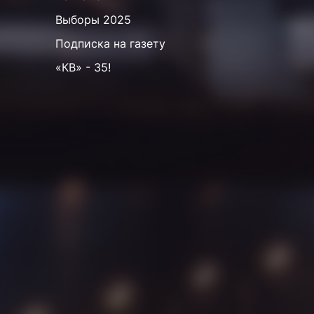
Выборы 2025
Подписка на газету
«КВ» - 35!