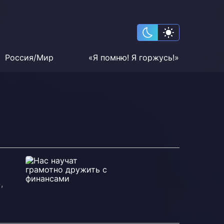
Россия/Мир
«Я помню! Я горжусь!»
,