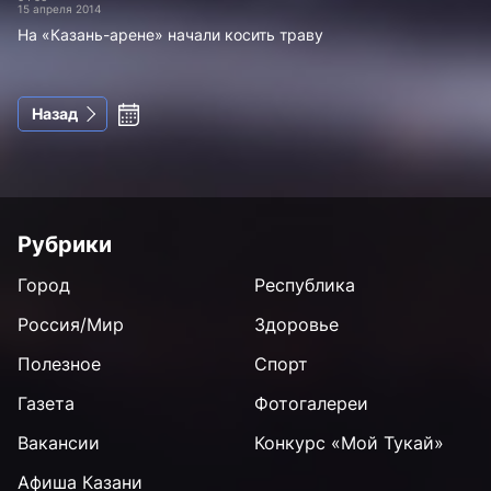
15 апреля 2014
На «Казань-арене» начали косить траву
Назад
Рубрики
Город
Республика
Россия/Мир
Здоровье
Полезное
Спорт
Газета
Фотогалереи
Вакансии
Конкурс «Мой Тукай»
Афиша Казани