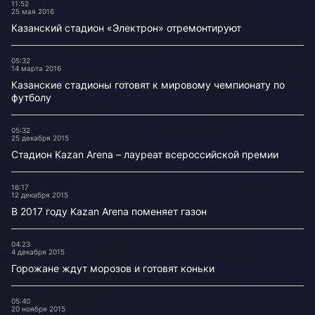
11:52
25 мая 2016
Казанский стадион «Электрон» отремонтируют
05:32
14 марта 2016
Казанские стадионы готовят к мировому чемпионату по
футболу
05:32
25 декабря 2015
Стадион Kazan Arena – лауреат всероссийской премии
16:17
12 декабря 2015
В 2017 году Kazan Arena поменяет газон
04:23
4 декабря 2015
Горожане ждут морозов и готовят коньки
05:40
20 ноября 2015