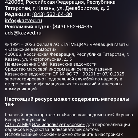
420066, Российская Федерация, Республика
Татарстан, г. Казань, ул. Декабристов, д. 2
Редакция:
(843) 562-64-30
info@kazved.ru
Рекламный отдел
:
(843) 562-64-35
ads@kazved.ru
© 1991 – 2026 Филиал АО «ТАТМЕДИА» «Редакция газеты
«Казанские ведомости»
420066, Российская Федерация, Республика Татарстан, г.
Казань, ул. Чистопольская, д. 5
Наименование СМИ: Казанские ведомости
Средство массовой информации сетевое издание
Казанские ведомости ЭЛ № ФС 77 - 90201 от 07.10.2025,
зарегистрировано Федеральной службой по надзору в
сфере связи, информационных технологий и массовых
коммуникаций.
Настоящий ресурс может содержать материалы
16+
Главный редактор газеты «Казанские ведомости»: Якупова
Венера Абдулловна
АО «ТАТМЕДИА» использует «cookie»
для персонализации
сервисов и удобства пользователей сайтом.
Использование «cookie» можно отменить в настройках