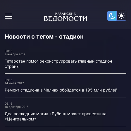
Новости с тегом - стадион
04:16
9 ноября 2017
Татарстан помог реконструировать главный стадион
страны
07:16
14 июля 2017
Ремонт стадиона в Челнах обойдется в 195 млн рублей
06:16
10 декабря 2016
Два последних матча «Рубин» может провести на
«Центральном»