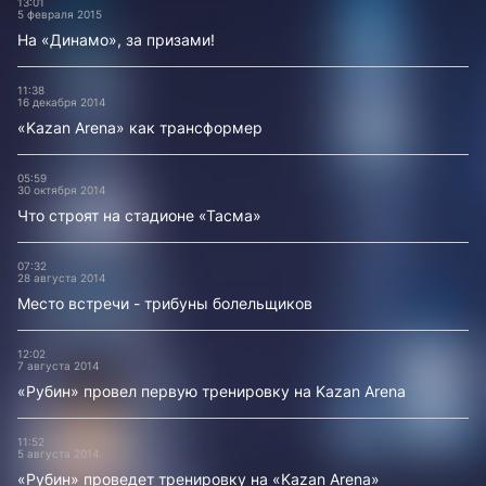
13:01
5 февраля 2015
На «Динамо», за призами!
11:38
16 декабря 2014
«Kazan Arena» как трансформер
05:59
30 октября 2014
Что строят на стадионе «Тасма»
07:32
28 августа 2014
Место встречи - трибуны болельщиков
12:02
7 августа 2014
«Рубин» провел первую тренировку на Kazan Arena
11:52
5 августа 2014
«Рубин» проведет тренировку на «Kazan Arena»