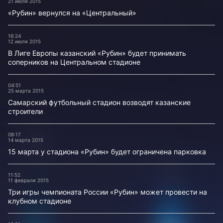
21 июля 2015
«Рубин» вернулся на «Центральный»
16:24
12 июля 2015
В Лиге Европы казанский «Рубин» будет принимать
соперников на Центральном стадионе
04:51
25 марта 2015
Самарский футбольный стадион возводят казанские
строители
08:17
14 марта 2015
15 марта у стадиона «Рубин» будет ограничена парковка
11:52
11 февраля 2015
Три игры чемпионата России «Рубин» может провести на
клубном стадионе