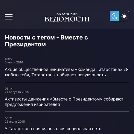
Новости с тегом - Вместе с
Президентом
16:22
5 июля 2016
Акция общественной инициативы «Команда Татарстана» «Я
люблю тебя, Татарстан!» набирает популярность
05:14
21 августа 2015
Активисты движения «Вместе с Президентом» собирают
предложения избирателей
05:21
23 июля 2015
У Татарстана появилась своя социальная сеть