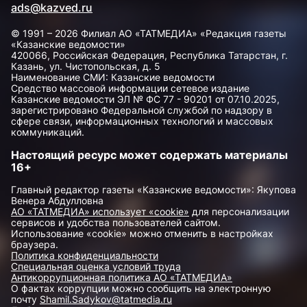
ads@kazved.ru
© 1991 – 2026 Филиал АО «ТАТМЕДИА» «Редакция газеты
«Казанские ведомости»
420066, Российская Федерация, Республика Татарстан, г.
Казань, ул. Чистопольская, д. 5
Наименование СМИ: Казанские ведомости
Средство массовой информации сетевое издание
Казанские ведомости ЭЛ № ФС 77 - 90201 от 07.10.2025,
зарегистрировано Федеральной службой по надзору в
сфере связи, информационных технологий и массовых
коммуникаций.
Настоящий ресурс может содержать материалы
16+
Главный редактор газеты «Казанские ведомости»: Якупова
Венера Абдулловна
АО «ТАТМЕДИА» использует «cookie»
для персонализации
сервисов и удобства пользователей сайтом.
Использование «cookie» можно отменить в настройках
браузера.
Политика конфиденциальности
Специальная оценка условий труда
Антикоррупционная политика АО «ТАТМЕДИА»
О фактах коррупции можно сообщить на электронную
почту
Shamil.Sadykov@tatmedia.ru