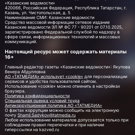
«Казанские ведомости»
420066, Российская Федерация, Республика Татарстан, г.
Казань, ул. Чистопольская, д. 5
Наименование СМИ: Казанские ведомости
Средство массовой информации сетевое издание
Казанские ведомости ЭЛ № ФС 77 - 90201 от 07.10.2025,
зарегистрировано Федеральной службой по надзору в
сфере связи, информационных технологий и массовых
коммуникаций.
Настоящий ресурс может содержать материалы
16+
Главный редактор газеты «Казанские ведомости»: Якупова
Венера Абдулловна
АО «ТАТМЕДИА» использует «cookie»
для персонализации
сервисов и удобства пользователей сайтом.
Использование «cookie» можно отменить в настройках
браузера.
Политика конфиденциальности
Специальная оценка условий труда
Антикоррупционная политика АО «ТАТМЕДИА»
О фактах коррупции можно сообщить на электронную
почту
Shamil.Sadykov@tatmedia.ru
Любое использование материалов допускается только при
соблюдении правил перепечатки и при наличии
гиперссылки на kazved.ru