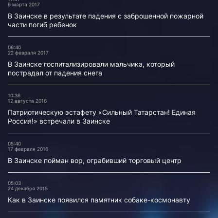
6 марта 2017
В Заинске в результате падения с заброшенной пожарной
части погиб ребенок
06:40
22 февраля 2017
В Заинске госпитализировали мальчика, который
пострадал от падения снега
10:36
12 августа 2016
Патриотическую эстафету «Сильный Татарстан! Единая
Россия!» встречали в Заинске
05:40
17 февраля 2016
В Заинске пойман вор, ограбивший торговый центр
05:03
24 декабря 2015
Как в Заинске появился памятник собаке-космонавту