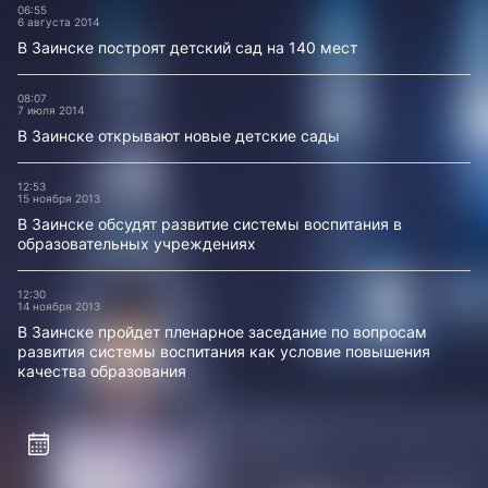
06:55
6 августа 2014
В Заинске построят детский сад на 140 мест
08:07
7 июля 2014
В Заинске открывают новые детские сады
12:53
15 ноября 2013
В Заинске обсудят развитие системы воспитания в
образовательных учреждениях
12:30
14 ноября 2013
В Заинске пройдет пленарное заседание по вопросам
развития системы воспитания как условие повышения
качества образования