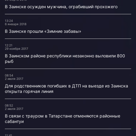
В Заинске осужден мужчина, ограбивший прохожего
13:24
6 января 2018
В Заинске прошли «Зимние забавы»
12:21
29 ноября 2017
В Заинском районе республики незаконно выловили 800
рыб
08:54
2 июля 2017
Для родственников погибших в ДТП на выезде из Заинска
открыта горячая линия
08:52
2 июля 2017
В связи с трауром в Татарстане отменяются районные
сабантуи
11:41