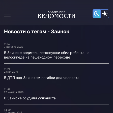
Новости с тегом - Заинск
11:52
7 августа 2023
В Заинске водитель легковушки сбил ребенка на
велосипеде на пешеходном переходе
11:21
2 мая 2019
В ДТП под Заинском погибли два человека
11:41
27 ноября 2018
В Заинске осудили уклониста
14:29
20 марта 2018