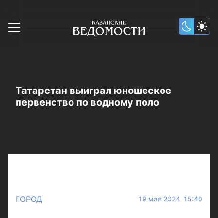
Татарстан выиграл юношеское
первенство по водному поло
ГОРОД
19 мая 2024 15:40