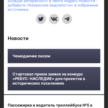
Больше интересного в ленте Яндекс.Новости -
добавьте «Казанские ведомости» в избранные
источники.
Новости
Чемоданчик писем
Стартовал прием заявок на конкурс
«РЕБУС: НАСЛЕДИЕ» для проектов в
исторических поселениях
Пассажирка и водитель троллейбуса №5 в