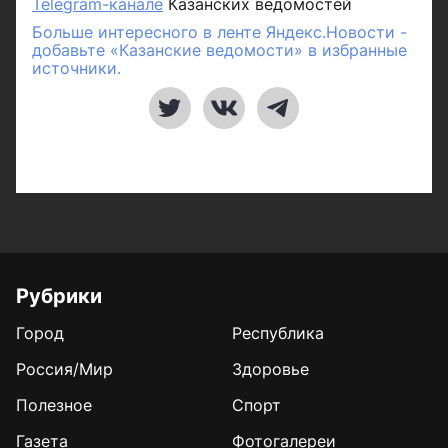
Telegram-канале
Казанских ведомостей
Больше интересного в ленте Яндекс.Новости -
добавьте «Казанские ведомости» в избранные
источники.
Рубрики
Город
Республика
Россия/Мир
Здоровье
Полезное
Спорт
Газета
Фотогалереи