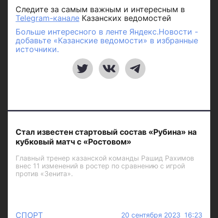
Следите за самым важным и интересным в
Telegram-канале
Казанских ведомостей
Больше интересного в ленте Яндекс.Новости -
добавьте «Казанские ведомости» в избранные
источники.
Стал известен стартовый состав «Рубина» на
кубковый матч с «Ростовом»
Главный тренер казанской команды Рашид Рахимов
внес 11 изменений в ростер по сравнению с игрой
против «Зенита».
СПОРТ
20 сентября 2023 16:23