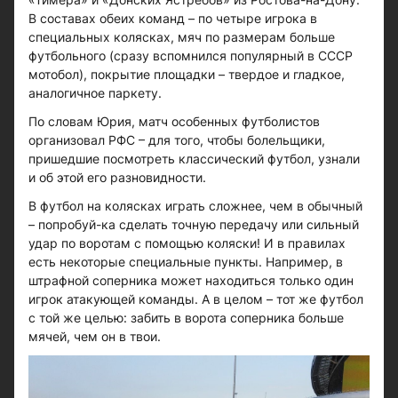
В составах обеих команд – по четыре игрока в
специальных колясках, мяч по размерам больше
футбольного (сразу вспомнился популярный в СССР
мотобол), покрытие площадки – твердое и гладкое,
аналогичное паркету.
По словам Юрия, матч особенных футболистов
организовал РФС – для того, чтобы болельщики,
пришедшие посмотреть классический футбол, узнали
и об этой его разновидности.
В футбол на колясках играть сложнее, чем в обычный
– попробуй-ка сделать точную передачу или сильный
удар по воротам с помощью коляски! И в правилах
есть некоторые специальные пункты. Например, в
штрафной соперника может находиться только один
игрок атакующей команды. А в целом – тот же футбол
с той же целью: забить в ворота соперника больше
мячей, чем он в твои.