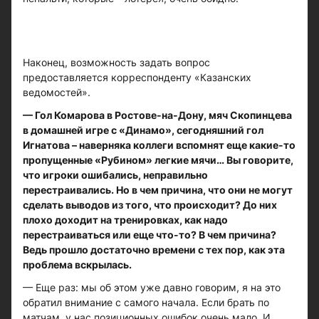
Наконец, возможность задать вопрос
предоставляется корреспонденту «Казанских
ведомостей».
— Гол Комарова в Ростове-на-Дону, мяч Скопинцева
в домашней игре с «Динамо», сегодняшний гол
Игнатова – наверняка коллеги вспомнят еще какие-то
пропущенные «Рубином» легкие мячи… Вы говорите,
что игроки ошибались, неправильно
перестраивались. Но в чем причина, что они не могут
сделать выводов из того, что происходит? До них
плохо доходит на тренировках, как надо
перестраиваться или еще что-то? В чем причина?
Ведь прошло достаточно времени с тех пор, как эта
проблема вскрылась.
— Еще раз: мы об этом уже давно говорим, я на это
обратил внимание с самого начала. Если брать по
матчам, у нас позиционных ошибок очень мало. И