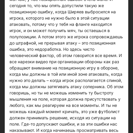
сегодня то, что мы опять допустили такую же
позиционную ошибку, когда Ширяев выбросился на
игрока, которого не нужно было в этой ситуации
атаковать, потому что у тебя на фланге находится
игрок, и он может получить мяч, ты остаешься в
полупозиции. А потом этого же игрока сопровождаешь
до штрафной, не прерывая атаку – это позиционная
ошибка, это недоработка. Но здесь чисто
человеческий фактор, об этом говорится все время. И
все нарезки видео при организации обороны как раз
обращают внимание на позиционную игру в обороне,
когда мы должны в той или иной зоне атаковать, когда
нужно это делать – когда игрок располагается спиной,
когда мы должны затягивать атаку соперника. Об этом
говоришь, но ты не можешь изменить ту быстроту
мышления на поле, которая должна присутствовать у
любого, как мы реагируем на все моменты. И ты не
можешь каждый момент кричать, это уже футболист
должен принимать решение, исходя из ситуации на
поле. Где-то допускают ошибки, и за эти ошибки нас
наказывают. И когда начинаешь просматривать весь