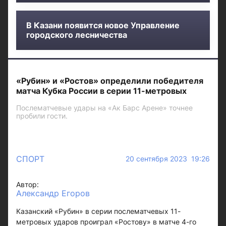
В Казани появится новое Управление
городского лесничества
«Рубин» и «Ростов» определили победителя
матча Кубка России в серии 11-метровых
Послематчевые удары на «Ак Барс Арене» точнее
пробили гости.
СПОРТ
20 сентября 2023 19:26
Автор:
Александр Егоров
Казанский «Рубин» в серии послематчевых 11-
метровых ударов проиграл «Ростову» в матче 4-го