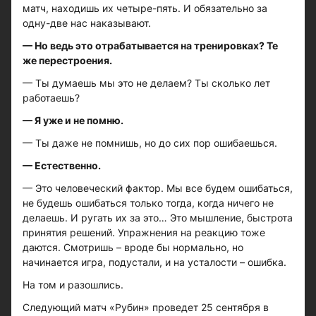
матч, находишь их четыре-пять. И обязательно за
одну-две нас наказывают.
— Но ведь это отрабатывается на тренировках? Те
же перестроения.
— Ты думаешь мы это не делаем? Ты сколько лет
работаешь?
— Я уже и не помню.
— Ты даже не помнишь, но до сих пор ошибаешься.
— Естественно.
— Это человеческий фактор. Мы все будем ошибаться,
не будешь ошибаться только тогда, когда ничего не
делаешь. И ругать их за это… Это мышление, быстрота
принятия решений. Упражнения на реакцию тоже
даются. Смотришь – вроде бы нормально, но
начинается игра, подустали, и на усталости – ошибка.
На том и разошлись.
Следующий матч «Рубин» проведет 25 сентября в