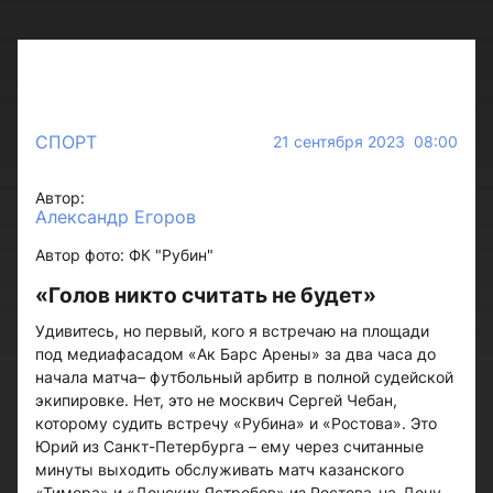
СПОРТ
21 сентября 2023 08:00
Автор:
Александр Егоров
Автор фото: ФК "Рубин"
«Голов никто считать не будет»
Удивитесь, но первый, кого я встречаю на площади
под медиафасадом «Ак Барс Арены» за два часа до
начала матча– футбольный арбитр в полной судейской
экипировке. Нет, это не москвич Сергей Чебан,
которому судить встречу «Рубина» и «Ростова». Это
Юрий из Санкт-Петербурга – ему через считанные
минуты выходить обслуживать матч казанского
«Тимера» и «Донских Ястребов» из Ростова-на-Дону.