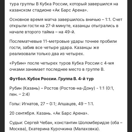
тура группы В Кубка России, который завершился на
казанском стадионе «Ак Барс Арена».
Основное время матча завершилось вничью – 1:1. Счет
открыли гости на 27-й минуте, казанцы отыгрались в
начале второго тайма – на 49-й.
Послематчевые 11-метровые удары точнее пробили
гости, забив все четыре удара. Казанцы же
реализовали только два из четырех.
«Рубин» после четырех туров Кубка России с 4-мя
очками занимает последнее место в группе В.
Футбол. Кубок России. Группа В. 4-й тур
Рубин (Казань) – Ростов (Ростов-на-Дону) - 1:1 (0:1,
пен. – 2:4)
Голы: Игнатов, 27 – 0:1; Апшацев, 49 – 1:1.
20 сентября. Казань. «Ак Барс Арена».
Судьи: Сергей Чебан, константин Шоломберидзе (оба –
Москва), Екатерина Курочкина (Малаховка).