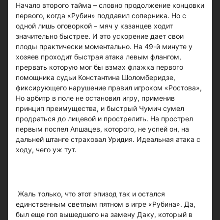
Начало второго тайма – словно продолжение концовки
первого, когда «Рубин» поддавил соперника. Но с
одной лишь оговоркой – мяч у казанцев ходит
значительно быстрее. И это ускорение дает свои
плоды практически моментально. На 49-й минуте у
хозяев проходит быстрая атака левым флангом,
прервать которую мог бы взмах флажка первого
помощника судьи Константина Шоломберидзе,
фиксирующего нарушение правил игроком «Ростова»,
Но арбитр в поле не остановил игру, применив
принцип преимущества, и быстрый Чумич сумел
продраться до лицевой и прострелить. На прострел
первым поспел Апшацев, которого, не успей он, на
дальней штанге страховал Уридия. Идеальная атака с
ходу, чего уж тут.
Жаль только, что этот эпизод так и остался
единственным светлым пятном в игре «Рубина». Да,
был еще гол вышедшего на замену Даку, который в