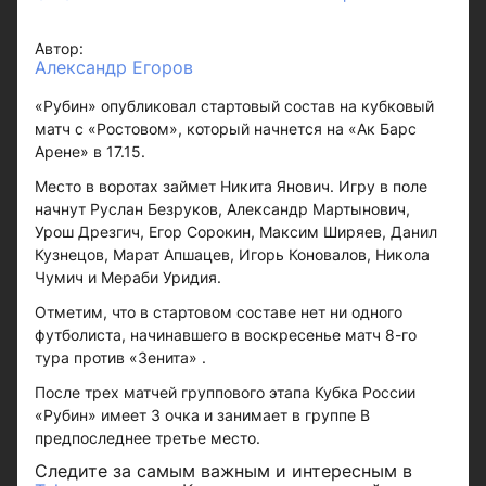
Автор:
Александр Егоров
«Рубин» опубликовал стартовый состав на кубковый
матч с «Ростовом», который начнется на «Ак Барс
Арене» в 17.15.
Место в воротах займет Никита Янович. Игру в поле
начнут Руслан Безруков, Александр Мартынович,
Урош Дрезгич, Егор Сорокин, Максим Ширяев, Данил
Кузнецов, Марат Апшацев, Игорь Коновалов, Никола
Чумич и Мераби Уридия.
Отметим, что в стартовом составе нет ни одного
футболиста, начинавшего в воскресенье матч 8-го
тура против «Зенита» .
После трех матчей группового этапа Кубка России
«Рубин» имеет 3 очка и занимает в группе В
предпоследнее третье место.
Следите за самым важным и интересным в