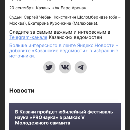
20 сентября. Казань. «Ак Барс Арена».
Судьи: Сергей Чебан, Константин Шоломберидзе (оба –
Москва), Екатерина Курочкина (Малаховка).
Следите за самым важным и интересным в
Telegram-канале
Казанских ведомостей
Больше интересного в ленте Яндекс.Новости -
добавьте «Казанские ведомости» в избранные
источники.
Новости
В Казани пройдет юбилейный фестиваль
науки «PROнаука» в рамках V
Молодежного саммита