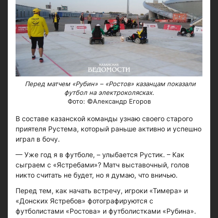
Перед матчем «Рубин» – «Ростов» казанцам показали
футбол на электроколясках.
Фото: ©Александр Егоров
В составе казанской команды узнаю своего старого
приятеля Рустема, который раньше активно и успешно
играл в бочу.
— Уже год я в футболе, – улыбается Рустик. – Как
сыграем с «Ястребами»? Матч выставочный, голов
никто считать не будет, но я думаю, что вничью.
Перед тем, как начать встречу, игроки «Тимера» и
«Донских Ястребов» фотографируются с
футболистами «Ростова» и футболистками «Рубина».