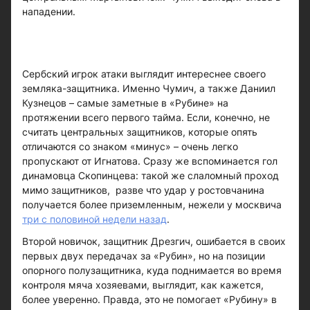
нападении.
Сербский игрок атаки выглядит интереснее своего
земляка-защитника. Именно Чумич, а также Даниил
Кузнецов – самые заметные в «Рубине» на
протяжении всего первого тайма. Если, конечно, не
считать центральных защитников, которые опять
отличаются со знаком «минус» – очень легко
пропускают от Игнатова. Сразу же вспоминается гол
динамовца Скопинцева: такой же слаломный проход
мимо защитников, разве что удар у ростовчанина
получается более приземленным, нежели у москвича
три с половиной недели назад
.
Второй новичок, защитник Дрезгич, ошибается в своих
первых двух передачах за «Рубин», но на позиции
опорного полузащитника, куда поднимается во время
контроля мяча хозяевами, выглядит, как кажется,
более уверенно. Правда, это не помогает «Рубину» в