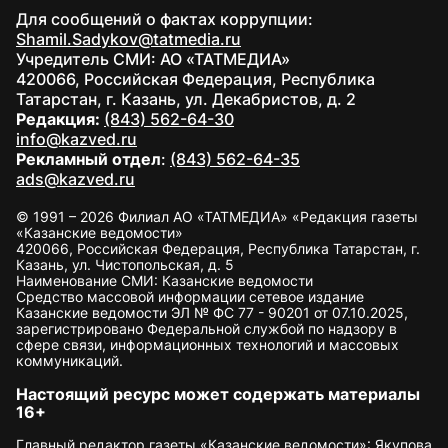
Для сообщений о фактах коррупции:
Shamil.Sadykov@tatmedia.ru
Учредитель СМИ: АО «ТАТМЕДИА»
420066, Российская Федерация, Республика
Татарстан, г. Казань, ул. Декабристов, д. 2
Редакция:
(843) 562-64-30
info@kazved.ru
Рекламный отдел
:
(843) 562-64-35
ads@kazved.ru
© 1991 – 2026 Филиал АО «ТАТМЕДИА» «Редакция газеты
«Казанские ведомости»
420066, Российская Федерация, Республика Татарстан, г.
Казань, ул. Чистопольская, д. 5
Наименование СМИ: Казанские ведомости
Средство массовой информации сетевое издание
Казанские ведомости ЭЛ № ФС 77 - 90201 от 07.10.2025,
зарегистрировано Федеральной службой по надзору в
сфере связи, информационных технологий и массовых
коммуникаций.
Настоящий ресурс может содержать материалы
16+
Главный редактор газеты «Казанские ведомости»: Якупова