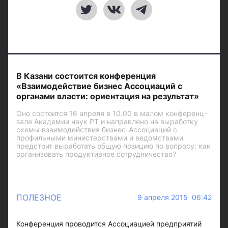
В Казани состоится конференция
«Взаимодействие бизнес Ассоциаций с
органами власти: ориентация на результат»
Оно состоится 16 апреля в 10.00 в малом конференц-
зале Академии наук РТ и направлено на выработку
схемы взаимодействия бизнес-Ассоциаций с
профильными министерствами и ведомствами
предстоит выработать общую позицию по вопросу: как
организовать продуктивное сотрудничество?
ПОЛЕЗНОЕ
9 апреля 2015 06:42
Конференция проводится Ассоциацией предприятий