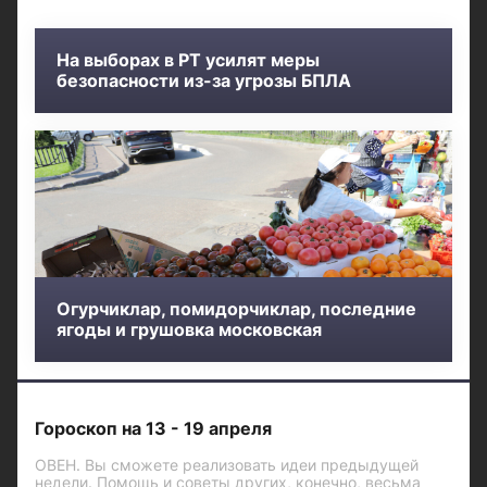
На выборах в РТ усилят меры
безопасности из-за угрозы БПЛА
Огурчиклар, помидорчиклар, последние
ягоды и грушовка московская
Гороскоп на 13 - 19 апреля
ОВЕН. Вы сможете реализовать идеи предыдущей
недели. Помощь и советы других, конечно, весьма