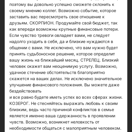
поэтому вы довольно успешно сможете склонить к
своему мнению коллег. Возможно событие, которое
заставить вас пересмотреть свое отношение к
друзьям. СКОРПИОН. Продумайте свой бюджет, так
как впереди возможны крупные финансовые потери.
Если чувство тревоги овладеет вами, не следует
надолго уходить в себя, да и близкие нуждаются в
общении с вами. Не исключено, что вам нужно будет
принять судьбоносное решение, которое определит
вашу жизнь на ближайший месяц. СТРЕЛЕЦ. Близкий
человек окажет вам неоценимую услугу. Возможно,
удачное стечение обстоятельств благоприятно
скажется на ваших делах. Не исключено значительное
улучшение финансового положения. Вы можете даже
бездействовать
и все равно будете иметь успех во всех сферах жизни.
КОЗЕРОГ. Не стесняйтесь выражать любовь к своим
близким, ведь часто причиной конфликтов в семье
является именно ваша сдержанность в проявлении
чувств. Возможно, возникнет неловкость от
необходимости общаться с малоприятным человеком.