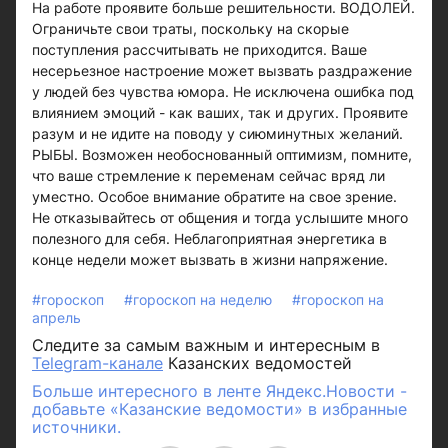
На работе проявите больше решительности. ВОДОЛЕЙ.
Ограничьте свои траты, поскольку на скорые
поступления рассчитывать не приходится. Ваше
несерьезное настроение может вызвать раздражение
у людей без чувства юмора. Не исключена ошибка под
влиянием эмоций - как ваших, так и других. Проявите
разум и не идите на поводу у сиюминутных желаний.
РЫБЫ. Возможен необоснованный оптимизм, помните,
что ваше стремление к переменам сейчас вряд ли
уместно. Особое внимание обратите на свое зрение.
Не отказывайтесь от общения и тогда услышите много
полезного для себя. Неблагоприятная энергетика в
конце недели может вызвать в жизни напряжение.
#гороскоп
#гороскоп на неделю
#гороскоп на
апрель
Следите за самым важным и интересным в
Telegram-канале
Казанских ведомостей
Больше интересного в ленте Яндекс.Новости -
добавьте «Казанские ведомости» в избранные
источники.