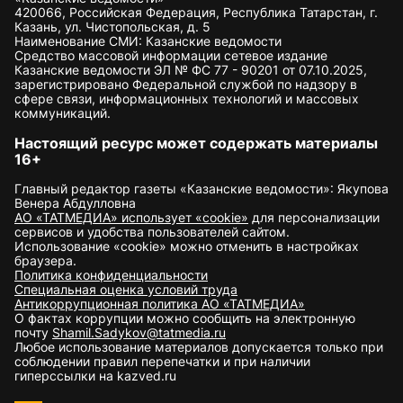
420066, Российская Федерация, Республика Татарстан, г.
Казань, ул. Чистопольская, д. 5
Наименование СМИ: Казанские ведомости
Средство массовой информации сетевое издание
Казанские ведомости ЭЛ № ФС 77 - 90201 от 07.10.2025,
зарегистрировано Федеральной службой по надзору в
сфере связи, информационных технологий и массовых
коммуникаций.
Настоящий ресурс может содержать материалы
16+
Главный редактор газеты «Казанские ведомости»: Якупова
Венера Абдулловна
АО «ТАТМЕДИА» использует «cookie»
для персонализации
сервисов и удобства пользователей сайтом.
Использование «cookie» можно отменить в настройках
браузера.
Политика конфиденциальности
Специальная оценка условий труда
Антикоррупционная политика АО «ТАТМЕДИА»
О фактах коррупции можно сообщить на электронную
почту
Shamil.Sadykov@tatmedia.ru
Любое использование материалов допускается только при
соблюдении правил перепечатки и при наличии
гиперссылки на kazved.ru