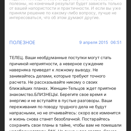
полезны, но конечный результат будет зависеть только
от вашей напористости и практичности. И если вы уже
приняли решение по какому-либо вопросу, лучше не
интересоваться, что об этом думают другие.
ПОЛЕЗНОЕ
9 апреля 2015 06:51
ТЕЛЕЦ. Ваши необдуманные поступки могут стать
причиной неприятности, а неверное суждение
наверняка приведет к ложному выводу. Не
занимайтесь делами, которые требуют точного
расчета. Не рассказывайте никому о своих
ближайших планах. Женщин-Тельцов ждет приятное
знакомство.БЛИЗНЕЦЫ. Берегите свое время и
энергию и не вступайте в пустые разговоры. Ваши
переживания по поводу трудного дела не будут
напрасными, но не отчаивайтесь: скоро все изменится
и жизнь снова станет безоблачной. Постарайтесь
сохранить свои планы в тайне, чтобы вам не помешали