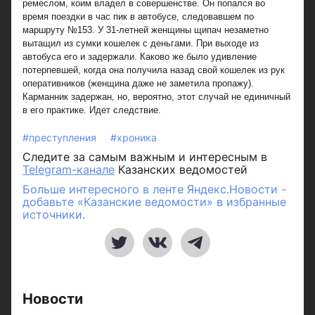
ремеслом, коим владел в совершенстве. Он попался во
время поездки в час пик в автобусе, следовавшем по
маршруту №153. У 31-летней женщины щипач незаметно
вытащил из сумки кошелек с деньгами. При выходе из
автобуса его и задержали. Каково же было удивление
потерпевшей, когда она получила назад свой кошелек из рук
оперативников (женщина даже не заметила пропажу).
Карманник задержан, но, вероятно, этот случай не единичный
в его практике. Идет следствие.
#преступления
#хроника
Следите за самым важным и интересным в
Telegram-канале
Казанских ведомостей
Больше интересного в ленте Яндекс.Новости -
добавьте «Казанские ведомости» в избранные
источники.
Новости