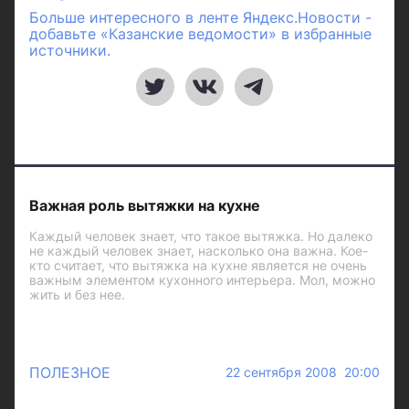
Больше интересного в ленте Яндекс.Новости -
добавьте «Казанские ведомости» в избранные
источники.
Важная роль вытяжки на кухне
Каждый человек знает, что такое вытяжка. Но далеко
не каждый человек знает, насколько она важна. Кое-
кто считает, что вытяжка на кухне является не очень
важным элементом кухонного интерьера. Мол, можно
жить и без нее.
ПОЛЕЗНОЕ
22 сентября 2008 20:00