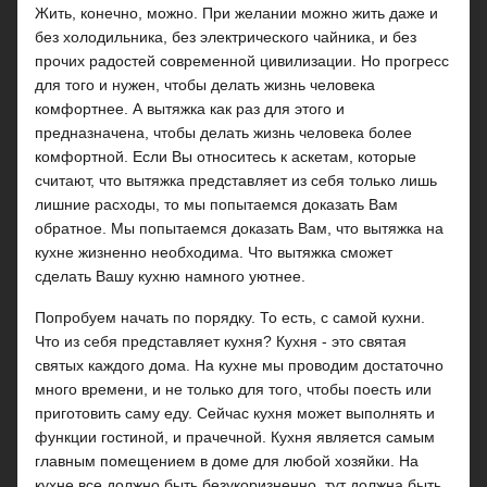
Жить, конечно, можно. При желании можно жить даже и
без холодильника, без электрического чайника, и без
прочих радостей современной цивилизации. Но прогресс
для того и нужен, чтобы делать жизнь человека
комфортнее. А вытяжка как раз для этого и
предназначена, чтобы делать жизнь человека более
комфортной. Если Вы относитесь к аскетам, которые
считают, что вытяжка представляет из себя только лишь
лишние расходы, то мы попытаемся доказать Вам
обратное. Мы попытаемся доказать Вам, что вытяжка на
кухне жизненно необходима. Что вытяжка сможет
сделать Вашу кухню намного уютнее.
Попробуем начать по порядку. То есть, с самой кухни.
Что из себя представляет кухня? Кухня - это святая
святых каждого дома. На кухне мы проводим достаточно
много времени, и не только для того, чтобы поесть или
приготовить саму еду. Сейчас кухня может выполнять и
функции гостиной, и прачечной. Кухня является самым
главным помещением в доме для любой хозяйки. На
кухне все должно быть безукоризненно, тут должна быть