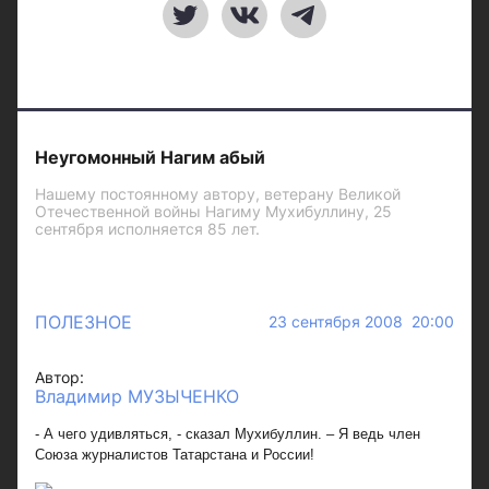
Неугомонный Нагим абый
Нашему постоянному автору, ветерану Великой
Отечественной войны Нагиму Мухибуллину, 25
сентября исполняется 85 лет.
ПОЛЕЗНОЕ
23 сентября 2008 20:00
Автор:
Владимир МУЗЫЧЕНКО
- А чего удивляться, - сказал Мухибуллин. – Я ведь член
Союза журналистов Татарстана и России!