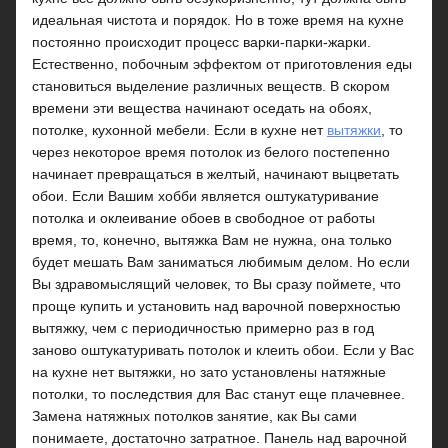
идеальная чистота и порядок. Но в тоже время на кухне
постоянно происходит процесс варки-парки-жарки.
Естественно, побочным эффектом от приготовления еды
становиться выделение различных веществ. В скором
времени эти вещества начинают оседать на обоях,
потолке, кухонной мебели. Если в кухне нет
вытяжки
, то
через некоторое время потолок из белого постепенно
начинает превращаться в желтый, начинают выцветать
обои. Если Вашим хобби является оштукатуривание
потолка и оклеивание обоев в свободное от работы
время, то, конечно, вытяжка Вам не нужна, она только
будет мешать Вам заниматься любимым делом. Но если
Вы здравомыслящий человек, то Вы сразу поймете, что
проще купить и установить над варочной поверхностью
вытяжку, чем с периодичностью примерно раз в год
заново оштукатуривать потолок и клеить обои. Если у Вас
на кухне нет вытяжки, но зато установлены натяжные
потолки, то последствия для Вас станут еще плачевнее.
Замена натяжных потолков занятие, как Вы сами
понимаете, достаточно затратное. Панель над варочной