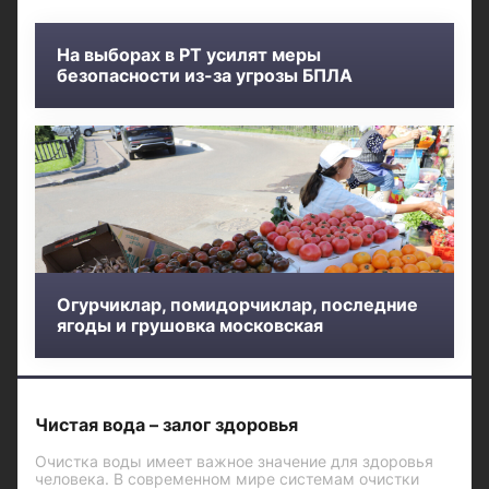
На выборах в РТ усилят меры
безопасности из-за угрозы БПЛА
Огурчиклар, помидорчиклар, последние
ягоды и грушовка московская
Чистая вода – залог здоровья
Очистка воды имеет важное значение для здоровья
человека. В современном мире системам очистки