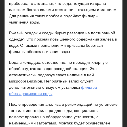
приборах, то это значит, что вода, текущая из крана
слишком богата солями жесткости – кальцием и магнием.
Для решения таких проблем подойдут фильтры
умягчения воды.
Ржавый осадок и следы бурых разводов на постиранной
одежде? Это признак повышенного содержания железа в
воде. С такими проявлениями призваны бороться
фильтры обезжелезивания воды.
Вода в колодцах, естественно, не проходит хлорную
обработку, как на водопроводной станции. Это
автоматически подразумевает наличие в ней
микроорганизмов. Неприятный запах служит
дополнительным стимулом установки
фильтра
обеззараживания воды
.
После проведения анализа и рекомендаций по установке
того или иного фильтра для воды, специалисты
помогут правильно оборудование установить, с
наименьшими затратами. Монтаж будет осуществлен