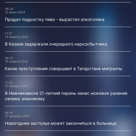
06:29
15 июля 2014
Продал подростку пиво - вырастил алкоголика
11:57
13 апреля 2014
В Казани задержали очередного наркосбытчика
06:33
10 апреля 2014
Какие преступления совершают в Татарстане мигранты
11:33
21 января 2014
В Нижнекамске 21-летний парень нанес ножевое ранение
своему знакомому
06:16
27 декабря 2013
Новогоднее застолье может закончиться в больнице