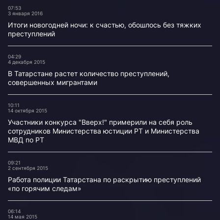
07:53
3 января 2016
Итоги новогодней ночи: к счастью, обошлось без тяжких
преступлений
04:29
4 декабря 2015
В Татарстане растет количество преступлений,
совершенных мигрантами
10:11
14 октября 2015
Участники конкурса "Вверх!" примерили на себя роль
сотрудников Министерства юстиции РТ и Министерства
МВД по РТ
09:21
2 сентября 2015
Работа полиции Татарстана по раскрытию преступлений
«по горячим следам»
06:14
14 мая 2015