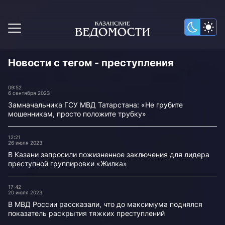
Новости с тегом - преступления
09:52
6 сентября 2023
Замначальника ГСУ МВД Татарстана: «Не грубите
мошенникам, просто положите трубку»
12:21
26 июля 2023
В Казани запросили пожизненное заключения для лидера
преступной группировки «Жилка»
17:42
20 июля 2023
В МВД России рассказали, что до максимума поднялся
показатель раскрытия тяжких преступлений