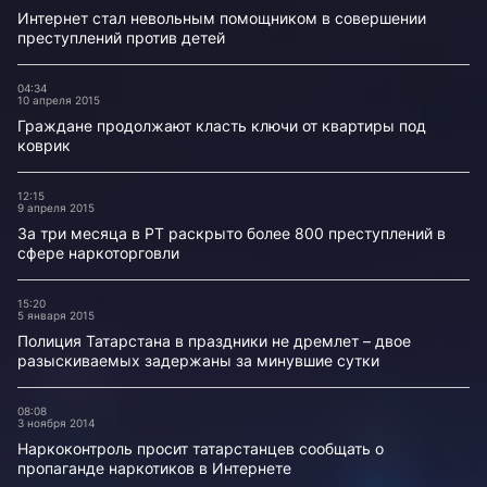
Интернет стал невольным помощником в совершении
преступлений против детей
04:34
10 апреля 2015
Граждане продолжают класть ключи от квартиры под
коврик
12:15
9 апреля 2015
За три месяца в РТ раскрыто более 800 преступлений в
сфере наркоторговли
15:20
5 января 2015
Полиция Татарстана в праздники не дремлет – двое
разыскиваемых задержаны за минувшие сутки
08:08
3 ноября 2014
Наркоконтроль просит татарстанцев сообщать о
пропаганде наркотиков в Интернете