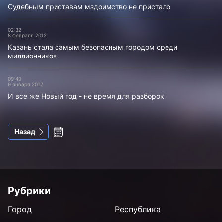
Судебным приставам мздоимство не пристало
02:32
8 февраля 2012
Казань стала самым безопасным городом среди
миллионников
09:49
9 января 2012
И все же Новый год - не время для разборок
Назад
Рубрики
Город
Республика