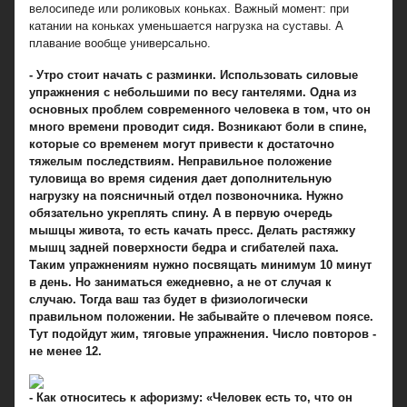
велосипеде или роликовых коньках. Важный момент: при
катании на коньках уменьшается нагрузка на суставы. А
плавание вообще универсально.
- Утро стоит начать с разминки. Использовать силовые
упражнения с небольшими по весу гантелями. Одна из
основных проблем современного человека в том, что он
много времени проводит сидя. Возникают боли в спине,
которые со временем могут привести к достаточно
тяжелым последствиям. Неправильное положение
туловища во время сидения дает дополнительную
нагрузку на поясничный отдел позвоночника. Нужно
обязательно укреплять спину. А в первую очередь
мышцы живота, то есть качать пресс. Делать растяжку
мышц задней поверхности бедра и сгибателей паха.
Таким упражнениям нужно посвящать минимум 10 минут
в день. Но заниматься ежедневно, а не от случая к
случаю. Тогда ваш таз будет в физиологически
правильном положении. Не забывайте о плечевом поясе.
Тут подойдут жим, тяговые упражнения. Число повторов -
не менее 12.
- Как относитесь к афоризму: «Человек есть то, что он