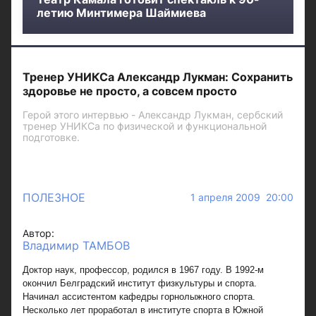
летию Минтимера Шаймиева
Тренер УНИКСа Александр Лукман: Сохранить
здоровье не просто, а совсем просто
Герой этого интервью - Александр Лукман, сербский
тренер УНИКСа по физической и функциональной
подготовке.
ПОЛЕЗНОЕ
1 апреля 2009 20:00
Автор:
Владимир ТАМБОВ
Доктор наук, профессор, родился в 1967 году. В 1992-м
окончил Белградский институт физкультуры и спорта.
Начинал ассистентом кафедры горнолыжного спорта.
Несколько лет проработал в институте спорта в Южной