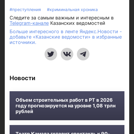
#преступления
#криминальная хроника
Следите за самым важным и интересным в
Telegram-канале
Казанских ведомостей
Больше интересного в ленте Яндекс.Новости -
добавьте «Казанские ведомости» в избранные
источники.
Новости
Объем строительных работ в РТ в 2026
году прогнозируется на уровне 1,08 трлн
рублей
Театр Камала готовит спектакль к 90-