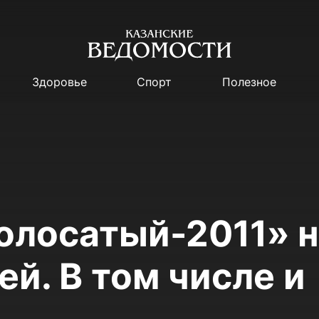
Здоровье
Спорт
Полезное
олосатый-2011» 
й. В том числе и