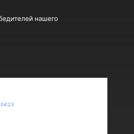
обедителей нашего
 04:23