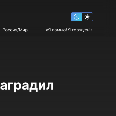
Россия/Мир
«Я помню! Я горжусь!»
наградил