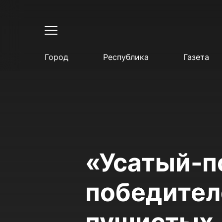
Город
Республика
Газета
«Усатый-п
победителе