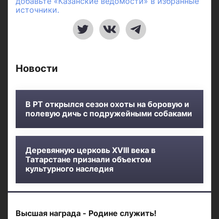
добавьте «Казанские ведомости» в избранные
источники.
Новости
В РТ открылся сезон охоты на боровую и
полевую дичь с подружейными собаками
Деревянную церковь XVIII века в
Татарстане признали объектом
культурного наследия
Высшая награда - Родине служить!