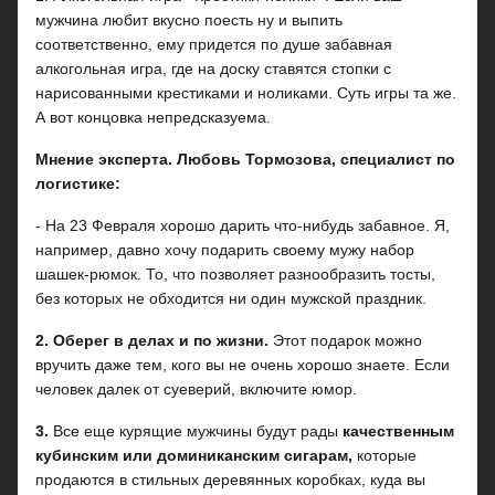
мужчина любит вкусно поесть ну и выпить
соответственно, ему придется по душе забавная
алкогольная игра, где на доску ставятся стопки с
нарисованными крестиками и ноликами. Суть игры та же.
А вот концовка непредсказуема.
Мнение эксперта. Любовь Тормозова, специалист по
логистике:
- На 23 Февраля хорошо дарить что-нибудь забавное. Я,
например, давно хочу подарить своему мужу набор
шашек-рюмок. То, что позволяет разнообразить тосты,
без которых не обходится ни один мужской праздник.
2. Оберег в делах и по жизни.
Этот подарок можно
вручить даже тем, кого вы не очень хорошо знаете. Если
человек далек от суеверий, включите юмор.
3.
Все еще курящие мужчины будут рады
качественным
кубинским или доминиканским сигарам,
которые
продаются в стильных деревянных коробках, куда вы