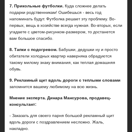
7. Прикольные футболки.
Куда сложнее делать
подарки родственникам! Ошибешься - весь год
напоминать будут. Футболка решает эту проблему. Во-
первых, вещь в хозяйстве всегда нужная. Во-вторых, если
угадаете с цветом-рисунком-размером, то достанется
вам большое спасибо.
8. Тапки с подогревом.
Бабушки, дедушки ну и просто
обитатели холодных квартир наверняка обрадуются
такому милому знаку внимания, как теплая домашняя
обувь.
9. Рекламный щит вдоль дороги с теплыми словами
запомнится вашему любимому на всю жизнь.
Мнение эксперта. Динара Мансурова, продавец-
консультант:
- Заказать для своего парня большой рекламный щит
вдоль дороги с поздравлением несложно. Жаль,
накладно.