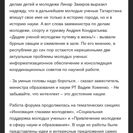
делам детей и молодежи Линар Закиров выразил
надежду, что в дальнейшем молодые ученые Татарстана
впишут свое имя не только в историю города, но и в
историю науки. А вот слова замминистра по делам
молодежи, спорту и туризму Андрея Кондратьева:
«Дадим ученой молодежи путевку в жизнь!» - вызвали
бурные овации и оживление в зале. По его мнению, в
республике до сих пор остаются нерешенными две
актуальные проблемы молодых ученых:
информатизационное обеспечение и консолидация
координационных советов по научной работе.
- За умные головы надо бороться, - сказал заместитель
министра образования и науки РТ Вадим Хоменко. - Не
забывайте, что интеллект – это достояние нации.
Работа форума продолжилась на тематических секциях
«Инновация глазами молодежи», «Социальная
поддержка молодых ученых» и «Привлечение молодежи
в сферу науки и образования». В ходе их работы были
представлены идеи и интересные предложения самих