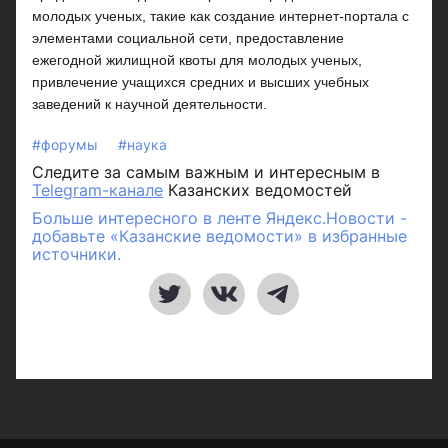
молодых ученых, такие как создание интернет-портала с
элементами социальной сети, предоставление
ежегодной жилищной квоты для молодых ученых,
привлечение учащихся средних и высших учебных
заведений к научной деятельности.
#форумы
#наука
Следите за самым важным и интересным в
Telegram-канале
Казанских ведомостей
Больше интересного в ленте Яндекс.Новости -
добавьте «Казанские ведомости» в избранные
источники.