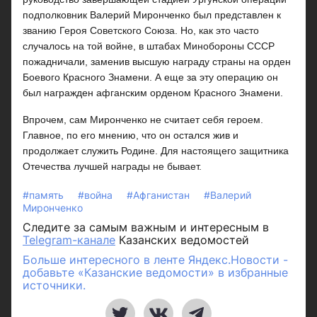
подполковник Валерий Миронченко был представлен к
званию Героя Советского Союза. Но, как это часто
случалось на той войне, в штабах Минобороны СССР
пожадничали, заменив высшую награду страны на орден
Боевого Красного Знамени. А еще за эту операцию он
был награжден афганским орденом Красного Знамени.
Впрочем, сам Миронченко не считает себя героем.
Главное, по его мнению, что он остался жив и
продолжает служить Родине. Для настоящего защитника
Отечества лучшей награды не бывает.
#память
#война
#Афганистан
#Валерий
Миронченко
Следите за самым важным и интересным в
Telegram-канале
Казанских ведомостей
Больше интересного в ленте Яндекс.Новости -
добавьте «Казанские ведомости» в избранные
источники.