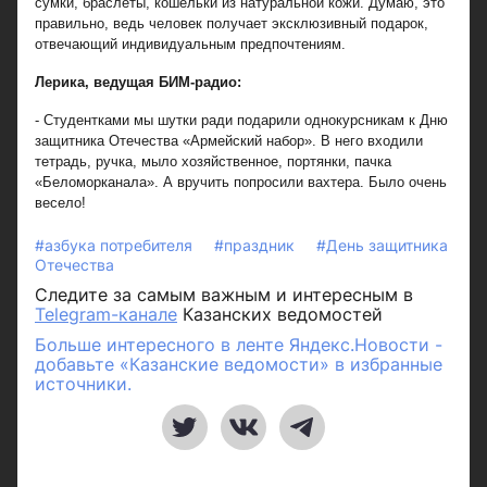
сумки, браслеты, кошельки из натуральной кожи. Думаю, это
правильно, ведь человек получает эксклюзивный подарок,
отвечающий индивидуальным предпочтениям.
Лерика, ведущая БИМ-радио:
- Студентками мы шутки ради подарили однокурсникам к Дню
защитника Отечества «Армейский набор». В него входили
тетрадь, ручка, мыло хозяйственное, портянки, пачка
«Беломорканала». А вручить попросили вахтера. Было очень
весело!
#азбука потребителя
#праздник
#День защитника
Отечества
Следите за самым важным и интересным в
Telegram-канале
Казанских ведомостей
Больше интересного в ленте Яндекс.Новости -
добавьте «Казанские ведомости» в избранные
источники.