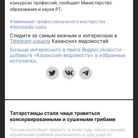
конкурсах профессий, сообщает Министерство
образования и науки РТ.
#чемпионат профессионального мастерства
#Worldskills russia
Следите за самым важным и интересным в
Telegram-канале
Казанских ведомостей
Больше интересного в ленте Яндекс.Новости -
добавьте «Казанские ведомости» в избранные
источники.
Татарстанцы стали чаще травиться
консервированными и сушеными грибами
Токсикологи бьют тревогу: в этом году число случаев
отравлений грибами увеличилось в два раза по