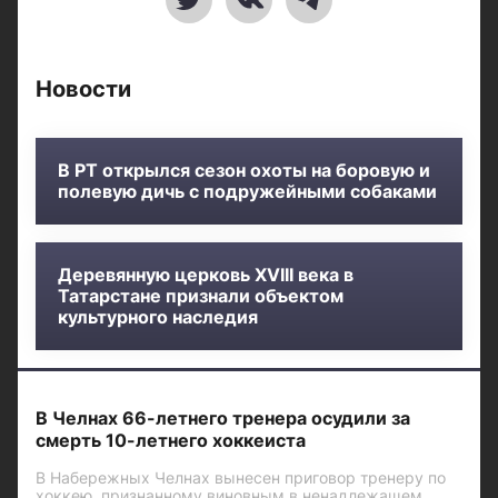
Новости
В РТ открылся сезон охоты на боровую и
полевую дичь с подружейными собаками
Деревянную церковь XVIII века в
Татарстане признали объектом
культурного наследия
В Челнах 66-летнего тренера осудили за
смерть 10-летнего хоккеиста
В Набережных Челнах вынесен приговор тренеру по
хоккею, признанному виновным в ненадлежащем