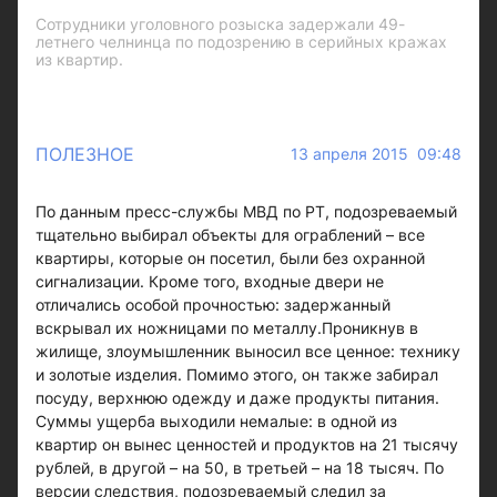
Сотрудники уголовного розыска задержали 49-
летнего челнинца по подозрению в серийных кражах
из квартир.
ПОЛЕЗНОЕ
13 апреля 2015 09:48
По данным пресс-службы МВД по РТ, подозреваемый
тщательно выбирал объекты для ограблений – все
квартиры, которые он посетил, были без охранной
сигнализации. Кроме того, входные двери не
отличались особой прочностью: задержанный
вскрывал их ножницами по металлу.Проникнув в
жилище, злоумышленник выносил все ценное: технику
и золотые изделия. Помимо этого, он также забирал
посуду, верхнюю одежду и даже продукты питания.
Суммы ущерба выходили немалые: в одной из
квартир он вынес ценностей и продуктов на 21 тысячу
рублей, в другой – на 50, в третьей – на 18 тысяч. По
версии следствия, подозреваемый следил за