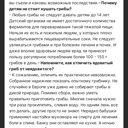
вы съели и каковы возможные последствия.
- Почему
детям не стоит кушать грибы?
- Любые грибы не следует давать детям до 14 лет.
Детский организм не имеет достаточного количества
ферментов для переваривания такой тяжелой пищи.
Нельзя их есть и пожилым людям, у которых плохо
вырабатываются пищеварительные соки. Не следует
увлекаться грибами и при болезнях печени и почек. И
даже вполне здоровым людям вряд ли принесет
пользу регулярное потребление более 100 - 150 г
грибов в день.
- Напомните, как отличить ядовитый
гриб от неядовитого?
- К сожалению, отличить их практически невозможно.
Собранное надежнее показать опытному грибнику. Не
случайно в Европе уже давно не собирают грибы в
дикой природе. Помимо сбора, важно уметь
правильно приготовить грибы. Многие сначала нужно
три раза прокипятить, сливая воду. Но одним лень все
это делать, другие просто не знают. Нередко бабушки
применяют настойки мухомора на спирту для лечения
боли в спине. Банку они оставляют на кухне. А ночью