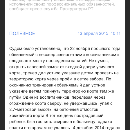
исполнении своих профессиональных обязанностей,
сообщает пресс-служба Прокуратуры РТ.
ПОЛЕЗНОЕ
13 апреля 2015 10:11
Судом было установлено, что 22 ноября прошлого года
обвиняемый с несовершеннолетними воспитанниками
следовал к месту проведения занятий. Не сумев,
открыть навесной замок от входной двери уличного
корта, тренер дал устное указание детям пролезть на
территорию корта через проём в сетке забора. По
окончанию тренировки обвиняемый дал устное
указание детям покинуть территорию корта тем же
путём.Один из воспитанников, перелезая через
ограждение корта сверху, не удержавшись, упал с
2,7-метровой высоты на бетонный отмосток
хоккейного корта.В тот же день пострадавший
ребенок был госпитализирован в больницу, однако
спасти его врачам не удалось- 4 декабря 2014 года он