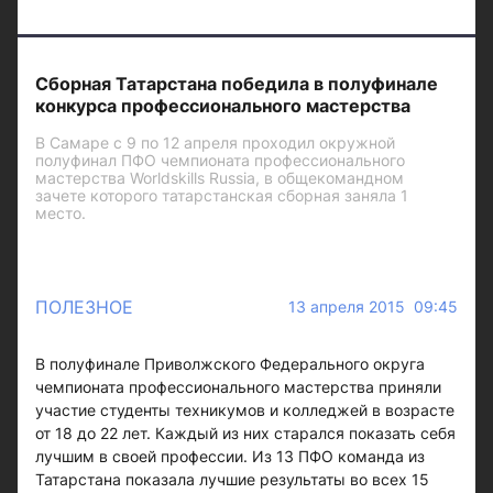
Сборная Татарстана победила в полуфинале
конкурса профессионального мастерства
В Самаре с 9 по 12 апреля проходил окружной
полуфинал ПФО чемпионата профессионального
мастерства Worldskills Russia, в общекомандном
зачете которого татарстанская сборная заняла 1
место.
ПОЛЕЗНОЕ
13 апреля 2015 09:45
В полуфинале Приволжского Федерального округа
чемпионата профессионального мастерства приняли
участие студенты техникумов и колледжей в возрасте
от 18 до 22 лет. Каждый из них старался показать себя
лучшим в своей профессии. Из 13 ПФО команда из
Татарстана показала лучшие результаты во всех 15