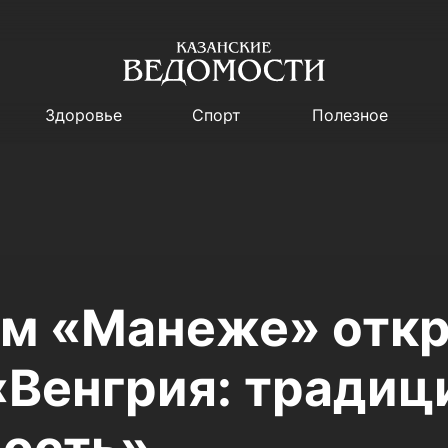
Здоровье
Спорт
Полезное
ом «Манеже» отк
«Венгрия: традиц