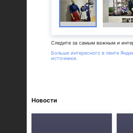
Следите за самым важным и инт
Больше интересного в ленте Янде
источники.
Новости