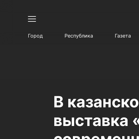
Город
Республика
Газета
В казанск
выставка 