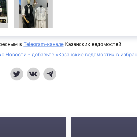
ересным в
Telegram-канале
Казанских ведомостей
кс.Новости - добавьте «Казанские ведомости» в избра