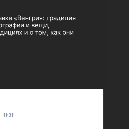
вка «Венгрия: традиция
ографии и вещи,
дициях и о том, как они
 11:31