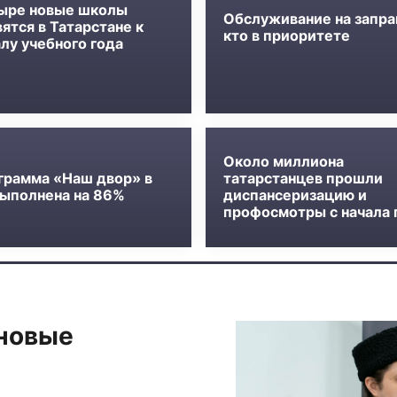
ыре новые школы
Обслуживание на запра
ятся в Татарстане к
кто в приоритете
лу учебного года
Около миллиона
грамма «Наш двор» в
татарстанцев прошли
выполнена на 86%
диспансеризацию и
профосмотры с начала 
 новые