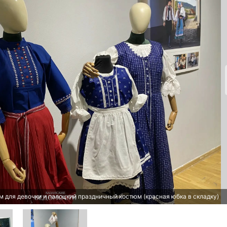
м для девочки и палоцкий праздничный костюм (красная юбка в складку)