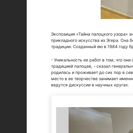
Экспозиция «Тайна палоцкого узора» 
прикладного искусства из Эгера. Она 
традиции. Созданный ею в 1984 году б
- Уникальность ее работ в том, что он
традицией палоцев, - сказал генераль
родилась и проживает до сих пор в се
место в ее творчестве занимает именно
ведутся дискуссии в научных кругах.