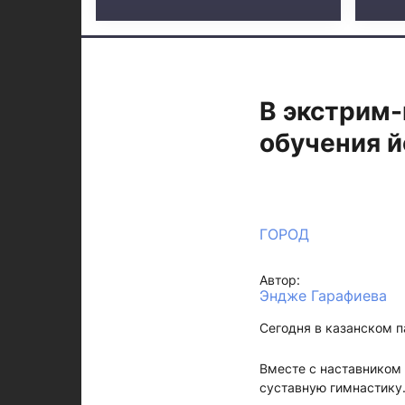
В экстрим-
обучения й
ГОРОД
Автор:
Эндже Гарафиева
Сегодня в казанском п
Вместе с наставником 
суставную гимнастику.