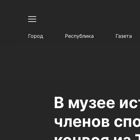
Город
Республика
Газета
В музее и
членов сп