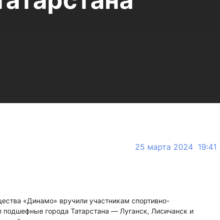
Татарстана
25 марта 2024 19:41
ества «Динамо» вручили участникам спортивно-
л подшефные города Татарстана — Луганск, Лисичанск и