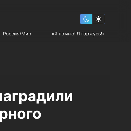
Россия/Мир
«Я помню! Я горжусь!»
наградили
рного