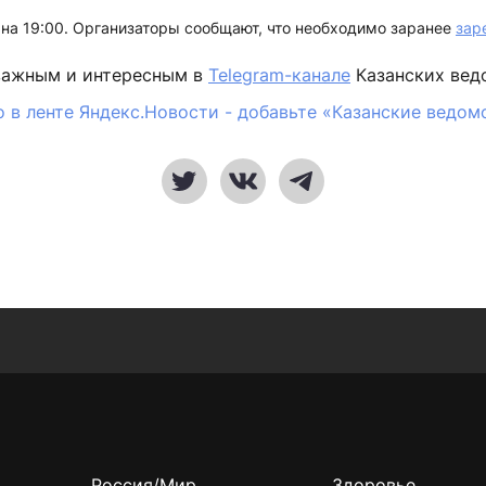
на 19:00. Организаторы сообщают, что необходимо заранее
зар
важным и интересным в
Telegram-канале
Казанских вед
 в ленте Яндекс.Новости - добавьте «Казанские ведом
Россия/Мир
Здоровье