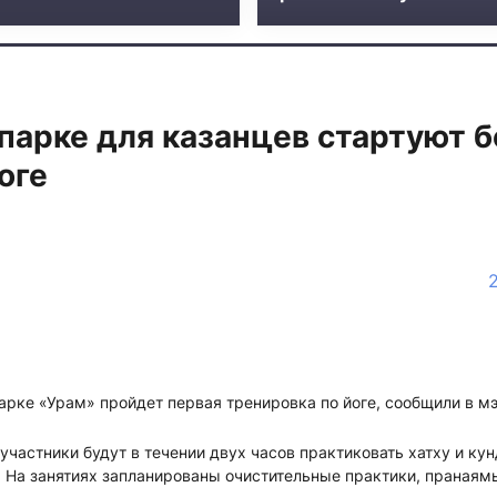
парке для казанцев стартуют 
оге
арке «Урам» пройдет первая тренировка по йоге, сообщили в м
участники будут в течении двух часов практиковать хатху и кун
 На занятиях запланированы очистительные практики, пранаям