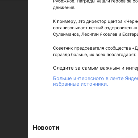
Рубежное. Награды нашли героев за бо
движения.
К примеру, это директор центра «Черн
организовывает летний оздоровительны
Сулейманов, Леонтий Яковлев и Екатер
Советник председателя сообщества «Ди
гораздо больше, их всех поблагодарят.
Следите за самым важным и инт
Больше интересного в ленте Янде
избранные источники.
Новости