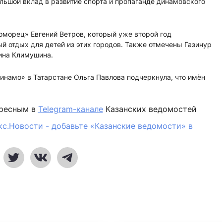
льшой вклад в развитие спорта и пропаганде динамовского
оморец» Евгений Ветров, который уже второй год
й отдых для детей из этих городов. Также отмечены Газинур
ина Климушина.
намо» в Татарстане Ольга Павлова подчеркнула, что имён
ересным в
Telegram-канале
Казанских ведомостей
кс.Новости - добавьте «Казанские ведомости» в