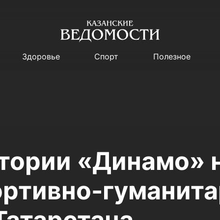
Здоровье
Спорт
Полезное
стории «Динамо» 
ортивно-гуманита