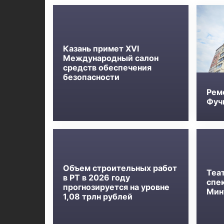
Казань примет XVI
Международный салон
средств обеспечения
безопасности
Рем
Фучи
Объем строительных работ
Теа
в РТ в 2026 году
спе
прогнозируется на уровне
Мин
1,08 трлн рублей