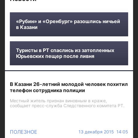
«Рубин» и «Оренбург» разошлись ничьей
в Казани
Туристы в РТ спаслись из затопленных
Юрьевских пещер после ливня
В Казани 26-летний молодой человек похитил
телефон сотрудника полиции
Местный житель признан виновным в краже,
сообщает пресс-служба Следственного комитета РТ.
ПОЛЕЗНОЕ
13 декабря 2015 14:05