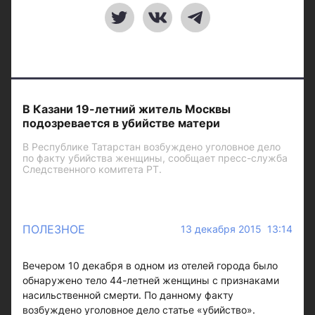
В Казани 19-летний житель Москвы
подозревается в убийстве матери
В Республике Татарстан возбуждено уголовное дело
по факту убийства женщины, сообщает пресс-служба
Следственного комитета РТ.
ПОЛЕЗНОЕ
13 декабря 2015 13:14
Вечером 10 декабря в одном из отелей города было
обнаружено тело 44-летней женщины с признаками
насильственной смерти. По данному факту
возбуждено уголовное дело статье «убийство».