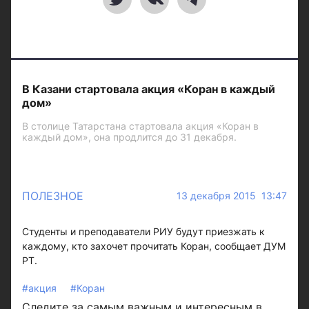
В Казани стартовала акция «Коран в каждый
дом»
В столице Татарстана стартовала акция «Коран в
каждый дом», она продлится до 31 декабря.
ПОЛЕЗНОЕ
13 декабря 2015 13:47
Студенты и преподаватели РИУ будут приезжать к
каждому, кто захочет прочитать Коран, сообщает ДУМ
РТ.
#акция
#Коран
Следите за самым важным и интересным в