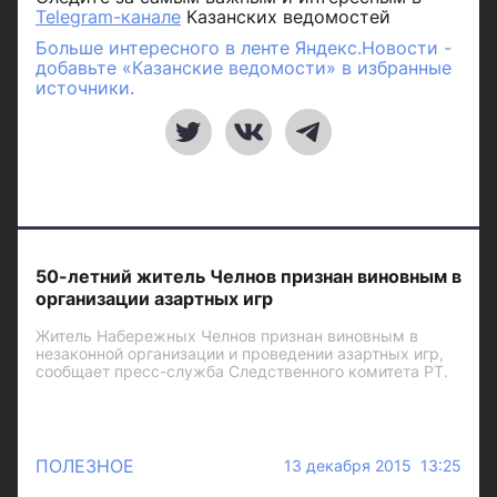
Telegram-канале
Казанских ведомостей
Больше интересного в ленте Яндекс.Новости -
добавьте «Казанские ведомости» в избранные
источники.
50-летний житель Челнов признан виновным в
организации азартных игр
Житель Набережных Челнов признан виновным в
незаконной организации и проведении азартных игр,
сообщает пресс-служба Следственного комитета РТ.
ПОЛЕЗНОЕ
13 декабря 2015 13:25