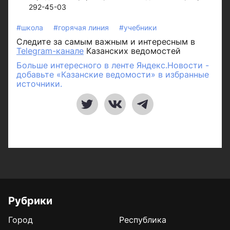
292-45-03
#школа
#горячая линия
#учебники
Следите за самым важным и интересным в
Telegram-канале
Казанских ведомостей
Больше интересного в ленте Яндекс.Новости -
добавьте «Казанские ведомости» в избранные
источники.
Рубрики
Город
Республика