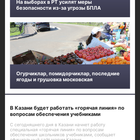
На выборах в РТ усилят меры
безопасности из-за угрозы БПЛА
Огурчиклар, помидорчиклар, последние
ягоды и грушовка московская
В Казани будет работать «горячая линия» по
вопросам обеспечения учебниками
С сегодняшнего дня в Казани начнет работу
специальная «горячая линия» по вопросам
обеспечения школьников учебниками, сообщает
официальный сайт мэрии Казани.