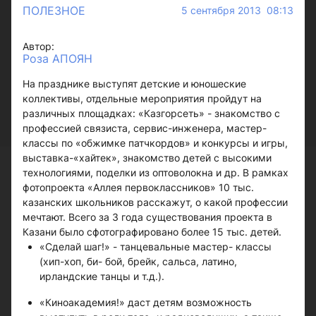
ПОЛЕЗНОЕ
5 сентября 2013 08:13
Автор:
Роза АПОЯН
На празднике выступят детские и юношеские
коллективы, отдельные мероприятия пройдут на
различных площадках: «Казгорсеть» - знакомство с
профессией связиста, сервис-инженера, мастер-
классы по «обжимке патчкордов» и конкурсы и игры,
выставка-«хайтек», знакомство детей с высокими
технологиями, поделки из оптоволокна и др. В рамках
фотопроекта «Аллея первоклассников» 10 тыс.
казанских школьников расскажут, о какой профессии
мечтают. Всего за 3 года существования проекта в
Казани было сфотографировано более 15 тыс. детей.
«Сделай шаг!» - танцевальные мастер- классы
(хип-хоп, би- бой, брейк, сальса, латино,
ирландские танцы и т.д.).
«Киноакадемия!» даст детям возможность