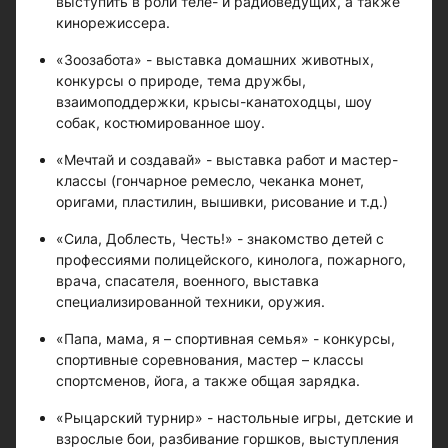
выступить в роли теле- и радиоведущих, а также
кинорежиссера.
«Зоозабота» - выставка домашних животных,
конкурсы о природе, тема дружбы,
взаимоподдержки, крысы-канатоходцы, шоу
собак, костюмированное шоу.
«Мечтай и создавай» - выставка работ и мастер-
классы (гончарное ремесло, чеканка монет,
оригами, пластилин, вышивки, рисование и т.д.)
«Сила, Доблесть, Честь!» - знакомство детей с
профессиями полицейского, кинолога, пожарного,
врача, спасателя, военного, выставка
специализированной техники, оружия.
«Папа, мама, я – спортивная семья» - конкурсы,
спортивные соревнования, мастер – классы
спортсменов, йога, а также общая зарядка.
«Рыцарский турнир» - настольные игры, детские и
взрослые бои, разбивание горшков, выступления