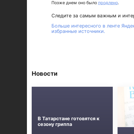
Позже днем оно было
продлено
.
Следите за самым важным и инт
Больше интересного в ленте Янде
избранные источники.
Новости
В Татарстане готовятся к
сезону гриппа