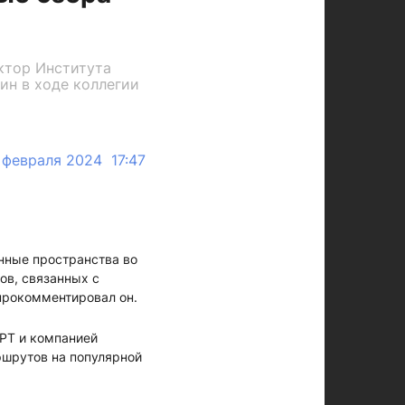
ктор Института
ин в ходе коллегии
 февраля 2024 17:47
нные пространства во
ов, связанных с
прокомментировал он.
 РТ и компанией
ршрутов на популярной