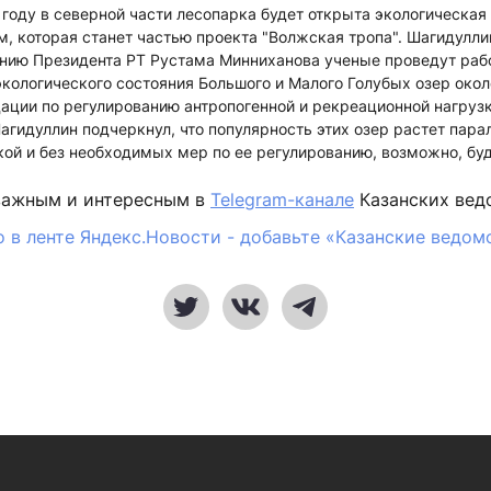
 году в северной части лесопарка будет открыта экологическая
м, которая станет частью проекта "Волжская тропа". Шагидуллин
анию Президента РТ Рустама Минниханова ученые проведут рабо
кологического состояния Большого и Малого Голубых озер окол
ции по регулированию антропогенной и рекреационной нагрузк
гидуллин подчеркнул, что популярность этих озер растет пара
ой и без необходимых мер по ее регулированию, возможно, буд
важным и интересным в
Telegram-канале
Казанских вед
 в ленте Яндекс.Новости - добавьте «Казанские ведом