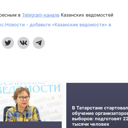
ересным в
Telegram-канале
Казанских ведомостей
кс.Новости - добавьте «Казанские ведомости» в
В Татарстане стартова
обучение организаторо
выборов: подготовят 2
тысячи человек