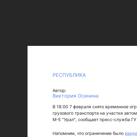
РЕСПУБЛИКА
Автор:
Виктория Осинина
В 18:00 7 февраля снято временное ог
грузового транспорта на участке авто
М-5 "Урал", сообщает пресс-служба ГУ
Напомним, что ограничение было
введ