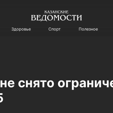
Здоровье
Спорт
Полезное
не снято огранич
5