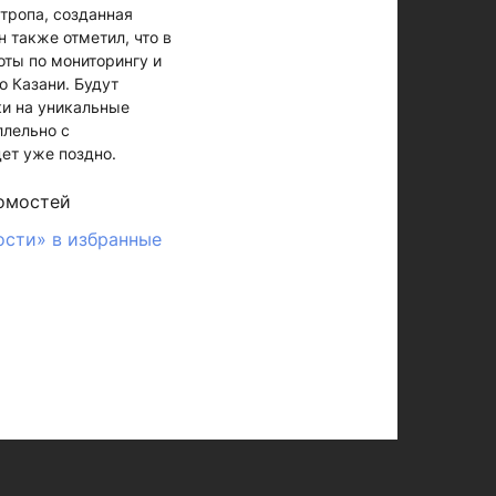
 тропа, созданная
 также отметил, что в
ты по мониторингу и
о Казани. Будут
и на уникальные
ллельно с
ет уже поздно.
омостей
ости» в избранные