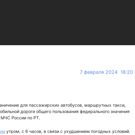
7 февраля 2024 18:20
раничение для пассажирских автобусов, маршрутных такси,
мобильной дороги общего пользования федерального значения
 МЧС России по РТ.
ено
утром, с 6 часов, в связи с ухудшением погодных условий.