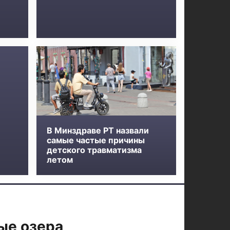
В Минздраве РТ назвали
самые частые причины
детского травматизма
летом
ые озера