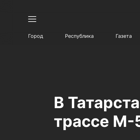
Город
Республика
Газета
В Татарста
трассе М-