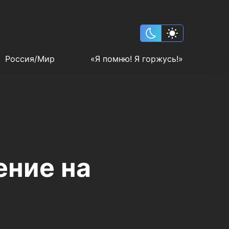
Россия/Мир
«Я помню! Я горжусь!»
ение на