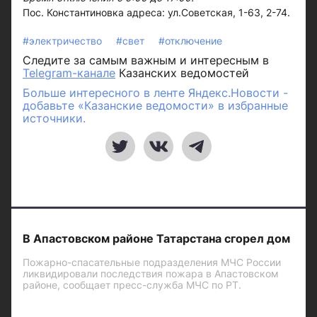
Пос. Константиновка адреса: ул.Советская, 1-63, 2-74.
#электричество
#свет
#отключение
Следите за самым важным и интересным в
Telegram-канале
Казанских ведомостей
Больше интересного в ленте Яндекс.Новости -
добавьте «Казанские ведомости» в избранные
источники.
В Апастовском районе Татарстана сгорел дом
Пожарно-спасательные подразделения МЧС России
ликвидировали последствия пожара в Апастовском
районе, сообщает пресс-служба МЧС по РТ.