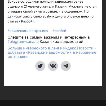
Вскоре сотрудники полиции задержали ранее
судимого 21-летнего жителя Казани. Мужчина не стал
отрицать своей вины и сознался в содеянном. По
данному факту было возбуждено уголовное дело по
статье «Разбой».
#криминальная хроника
#разбой
Следите за самым важным и интересным в
Telegram-канале
Казанских ведомостей
Больше интересного в ленте Яндекс.Новости -
добавьте «Казанские ведомости» в избранные
источники.