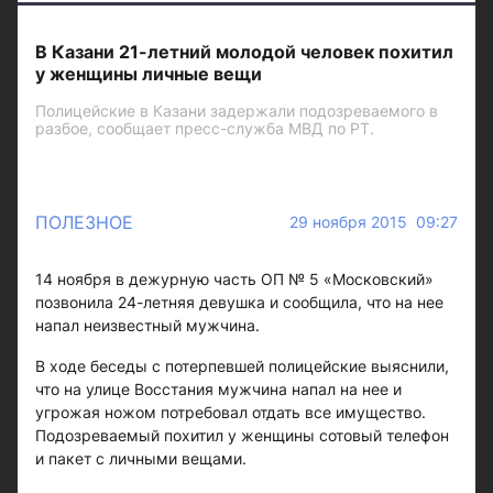
В Казани 21-летний молодой человек похитил
у женщины личные вещи
Полицейские в Казани задержали подозреваемого в
разбое, сообщает пресс-служба МВД по РТ.
ПОЛЕЗНОЕ
29 ноября 2015 09:27
14 ноября в дежурную часть ОП № 5 «Московский»
позвонила 24-летняя девушка и сообщила, что на нее
напал неизвестный мужчина.
В ходе беседы с потерпевшей полицейские выяснили,
что на улице Восстания мужчина напал на нее и
угрожая ножом потребовал отдать все имущество.
Подозреваемый похитил у женщины сотовый телефон
и пакет с личными вещами.