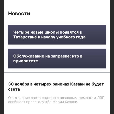
Новости
Четыре новые школы появятся в
Татарстане к началу учебного года
Обслуживание на заправке: кто в
приоритете
30 ноября в четырех районах Казани не будет
света
Отключение света связано с плановым ремонтом ЛЭП,
сообщает пресс-служба Мэрии Казани.