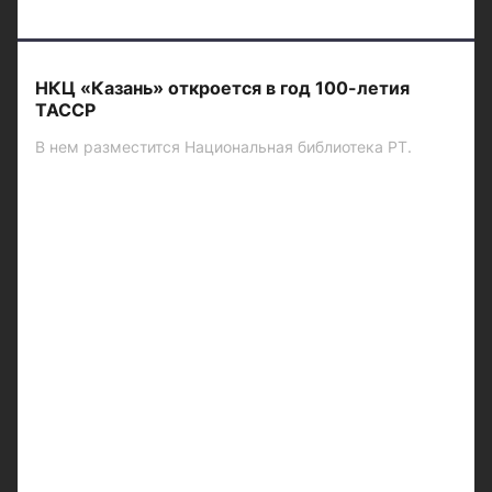
НКЦ «Казань» откроется в год 100-летия
ТАССР
В нем разместится Национальная библиотека РТ.