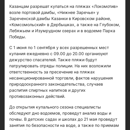
Казанцам разрешат купаться на пляжах «Локомотив»
возле портовой дамбы, «Нижнее Заречье» у
Зареченской дамбы Казанки в Кировском районе,
«Комсомольский» в Дербышках, а также на Глубоком,
Лебяжьем и Изумрудном озерах и в водоеме Парка
Победы.
С 1 июня по 1 сентября у всех разрешенных мест
купания ежедневно с 09.00 до 20.00 организуют
дежурство спасателей. Также пляжи будут
патрулировать отряды полиции. На них возложили
ответственность за пресечение на пляжах
несанкционированной торговли, фактов нарушения
природоохранного законодательства, случаев
распития спиртных напитков и других
противозаконных действий.
До открытия купального сезона специалисты
обследуют дно водоемов, проведут анализ воды и
почвы. В детских садах и школах до 21 мая проведут
занятия по безопасности на воде, а также по приемам