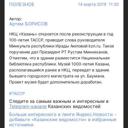
ПОЛЕЗНОЕ
14 марта 2019 11:30
Автор:
Артем БОРИСОВ
НКЦ «Казань» откроется после реконструкции в год
100-летия ТАССР, приводит слова руководителя
Минкульта республики Ирады Аюповой kzn.ru. Такое
поручение дал Президент РТ Рустам Минниханов.
Отметим, что в здании разместится Национальная
библиотека республики. Музей 1000-летия Казани,
располагавшийся ранее в НКЦ, переедет в здание
бывшего городского магистрата на ул. Баумана.
Проект музея будет дополнительно доработан.
#ТАССР
Следите за самым важным и интересным в
Telegram-канале
Казанских ведомостей
Больше интересного в ленте Яндекс.Новости -
добавьте «Казанские ведомости» в избранные
источники.