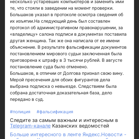
несколько устаревших компьютеров и заменить ими
те, что стояли в заведении на момент проверки.
Большаков указал в протоколе осмотра сведения об
их изъятии.На следующий день был составлен
протокол об административном правонарушении, за
«владелицу» салона подписи в документах поставила
другая женщина. Так же она написала от ее имени
объяснение. В результате фальсификации документов
постановлением мирового судьи заключенная была
приговорена к штрафу в 3 тысячи рублей. В августе
постановление суда было отменено.
Большаков, в отличии от Долгова признал свою вину.
Мерой пресечения для обоих фигурантов дела
выбрана подписка о невыезде. Следствием была
собрана достаточная доказательная база, дело
передано в суд.
#полиция
#фальсификация
Следите за самым важным и интересным в
Telegram-канале
Казанских ведомостей
Больше интересного в ленте Яндекс.Новости -