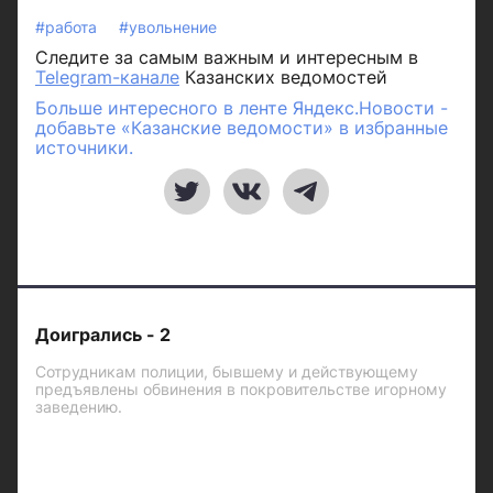
#работа
#увольнение
Следите за самым важным и интересным в
Telegram-канале
Казанских ведомостей
Больше интересного в ленте Яндекс.Новости -
добавьте «Казанские ведомости» в избранные
источники.
Доигрались - 2
Сотрудникам полиции, бывшему и действующему
предъявлены обвинения в покровительстве игорному
заведению.