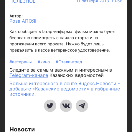
ПОЛЕЗНОЕ
11 октября 2013 10:58
Автор:
Роза АПОЯН
Как сообщает «Татар-информ», фильм можно будет
бесплатно посмотреть с начала старта и на
протяжении всего проката. Нужно будет лишь
предъявить в кассе ветеранское удостоверение.
#ветераны
#кино
#Сталинград
Следите за самым важным и интересным в
Telegram-канале
Казанских ведомостей
Больше интересного в ленте Яндекс.Новости -
добавьте «Казанские ведомости» в избранные
источники.
Новости