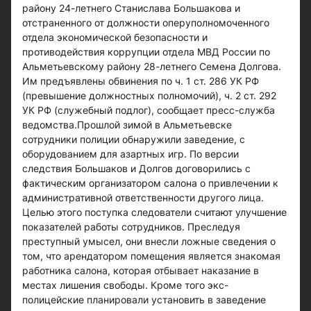
району 24-летнего Станислава Большакова и
отстраненного от должности оперуполномоченного
отдела экономической безопасности и
противодействия коррупции отдела МВД России по
Альметьевскому району 28-летнего Семена Долгова.
Им предъявлены обвинения по ч. 1 ст. 286 УК РФ
(превышение должностных полномочий), ч. 2 ст. 292
УК РФ (служебный подлог), сообщает пресс-служба
ведомства.Прошлой зимой в Альметьевске
сотрудники полиции обнаружили заведение, с
оборудованием для азартных игр. По версии
следствия Большаков и Долгов договорились с
фактическим организатором салона о привлечении к
административной ответственности другого лица.
Целью этого поступка следователи считают улучшение
показателей работы сотрудников. Преследуя
преступный умысел, они внесли ложные сведения о
том, что арендатором помещения является знакомая
работника салона, которая отбывает наказание в
местах лишения свободы. Кроме того экс-
полицейские планировали установить в заведение