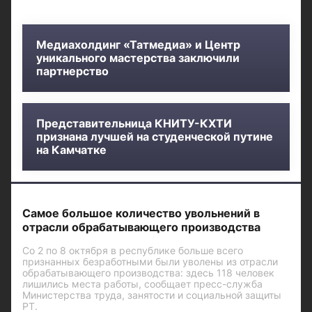
Медиахолдинг «Татмедиа» и Центр
уникального мастерства заключили
партнерство
Представительница КНИТУ-КХТИ
признана лучшей на студенческой путине
на Камчатке
Самое большое количество увольнений в
отрасли обрабатывающего производства
Со 2 по 8 октября в республике больше всего
признанных безработными были уволены из отрасли
обрабатывающего производства: здесь 118 человек
лишились места работы, сообщает пресс-служба
Министерства труда, занятости и социальной защиты
РТ.