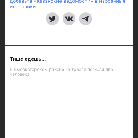
добавьте «Казанские ведомости» в избранные
источники.
Тише едешь...
В Высокогорском районе на трассе погибли два
человека