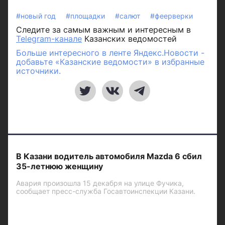
#новый год
#площадки
#салют
#феерверки
Следите за самым важным и интересным в
Telegram-канале
Казанских ведомостей
Больше интересного в ленте Яндекс.Новости -
добавьте «Казанские ведомости» в избранные
источники.
В Казани водитель автомобиля Mazda 6 сбил
35-летнюю женщину
Авария произошла 15 декабря на улице Фучика,
сообщает пресс-служба Госавтоинспекции Казани.