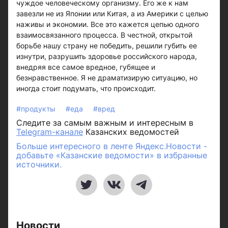
чуждое человеческому организму. Его же к нам
завезли не из Японии или Китая, а из Америки с целью
наживы и экономии. Все это кажется цепью одного
взаимосвязанного процесса. В честной, открытой
борьбе нашу страну не победить, решили губить ее
изнутри, разрушить здоровье российского народа,
внедряя все самое вредное, губящее и
безнравственное. Я не драматизирую ситуацию, но
иногда стоит подумать, что происходит.
#продукты
#еда
#вред
Следите за самым важным и интересным в
Telegram-канале
Казанских ведомостей
Больше интересного в ленте Яндекс.Новости -
добавьте «Казанские ведомости» в избранные
источники.
Новости