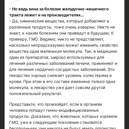
- Но ведь вина за болезни желудочно-кишечного
тракта лежит и на производителях…
- Да, химические вещества, которые добавляют в
различные продукты, тоже очень коварны. Никто не
знает, к каким болезням они приведут в будущем. К
примеру, ГМО. Видимо, никто не представляет,
насколько непредсказуемо может изменить свойство
вещества одна маленькая молекула. Так, в медицине
один из препаратов, широко используемых для
лечения различных заболеваний печени, применяют и
для лечения сердечно-сосудистых заболеваний. Это
лекарство хорошо снижает уровень холестерина в
крови. При этом в его составе изменена только одна
молекула, а лекарство уже дает совсем другой
положительный результат.
Представьте, что произойдет, если в организм
человека попадут генно-модифицированные
продукты. Доказано, что животные, которых кормили
ГМО, уже в следующем поколении становятся
бесплодными, они никогда не будут иметь потомство.