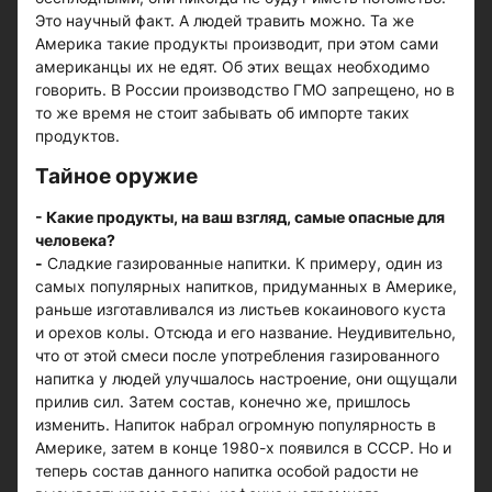
Это научный факт. А людей травить можно. Та же
Америка такие продукты производит, при этом сами
американцы их не едят. Об этих вещах необходимо
говорить. В России производство ГМО запрещено, но в
то же время не стоит забывать об импорте таких
продуктов.
Тайное оружие
- Какие продукты, на ваш взгляд, самые опасные для
человека?
-
Сладкие газированные напитки. К примеру, один из
самых популярных напитков, придуманных в Америке,
раньше изготавливался из листьев кокаинового куста
и орехов колы. Отсюда и его название. Неудивительно,
что от этой смеси после употребления газированного
напитка у людей улучшалось настроение, они ощущали
прилив сил. Затем состав, конечно же, пришлось
изменить. Напиток набрал огромную популярность в
Америке, затем в конце 1980-х появился в СССР. Но и
теперь состав данного напитка особой радости не