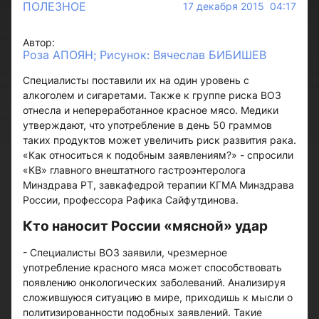
ПОЛЕЗНОЕ
17 декабря 2015 04:17
Автор:
Роза АПОЯН; Рисунок: Вячеслав БИБИШЕВ
Специалисты поставили их на один уровень с
алкоголем и сигаретами. Также к группе риска ВОЗ
отнесла и непереработанное красное мясо. Медики
утверждают, что употребление в день 50 граммов
таких продуктов может увеличить риск развития рака.
«Как относиться к подобным заявлениям?» - спросили
«КВ» главного внештатного гастроэнтеролога
Минздрава РТ, завкафедрой терапии КГМА Минздрава
России, профессора Рафика Сайфутдинова.
Кто наносит России «мясной» удар
- Специалисты ВОЗ заявили, чрезмерное
употребление красного мяса может способствовать
появлению онкологических заболеваний. Анализируя
сложившуюся ситуацию в мире, приходишь к мысли о
политизированности подобных заявлений. Такие