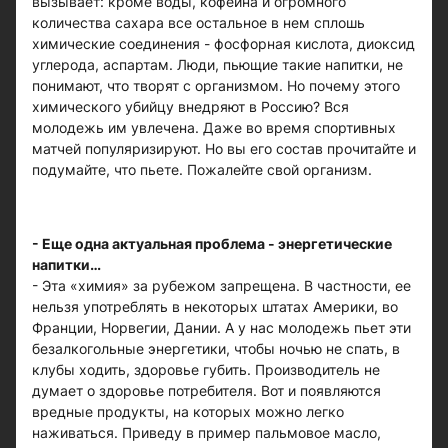
вызывает: кроме воды, кофеина и огромного
количества сахара все остальное в нем сплошь
химические соединения - фосфорная кислота, диоксид
углерода, аспартам. Люди, пьющие такие напитки, не
понимают, что творят с организмом. Но почему этого
химического убийцу внедряют в Россию? Вся
молодежь им увлечена. Даже во время спортивных
матчей популяризируют. Но вы его состав прочитайте и
подумайте, что пьете. Пожалейте свой организм.
- Еще одна актуальная проблема - энергетические
напитки…
- Эта «химия» за рубежом запрещена. В частности, ее
нельзя употреблять в некоторых штатах Америки, во
Франции, Норвегии, Дании. А у нас молодежь пьет эти
безалкогольные энергетики, чтобы ночью не спать, в
клубы ходить, здоровье губить. Производитель не
думает о здоровье потребителя. Вот и появляются
вредные продукты, на которых можно легко
наживаться. Приведу в пример пальмовое масло,