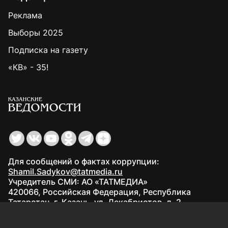
Реклама
Выборы 2025
Подписка на газету
«КВ» - 35!
Для сообщений о фактах коррупции:
Shamil.Sadykov@tatmedia.ru
Учредитель СМИ: АО «ТАТМЕДИА»
420066, Российская Федерация, Республика
Татарстан, г. Казань, ул. Декабристов, д. 2
Редакция:
(843) 562-64-30
info@kazved.ru