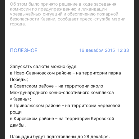
Об этом было принято решение в ходе заседания
комиссии по предупреждению и ликвидации
чрезвычайных ситуаций и обеспечению пожарной
безопасности Казани, сообщает пресс-служба мэрии
города.
ПОЛЕЗНОЕ
16 декабря 2015 12:33
Запускать салюты можно буде:
в Ново-Савиновском районе – на территории парка
Победы;
в Советском районе – на территории около
Международного конно-спортивного комплекса
«Казань»;
в Приволжском районе – на территории Березовой
рощи;
в Кировском районе – на территории Кировской
дамбы.
Площадки будут подготовлены до 28 декабря.