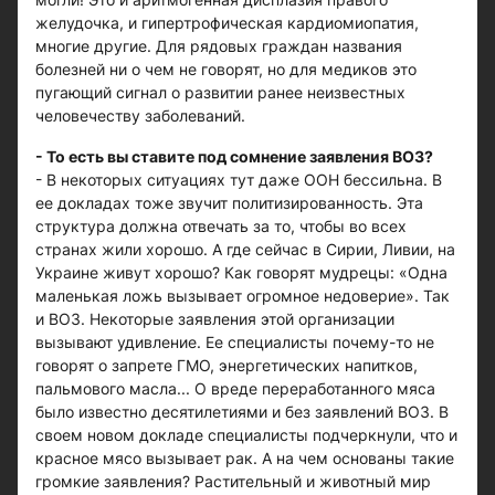
желудочка, и гипертрофическая кардиомиопатия,
многие другие. Для рядовых граждан названия
болезней ни о чем не говорят, но для медиков это
пугающий сигнал о развитии ранее неизвестных
человечеству заболеваний.
- То есть вы ставите под сомнение заявления ВОЗ?
- В некоторых ситуациях тут даже ООН бессильна. В
ее докладах тоже звучит политизированность. Эта
структура должна отвечать за то, чтобы во всех
странах жили хорошо. А где сейчас в Сирии, Ливии, на
Украине живут хорошо? Как говорят мудрецы: «Одна
маленькая ложь вызывает огромное недоверие». Так
и ВОЗ. Некоторые заявления этой организации
вызывают удивление. Ее специалисты почему-то не
говорят о запрете ГМО, энергетических напитков,
пальмового масла... О вреде переработанного мяса
было известно десятилетиями и без заявлений ВОЗ. В
своем новом докладе специалисты подчеркнули, что и
красное мясо вызывает рак. А на чем основаны такие
громкие заявления? Растительный и животный мир