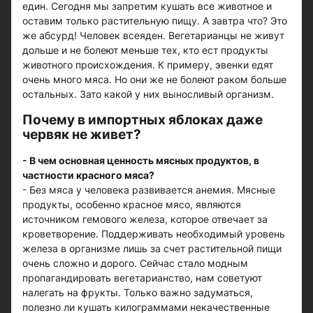
един. Сегодня мы запретим кушать все животное и
оставим только растительную пищу. А завтра что? Это
же абсурд! Человек всеяден. Вегетарианцы не живут
дольше и не болеют меньше тех, кто ест продукты
животного происхождения. К примеру, эвенки едят
очень много мяса. Но они же не болеют раком больше
остальных. Зато какой у них выносливый организм.
Почему в импортных яблоках даже
червяк не живет?
- В чем основная ценность мясных продуктов, в
частности красного мяса?
- Без мяса у человека развивается анемия. Мясные
продукты, особенно красное мясо, являются
источником гемового железа, которое отвечает за
кроветворение. Поддерживать необходимый уровень
железа в организме лишь за счет растительной пищи
очень сложно и дорого. Сейчас стало модным
пропагандировать вегетарианство, нам советуют
налегать на фрукты. Только важно задуматься,
полезно ли кушать килограммами некачественные