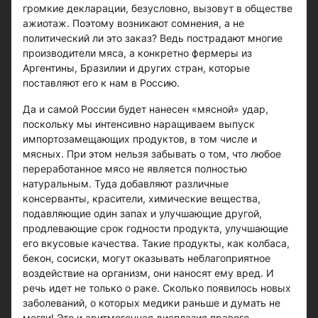
громкие декларации, безусловно, вызовут в обществе
ажиотаж. Поэтому возникают сомнения, а не
политический ли это заказ? Ведь пострадают многие
производители мяса, а конкретно фермеры из
Аргентины, Бразилии и других стран, которые
поставляют его к нам в Россию.
Да и самой России будет нанесен «мясной» удар,
поскольку мы интенсивно наращиваем выпуск
импортозамещающих продуктов, в том числе и
мясных. При этом нельзя забывать о том, что любое
переработанное мясо не является полностью
натуральным. Туда добавляют различные
консерванты, красители, химические вещества,
подавляющие один запах и улучшающие другой,
продлевающие срок годности продукта, улучшающие
его вкусовые качества. Такие продукты, как колбаса,
бекон, сосиски, могут оказывать неблагоприятное
воздействие на организм, они наносят ему вред. И
речь идет не только о раке. Сколько появилось новых
заболеваний, о которых медики раньше и думать не
могли! Это и аритмогенная дисплазия правого