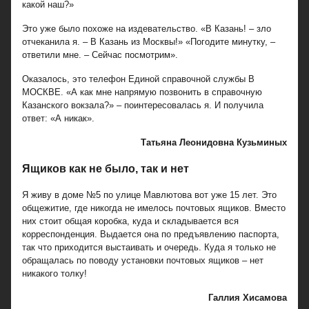
какой наш?»
Это уже было похоже на издевательство. «В Казань! – зло
отчеканила я. – В Казань из Москвы!» «Погодите минутку, –
ответили мне. – Сейчас посмотрим».
Оказалось, это телефон Единой справочной службы В
МОСКВЕ. «А как мне напрямую позвонить в справочную
Казанского вокзала?» – поинтересовалась я. И получила
ответ: «А никак».
Татьяна Леонидовна Кузьминых
Ящиков как не было, так и нет
Я живу в доме №5 по улице Мавлютова вот уже 15 лет. Это
общежитие, где никогда не имелось почтовых ящиков. Вместо
них стоит общая коробка, куда и складывается вся
корреспонденция. Выдается она по предъявлению паспорта,
так что приходится выстаивать и очередь. Куда я только не
обращалась по поводу установки почтовых ящиков – нет
никакого толку!
Галлия Хисамова