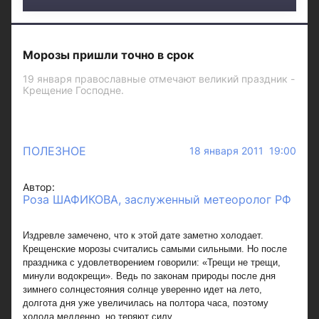
Морозы пришли точно в срок
19 января православные отмечают великий праздник -
Крещение Господне.
ПОЛЕЗНОЕ
18 января 2011 19:00
Автор:
Роза ШАФИКОВА, заслуженный метеоролог РФ
Издревле замечено, что к этой дате заметно холодает.
Крещенские морозы считались самыми сильными. Но после
праздника с удовлетворением говорили: «Трещи не трещи,
минули водокрещи». Ведь по законам природы после дня
зимнего солнцестояния солнце уверенно идет на лето,
долгота дня уже увеличилась на полтора часа, поэтому
холода медленно, но теряют силу.