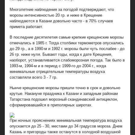
Многолетние наблюдения за погодой подтверждают, что
морозы интенсивностью 20 гр. и ниже в Крещение
наблюдаются в Казани довольно часто - в 70% случаев
примета работает.
В последние десятилетия самые крепкие крещенские морозы
отмечались в 1985 г. Тогда столбики термометров опускались
до 29 гр., а в 1990-м и 1992 г. морозы были чуть послабее - до
26 гр. ниже нуля. Бывают годы, когда к дате Крещения,
наоборот, устанавливается слабоморозная погода. Так было в
1993-м, 1994-м и в период с 1999-го до 2004 г., когда
минимальные отрицательные температуры воздуха
составляли всего 3 - 7 гр.
Нынче крещенские морозы пришли точно в срок и довольно
крутые. Накануне праздника к Казани и западным районам
Татарстана подошел морозный скандинавский антициклон,
сформировавшийся в приполярных широтах.
При ночных прояснениях минимальная температура воздуха
опускается до 25 - 30, местами до 34 градусов мороза. Днем
Казань и пригороды также останутся в холодной воздушной