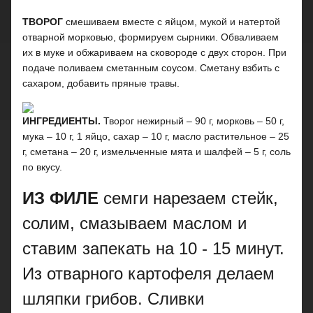
ТВОРОГ
смешиваем вместе с яйцом, мукой и натертой
отварной морковью, формируем сырники. Обваливаем
их в муке и обжариваем на сковороде с двух сторон. При
подаче поливаем сметанным соусом. Сметану взбить с
сахаром, добавить пряные травы.
ИНГРЕДИЕНТЫ.
Творог нежирный – 90 г, морковь – 50 г,
мука – 10 г, 1 яйцо, сахар – 10 г, масло растительное – 25
г, сметана – 20 г, измельченные мята и шалфей – 5 г, соль
по вкусу.
ИЗ ФИЛЕ
семги нарезаем стейк,
солим, смазываем маслом и
ставим запекать на 10 - 15 минут.
Из отварного картофеля делаем
шляпки грибов. Сливки