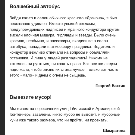
Волшебный автобус
Зайдя как-то в салон обычного красного «Дракона», я был
несказанно удивлен. Вместо унылой рекламы,
предупреждающих надписей и мрачного кондуктора кругом
висели елочная мишура, гирлянды и звезды. Было очень
красиво, необычно, и пассажиры, входившие в салон
автобуса, попадали в атмосферу праздника. Водитель и
кондуктор вежливо отвечали на вопросы и объявляли
остановки. И лица у людей разгладились! Никому не
хотелось ни ругаться, ни качать права. Как все же людям
надо мало, чтобы жизнь их стала лучше. Только вот часто
этого «мало» и днем с огнем не сыщешь.
Георгий Бахтин
Вывезите мусор!
Мы живем на пересечении улиц Тбилисской и Армавирской.
Контейнеры завалены, никто мусор не вывозит, и мусорные
кучи уже такого размера, что ни пройти, ни проехать.
Шамратова