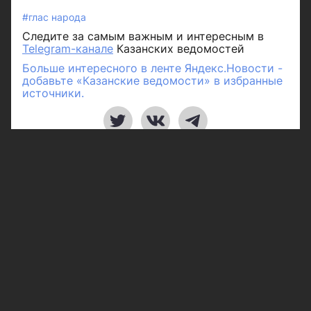
#глас народа
Следите за самым важным и интересным в
Telegram-канале
Казанских ведомостей
Больше интересного в ленте Яндекс.Новости -
добавьте «Казанские ведомости» в избранные
источники.
Рубрики
Город
Республика
Россия/Мир
Здоровье