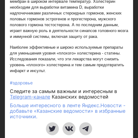
мембран в широком интервале температур. Холестерин
необходим для выработки витамина D, выработки
надпочечниками различных стероидных гормонов, женских
половых гормонов эстрогенов и прогестерона, мужского
полового гормона тестостерона. А по последним данным,
играет важную роль в деятельности синапсов головного мозга
и иммунной системы, включая защиту от рака.
Наиболее эффективные и широко используемые препараты
для уменьшения уровня «плохого» холестерина - статины.
Исследования показали, что эти лекарства могут снизить
уровень «плохого» холестерина и тем самым предотвратить
инфаркт и инсульт.
#здоровье
Следите за самым важным и интересным в
Telegram-канале
Казанских ведомостей
Больше интересного в ленте Яндекс.Новости -
добавьте «Казанские ведомости» в избранные
источники.