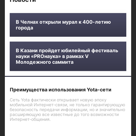
В Челнах открыли мурал к 400-летию
города
В Казани пройдет юбилейный фестиваль
науки «PROнаука» в рамках V
Молодежного саммита
Преимущества использования Yota-сети
Сеть Yota фактически открывает новую эпоху
мобильной Интернет-связи, не только гарантирующую
безопасность передачи информации, но и значительно
расширяющую все известные до того возможности
Интернет-общения.