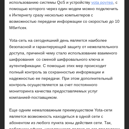
использованию системы QoS и устройству
yota роутер
, с
помощью которого через один модем можно подключить
к Интернету сразу несколько компьютеров с
возможностью передачи информации со скоростью до 10
Мбит\сек.
Yota-сеть на сегодняшний день является наиболее
безопасной и гарантирующей защиту от нежелательного
доступа, причиной чему стало использование взаимного
шифрования со сменой шифровального ключа и
аутентификации. С помощью этих мер происходит
полный контроль за сохранностью информации и
надежностью ее передачи. При этом дополнительный
контроль осуществляется за счет постоянного
мониторинга качества предоставляемых услуг
компанией-поставщиком.
Еще одним немаловажным преимуществом Yota-сети
является возможность находиться в одной сети с
абонентом из любого пункта зоны действия сети. Так,