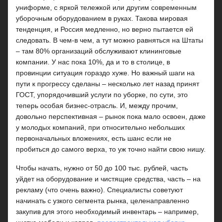
униформе, с яркой тележкой или другим современным
уборочным оборудованием в руках. Такова мировая
тенденция, и Россия медленно, но верно пытается ей
следовать. В чем-в чем, а тут можно равняться на Штаты
– там 80% организаций обслуживают клининговые
компании. У нас пока 10%, да и то в столице, в
провинции ситуация гораздо хуже. Но важный шаги на
пути к прогрессу сделаны – несколько лет назад принят
ГОСТ, упорядочивший услуги по уборке, по сути, это
теперь особая бизнес-отрасль. И, между прочим,
довольно перспективная – рынок пока мало освоен, даже
у молодых компаний, при относительно небольших
первоначальных вложениях, есть шанс если не
пробиться до самого верха, то уж точно найти свою нишу.
Чтобы начать, нужно от 50 до 100 тыс. рублей, часть
уйдет на оборудование и чистящие средства, часть – на
рекламу (что очень важно). Специалисты советуют
начинать с узкого сегмента рынка, целенаправленно
закупив для этого необходимый инвентарь – например,