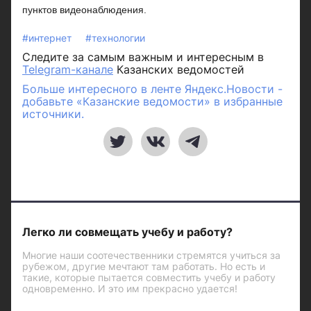
пунктов видеонаблюдения.
#интернет
#технологии
Следите за самым важным и интересным в
Telegram-канале
Казанских ведомостей
Больше интересного в ленте Яндекс.Новости -
добавьте «Казанские ведомости» в избранные
источники.
Легко ли совмещать учебу и работу?
Многие наши соотечественники стремятся учиться за
рубежом, другие мечтают там работать. Но есть и
такие, которые пытается совместить учебу и работу
одновременно. И это им прекрасно удается!