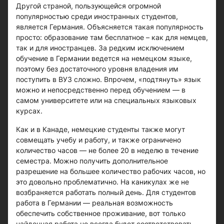
Другой страной, пользующейся огромной
популярностью среди иностранных студентов,
является Германия. Объясняется такая популярность
просто: образование там бесплатное – как для немцев,
так и для иностранцев. За редким исключением
обучение в Германии ведется на немецком языке,
поэтому без достаточного уровня владения им
поступить в ВУЗ сложно. Впрочем, «подтянуть» язык
можно и непосредственно перед обучением — в
самом университете или на специальных языковых
курсах.
Как и в Канаде, немецкие студенты также могут
совмещать учебу и работу, и также ограничено
количество часов — не более 20 в неделю в течение
семестра. Можно получить дополнительное
разрешение на большее количество рабочих часов, но
это довольно проблематично. На каникулах же не
возбраняется работать полный день. Для студентов
работа в Германии — реальная возможность
обеспечить собственное проживание, вот только
найденная работа не всегда будет соответствовать