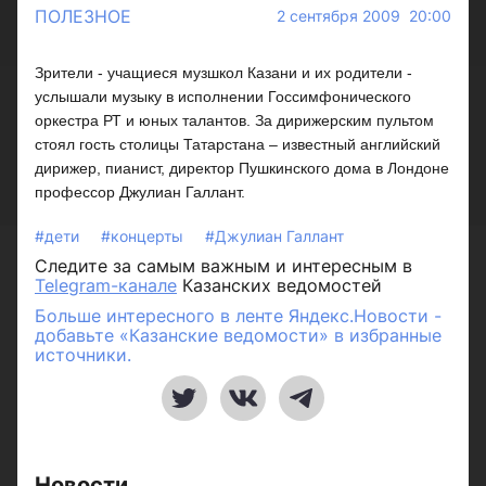
ПОЛЕЗНОЕ
2 сентября 2009 20:00
Зрители - учащиеся музшкол Казани и их родители -
услышали музыку в исполнении Госсимфонического
оркестра РТ и юных талантов. За дирижерским пультом
стоял гость столицы Татарстана – известный английский
дирижер, пианист, директор Пушкинского дома в Лондоне
профессор Джулиан Галлант.
#дети
#концерты
#Джулиан Галлант
Следите за самым важным и интересным в
Telegram-канале
Казанских ведомостей
Больше интересного в ленте Яндекс.Новости -
добавьте «Казанские ведомости» в избранные
источники.
Новости