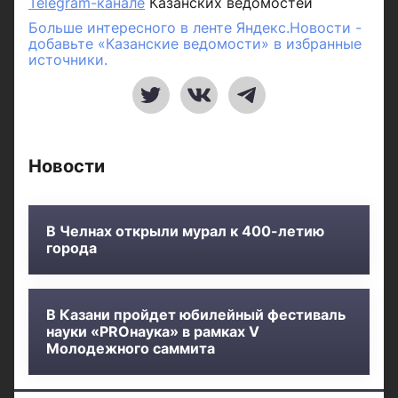
Telegram-канале
Казанских ведомостей
Больше интересного в ленте Яндекс.Новости -
добавьте «Казанские ведомости» в избранные
источники.
Новости
В Челнах открыли мурал к 400-летию
города
В Казани пройдет юбилейный фестиваль
науки «PROнаука» в рамках V
Молодежного саммита