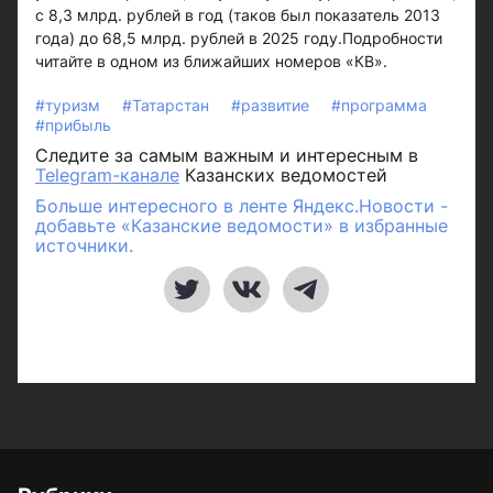
с 8,3 млрд. рублей в год (таков был показатель 2013
года) до 68,5 млрд. рублей в 2025 году.Подробности
читайте в одном из ближайших номеров «КВ».
#туризм
#Татарстан
#развитие
#программа
#прибыль
Следите за самым важным и интересным в
Telegram-канале
Казанских ведомостей
Больше интересного в ленте Яндекс.Новости -
добавьте «Казанские ведомости» в избранные
источники.