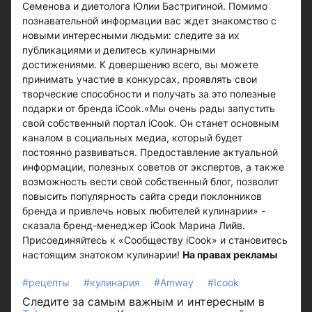
Семенова и диетолога Юлии Бастригиной. Помимо
познавательной информации вас ждет знакомство с
новыми интересными людьми: следите за их
публикациями и делитесь кулинарными
достижениями. К довершению всего, вы можете
принимать участие в конкурсах, проявлять свои
творческие способности и получать за это полезные
подарки от бренда iCook.«Мы очень рады запустить
свой собственный портал iCook. Он станет основным
каналом в социальных медиа, который будет
постоянно развиваться. Предоставление актуальной
информации, полезных советов от экспертов, а также
возможность вести свой собственный блог, позволит
повысить популярность сайта среди поклонников
бренда и привлечь новых любителей кулинарии» -
сказала бренд-менеджер iCook Марина Лийв.
Присоединяйтесь к «Сообществу iCook» и становитесь
настоящим знатоком кулинарии!
На правах рекламы
#рецепты
#кулинария
#Amway
#Icook
Следите за самым важным и интересным в