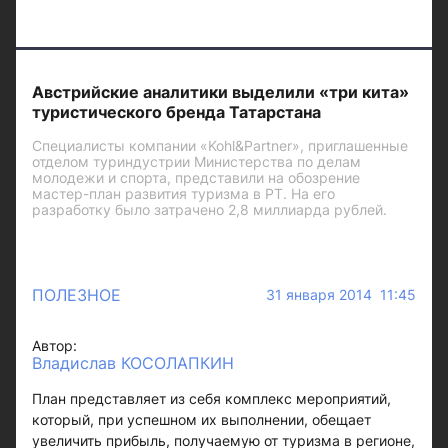
Австрийские аналитики выделили «три кита»
туристического бренда Татарстана
Специалисты компании «Kohl&Partner», приглашенные
отделом туриндустрии Министерства по делам
молодежи и спорта, представили на обозрение
мастер-план развития туризма в РТ. На его
разработку было затрачено 2,8 миллиарда рублей.
ПОЛЕЗНОЕ
31 января 2014 11:45
Автор:
Владислав КОСОЛАПКИН
План представляет из себя комплекс мероприятий,
который, при успешном их выполнении, обещает
увеличить прибыль, получаемую от туризма в регионе,