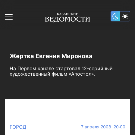
Жертва Евгения Миронова
На Первом канале стартовал 12-серийный
художественный фильм «Апостол».
ГОРОД
7 апреля 2008 20:00