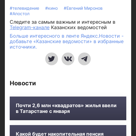
#телевидение
#кино
#Евгений Миронов
#Апостол
Следите за самым важным и интересным в
Telegram-канале
Казанских ведомостей
Больше интересного в ленте Яндекс.Новости -
добавьте «Казанские ведомости» в избранные
источники.
Новости
Почти 2,6 млн «квадратов» жилья ввели
в Татарстане с января
Какой будет накопительная пенсия