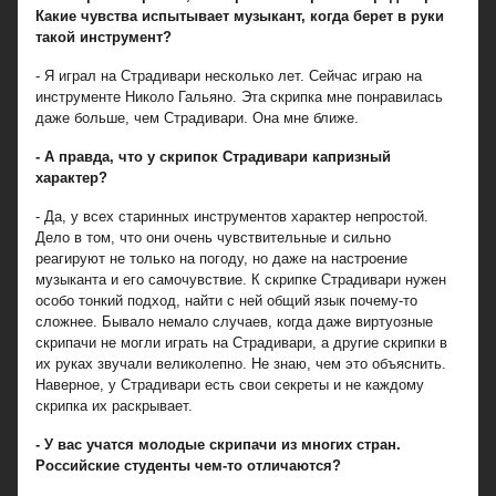
Какие чувства испытывает музыкант, когда берет в руки
такой инструмент?
- Я играл на Страдивари несколько лет. Сейчас играю на
инструменте Николо Гальяно. Эта скрипка мне понравилась
даже больше, чем Страдивари. Она мне ближе.
- А правда, что у скрипок Страдивари капризный
характер?
- Да, у всех старинных инструментов характер непростой.
Дело в том, что они очень чувствительные и сильно
реагируют не только на погоду, но даже на настроение
музыканта и его самочувствие. К скрипке Страдивари нужен
особо тонкий подход, найти с ней общий язык почему-то
сложнее. Бывало немало случаев, когда даже виртуозные
скрипачи не могли играть на Страдивари, а другие скрипки в
их руках звучали великолепно. Не знаю, чем это объяснить.
Наверное, у Страдивари есть свои секреты и не каждому
скрипка их раскрывает.
- У вас учатся молодые скрипачи из многих стран.
Российские студенты чем-то отличаются?