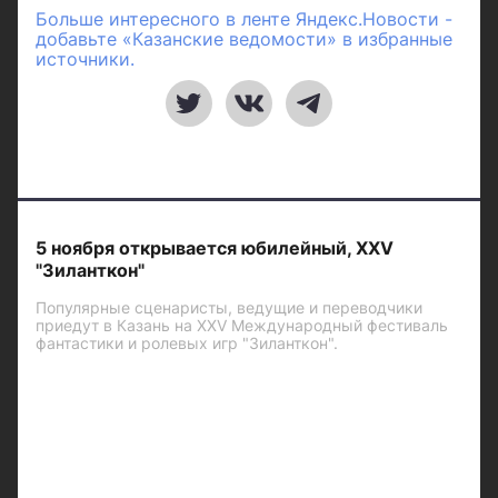
Больше интересного в ленте Яндекс.Новости -
добавьте «Казанские ведомости» в избранные
источники.
5 ноября открывается юбилейный, XXV
"Зиланткон"
Популярные сценаристы, ведущие и переводчики
приедут в Казань на XXV Международный фестиваль
фантастики и ролевых игр "Зиланткон".