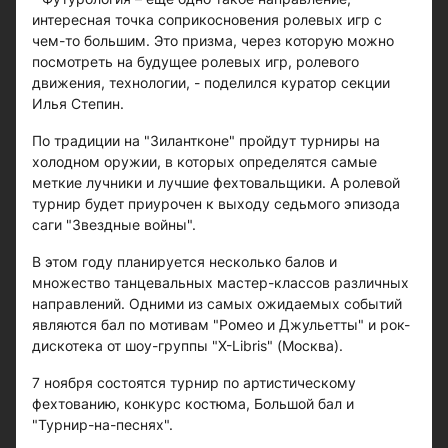
интересная точка соприкосновения ролевых игр с
чем-то большим. Это призма, через которую можно
посмотреть на будущее ролевых игр, ролевого
движения, технологии, - поделился куратор секции
Илья Степин.
По традиции на "Зилантконе" пройдут турниры на
холодном оружии, в которых определятся самые
меткие лучники и лучшие фехтовальщики. А ролевой
турнир будет приурочен к выходу седьмого эпизода
саги "Звездные войны".
В этом году планируется несколько балов и
множество танцевальных мастер-классов различных
направлений. Одними из самых ожидаемых событий
являются бал по мотивам "Ромео и Джульетты" и рок-
дискотека от шоу-группы "X-Libris" (Москва).
7 ноября состоятся турнир по артистическому
фехтованию, конкурс костюма, Большой бал и
"Турнир-на-песнях".