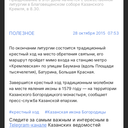
литургии в Благовещенском соборе Казанского
Кремля, в 8.30.
ПОЛЕЗНОЕ
28 октября 2015 07:53
По окончании литургии состоится традиционный
крестный ход на место обретения святыни, его
маршрут пройдет мимо входа на станцию метро
«Кремлевская» по улицам Баумана (вдоль Площади
тысячелетия), Батурина, Большая Красная.
Завершится крестный ход традиционным молебном
на месте явления иконы в 1579 году — на территории
Казанского Богородицкого монастыря, сообщает
пресс-служба Казанской епархии.
#крестный ход
#Казанская икона Богородицы
Следите за самым важным и интересным в
Telegram-канале
Казанских ведомостей