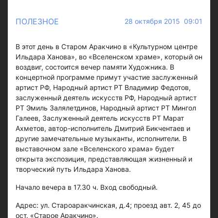
ПОЛЕЗНОЕ
28 октября 2015 09:01
В этот день в Старом Аракчино в «Культурном центре
Ильдара Ханова», во «Вселенском храме», который он
воздвиг, состоится вечер памяти Художника. В
концертной программе примут участие заслуженный
артист РФ, Народный артист РТ Владимир Федотов,
заслуженный деятель искусств РФ, Народный артист
РТ Эмиль Залялетдинов, Народный артист РТ Мингол
Галеев, Заслуженный деятель искусств РТ Марат
Ахметов, автор-исполнитель Дмитрий Бикчентаев и
другие замечательные музыканты, исполнители. В
выставочном зале «Вселенского храма» будет
открыта экспозиция, представляющая жизненный и
творческий путь Ильдара Ханова.
Начало вечера в 17.30 ч. Вход свободный.
Адрес: ул. Староаракчинская, д.4; проезд авт. 2, 45 до
ост. «Старое Аракчино».