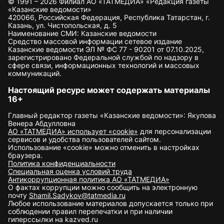
© 1991 – 2026 Филиал АО «ТАТМЕДИА» «Редакция газеты
«Казанские ведомости»
420066, Российская Федерация, Республика Татарстан, г.
Казань, ул. Чистопольская, д. 5
Наименование СМИ: Казанские ведомости
Средство массовой информации сетевое издание
Казанские ведомости ЭЛ № ФС 77 - 90201 от 07.10.2025,
зарегистрировано Федеральной службой по надзору в
сфере связи, информационных технологий и массовых
коммуникаций.
Настоящий ресурс может содержать материалы
16+
Главный редактор газеты «Казанские ведомости»: Якупова
Венера Абдулловна
АО «ТАТМЕДИА» использует «cookie»
для персонализации
сервисов и удобства пользователей сайтом.
Использование «cookie» можно отменить в настройках
браузера.
Политика конфиденциальности
Специальная оценка условий труда
Антикоррупционная политика АО «ТАТМЕДИА»
О фактах коррупции можно сообщить на электронную
почту
Shamil.Sadykov@tatmedia.ru
Любое использование материалов допускается только при
соблюдении правил перепечатки и при наличии
гиперссылки на kazved.ru