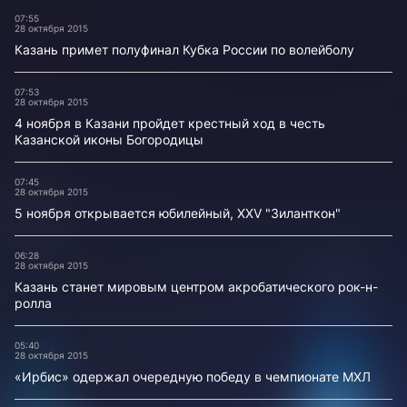
07:55
28 октября 2015
Казань примет полуфинал Кубка России по волейболу
07:53
28 октября 2015
4 ноября в Казани пройдет крестный ход в честь
Казанской иконы Богородицы
07:45
28 октября 2015
5 ноября открывается юбилейный, XXV "Зиланткон"
06:28
28 октября 2015
Казань станет мировым центром акробатического рок-н-
ролла
05:40
28 октября 2015
«Ирбис» одержал очередную победу в чемпионате МХЛ