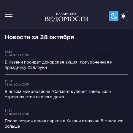
Новости за 28 октября
12:54
28 октября 2015
В Казани пройдет донорская акция, приуроченная к
празднику Хэллоуин
11:54
28 октября 2015
В новом микрорайоне "Салават купере" завершили
строительство первого дома
11:01
28 октября 2015
После возрождения парков в Казани стало на 8 фонтанов
больше