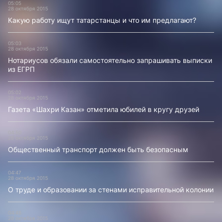
05:05
28 октября 2015
Какую работу ищут татарстанцы и что им предлагают?
05:03
28 октября 2015
Нотариусов обязали самостоятельно запрашивать выписки
из ЕГРП
05:02
28 октября 2015
Газета «Шахри Казан» отметила юбилей в кругу друзей
04:50
28 октября 2015
Общественный транспорт должен быть безопасным
04:47
28 октября 2015
О труде и образовании за стенами исправительной колонии
04:46
28 октября 2015