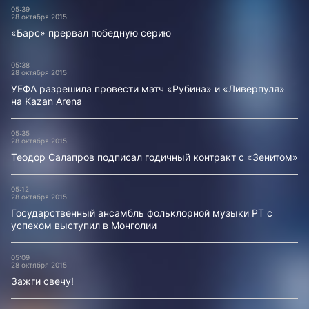
05:39
28 октября 2015
«Барс» прервал победную серию
05:38
28 октября 2015
УЕФА разрешила провести матч «Рубина» и «Ливерпуля»
на Kazan Arena
05:35
28 октября 2015
Теодор Салапров подписал годичный контракт с «Зенитом»
05:12
28 октября 2015
Государственный ансамбль фольклорной музыки РТ с
успехом выступил в Монголии
05:09
28 октября 2015
Зажги свечу!