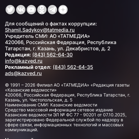
Для сообщений о фактах коррупции:
Shamil.Sadykov@tatmedia.ru
Учредитель СМИ: АО «ТАТМЕДИА»
420066, Российская Федерация, Республика
Татарстан, г. Казань, ул. Декабристов, д. 2
Редакция:
(843) 562-64-30
info@kazved.ru
Рекламный отдел
:
(843) 562-64-35
ads@kazved.ru
© 1991 – 2026 Филиал АО «ТАТМЕДИА» «Редакция газеты
«Казанские ведомости»
420066, Российская Федерация, Республика Татарстан, г.
Казань, ул. Чистопольская, д. 5
Наименование СМИ: Казанские ведомости
Средство массовой информации сетевое издание
Казанские ведомости ЭЛ № ФС 77 - 90201 от 07.10.2025,
зарегистрировано Федеральной службой по надзору в
сфере связи, информационных технологий и массовых
коммуникаций.