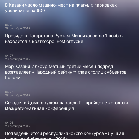
В Казани число машино-мест на платных парковках
увеличится на 600
04:28
28 октября 2015
Президент Татарстана Рустам Минниханов до 1 ноября
находится в краткосрочном отпуске
04:27
28 октября 2015
Мэр Казани Ильсур Метшин третий месяц подряд
возглавляет «Народный рейтинг» глав столиц субъектов
России
04:27
28 октября 2015
Сегодня в Доме дружбы народов РТ пройдет ежегодная
межрегиональная конференция
04:26
28 октября 2015
Подведены итоги республиканского конкурса «Лучшая
школьная библиотека - 2015»