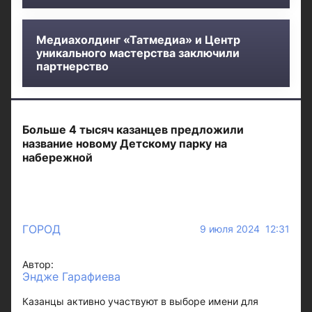
Медиахолдинг «Татмедиа» и Центр
уникального мастерства заключили
партнерство
Больше 4 тысяч казанцев предложили
название новому Детскому парку на
набережной
ГОРОД
9 июля 2024 12:31
Автор:
Эндже Гарафиева
Казанцы активно участвуют в выборе имени для