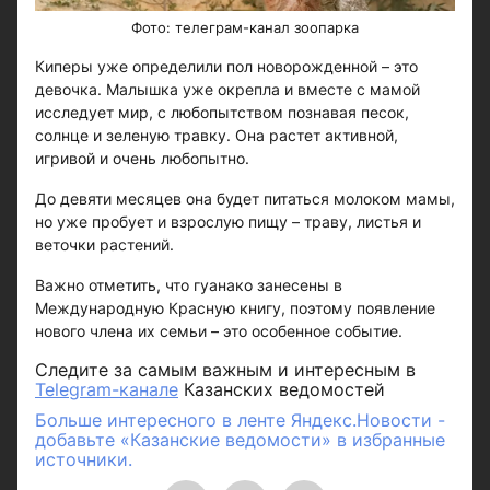
Фото: телеграм-канал зоопарка
Киперы уже определили пол новорожденной – это
девочка. Малышка уже окрепла и вместе с мамой
исследует мир, с любопытством познавая песок,
солнце и зеленую травку. Она растет активной,
игривой и очень любопытно.
До девяти месяцев она будет питаться молоком мамы,
но уже пробует и взрослую пищу – траву, листья и
веточки растений.
Важно отметить, что гуанако занесены в
Международную Красную книгу, поэтому появление
нового члена их семьи – это особенное событие.
Следите за самым важным и интересным в
Telegram-канале
Казанских ведомостей
Больше интересного в ленте Яндекс.Новости -
добавьте «Казанские ведомости» в избранные
источники.