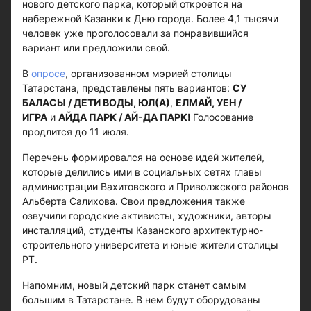
нового детского парка, который откроется на
набережной Казанки к Дню города. Более 4,1 тысячи
человек уже проголосовали за понравившийся
вариант или предложили свой.
В
опросе
, организованном мэрией столицы
Татарстана, представлены пять вариантов:
СУ
БАЛАСЫ / ДЕТИ ВОДЫ,
ЮЛ(А)
,
ЕЛМАЙ,
УЕН /
ИГРА
и
АЙДА ПАРК / АЙ-ДА ПАРК!
Голосование
продлится до 11 июля.
Перечень формировался на основе идей жителей,
которые делились ими в социальных сетях главы
администрации Вахитовского и Приволжского районов
Альберта Салихова. Свои предложения также
озвучили городские активисты, художники, авторы
инсталляций, студенты Казанского архитектурно-
строительного университета и юные жители столицы
РТ.
Напомним, новый детский парк станет самым
большим в Татарстане. В нем будут оборудованы