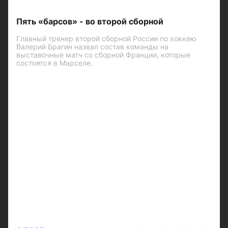
Пять «барсов» - во второй сборной
Главный тренер второй сборной России по хоккею
Валерий Брагин назвал состав команды на
выставочные матч со сборной Франции, которые
состоятся в Марселе.