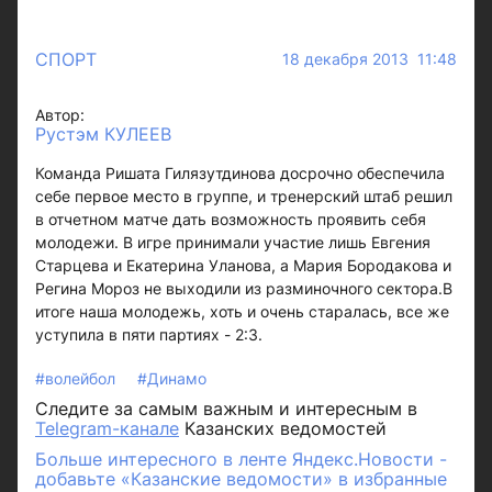
СПОРТ
18 декабря 2013 11:48
Автор:
Рустэм КУЛЕЕВ
Команда Ришата Гилязутдинова досрочно обеспечила
себе первое место в группе, и тренерский штаб решил
в отчетном матче дать возможность проявить себя
молодежи. В игре принимали участие лишь Евгения
Старцева и Екатерина Уланова, а Мария Бородакова и
Регина Мороз не выходили из разминочного сектора.В
итоге наша молодежь, хоть и очень старалась, все же
уступила в пяти партиях - 2:3.
#волейбол
#Динамо
Следите за самым важным и интересным в
Telegram-канале
Казанских ведомостей
Больше интересного в ленте Яндекс.Новости -
добавьте «Казанские ведомости» в избранные