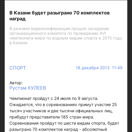
В Казани будет разыграно 70 комплектов
наград
В режиме видеоконференции прошло заседание
организационного комитета по проведению XVI
чемпионата мира по водным видам спорта в 2015 году
в Казани.
СПОРТ
18 декабря 2013 11:49
Автор:
Рустэм КУЛЕЕВ
Чемпионат пройдут с 24 июля по 9 августа.
Ожидается, что в соревнованиях примут участие 25
тысяч участников и две тысячи официальных лиц,
прибудут представители 185 стран мира.
Соревнования пройдут по шести видам спорта, будет
разыграно 70 комплектов наград - абсолютный