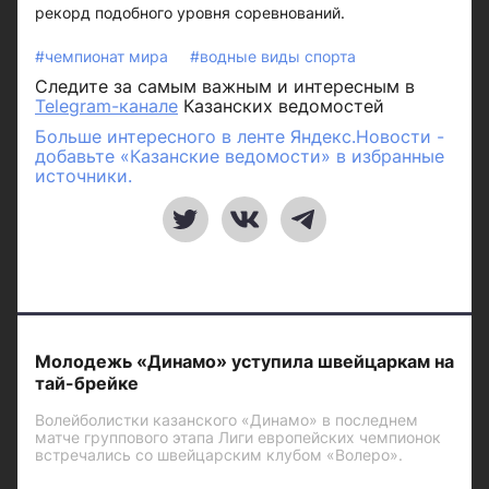
рекорд подобного уровня соревнований.
#чемпионат мира
#водные виды спорта
Следите за самым важным и интересным в
Telegram-канале
Казанских ведомостей
Больше интересного в ленте Яндекс.Новости -
добавьте «Казанские ведомости» в избранные
источники.
Молодежь «Динамо» уступила швейцаркам на
тай-брейке
Волейболистки казанского «Динамо» в последнем
матче группового этапа Лиги европейских чемпионок
встречались со швейцарским клубом «Волеро».