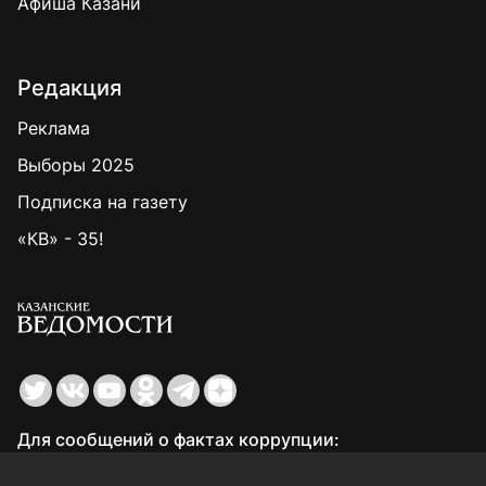
Афиша Казани
Редакция
Реклама
Выборы 2025
Подписка на газету
«КВ» - 35!
Для сообщений о фактах коррупции:
Shamil.Sadykov@tatmedia.ru
Учредитель СМИ: АО «ТАТМЕДИА»