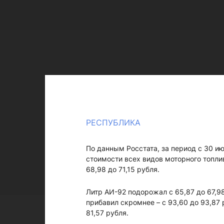
РЕСПУБЛИКА
По данным Росстата, за период с 30 и
стоимости всех видов моторного топли
68,98 до 71,15 рубля.
Литр АИ-92 подорожал с 65,87 до 67,98
прибавил скромнее – с 93,60 до 93,87 
81,57 рубля.