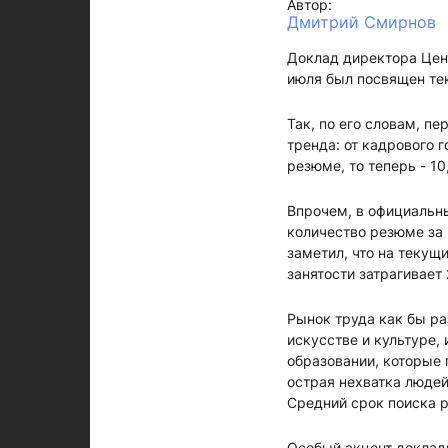
Автор:
Дмитрий Смирнов
Доклад директора Цен
июля был посвящен те
Так, по его словам, п
тренда: от кадрового 
резюме, то теперь - 10
Впрочем, в официальны
количество резюме за 
заметил, что на текущ
занятости затрагивает
Рынок труда как бы ра
искусстве и культуре, 
образовании, которые 
острая нехватка люде
Средний срок поиска 
Особый акцент докладч