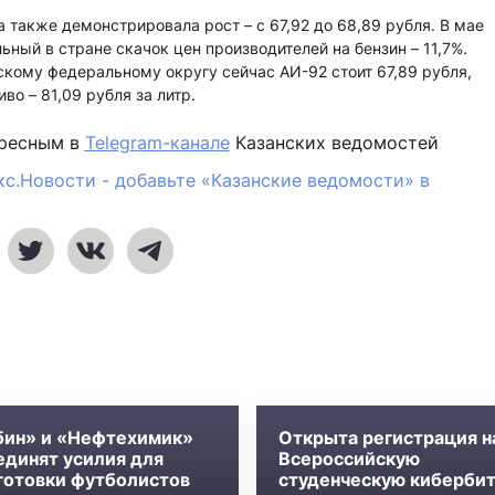
 также демонстрировала рост – с 67,92 до 68,89 рубля. В мае
ьный в стране скачок цен производителей на бензин – 11,7%.
кому федеральному округу сейчас АИ-92 стоит 67,89 рубля,
иво – 81,09 рубля за литр.
ересным в
Telegram-канале
Казанских ведомостей
кс.Новости - добавьте «Казанские ведомости» в
бин» и «Нефтехимик»
Открыта регистрация н
единят усилия для
Всероссийскую
готовки футболистов
студенческую киберби