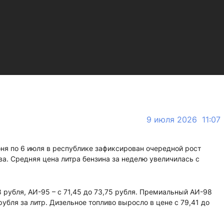
9 июля 2026 11:07
юня по 6 июля в республике зафиксирован очередной рост
ва. Средняя цена литра бензина за неделю увеличилась с
 рубля, АИ-95 – с 71,45 до 73,75 рубля. Премиальный АИ-98
рубля за литр. Дизельное топливо выросло в цене с 79,41 до