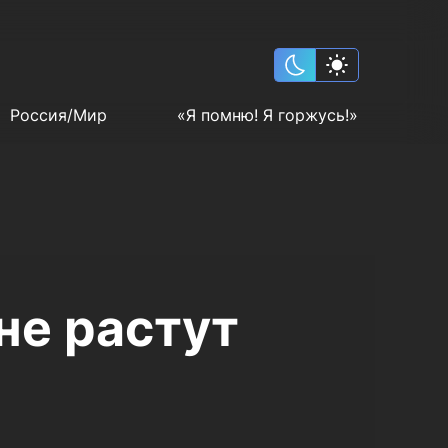
Россия/Мир
«Я помню! Я горжусь!»
не растут