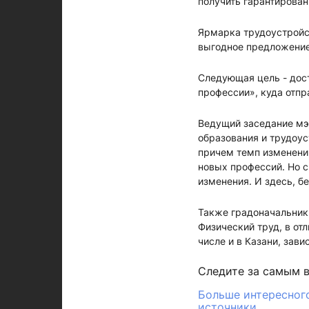
получить гарантирован
Ярмарка трудоустройст
выгодное предложение
Следующая цель - дос
профессии», куда отп
Ведущий заседание мэ
образования и трудоус
причем темп изменений
новых профессий. Но с
изменения. И здесь, б
Также градоначальник 
Физический труд, в отл
числе и в Казани, зав
Следите за самым 
Больше интересного
источники.