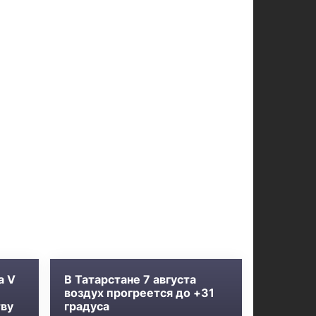
а V
В Татарстане 7 августа
воздух прогреется до +31
тву
градуса