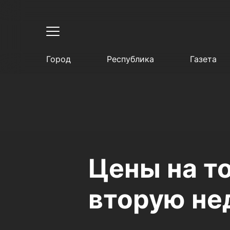
Город
Республика
Газета
Цены на то
вторую не