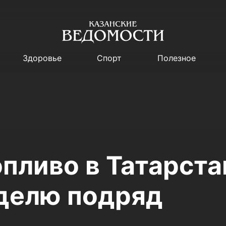
Здоровье
Спорт
Полезное
пливо в Татарста
делю подряд