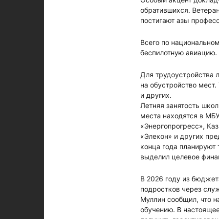
обратившихся. Ветеран
постигают азы професс
Всего по национальном
беспилотную авиацию.
Для трудоустройства л
на обустройство мест.
и других.
Летняя занятость школ
места находятся в МБ
«Энергопрогресс», Ка
«Элекон» и других пре
конца года планируют 
выделил целевое финан
В 2026 году из бюдже
подростков через служ
Муллин сообщил, что н
обучению. В настоящее