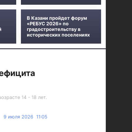
В Казани пройдет форум
«РЕБУС 2026» по
й
градостроительству в
исторических поселениях
дефицита
зрасте 14 - 18 лет.
9 июля 2026 11:05