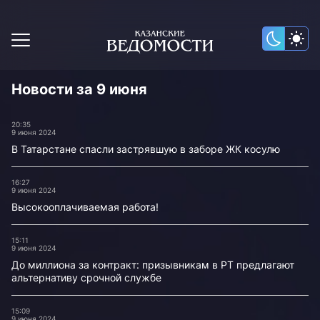
Новости за 9 июня
20:35
9 июня 2024
В Татарстане спасли застрявшую в заборе ЖК косулю
16:27
9 июня 2024
Высокооплачиваемая работа!
15:11
9 июня 2024
До миллиона за контракт: призывникам в РТ предлагают
альтернативу срочной службе
15:09
9 июня 2024