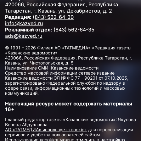
420066, Российская Федерация, Республика
Татарстан, г. Казань, ул. Декабристов, д. 2
Редакция:
(843) 562-64-30
info@kazved.ru
Рекламный отдел
:
(843) 562-64-35
ads@kazved.ru
© 1991 – 2026 Филиал АО «ТАТМЕДИА» «Редакция газеты
«Казанские ведомости»
420066, Российская Федерация, Республика Татарстан, г.
Казань, ул. Чистопольская, д. 5
Наименование СМИ: Казанские ведомости
Средство массовой информации сетевое издание
Казанские ведомости ЭЛ № ФС 77 - 90201 от 07.10.2025,
зарегистрировано Федеральной службой по надзору в
сфере связи, информационных технологий и массовых
коммуникаций.
Настоящий ресурс может содержать материалы
16+
Главный редактор газеты «Казанские ведомости»: Якупова
Венера Абдулловна
АО «ТАТМЕДИА» использует «cookie»
для персонализации
сервисов и удобства пользователей сайтом.
Использование «cookie» можно отменить в настройках