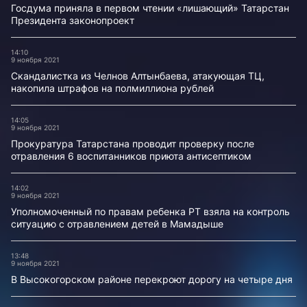
Госдума приняла в первом чтении «лишающий» Татарстан
Президента законопроект
14:10
9 ноября 2021
Скандалистка из Челнов Алтынбаева, атакующая ТЦ,
накопила штрафов на полмиллиона рублей
14:05
9 ноября 2021
Прокуратура Татарстана проводит проверку после
отравления 6 воспитанников приюта антисептиком
14:02
9 ноября 2021
Уполномоченный по правам ребенка РТ взяла на контроль
ситуацию с отравлением детей в Мамадыше
13:48
9 ноября 2021
В Высокогорском районе перекроют дорогу на четыре дня