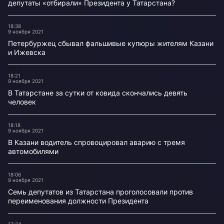
депутаты «отбирали» Президента у Татарстана?
18:38
9 ноября 2021
Петербуржец сбывал фальшивые купюры жителям Казани
и Ижевска
18:21
9 ноября 2021
В Татарстане за сутки от ковида скончались девять
человек
18:18
9 ноября 2021
В Казани водитель спровоцировал аварию с тремя
автомобилями
18:06
9 ноября 2021
Семь депутатов из Татарстана проголосовали против
переименования должности Президента