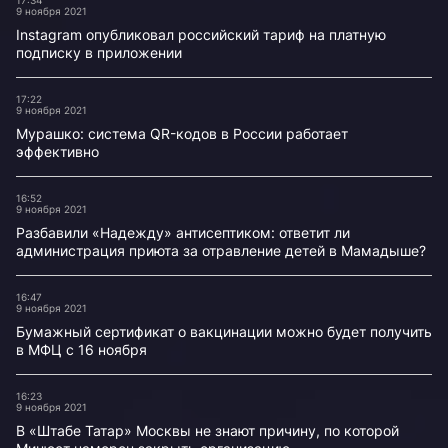
17:34
9 ноября 2021
Instagram опубликовал российский тариф на платную
подписку в приложении
17:22
9 ноября 2021
Мурашко: система QR-кодов в России работает
эффективно
16:52
9 ноября 2021
Разбавили «Надежду» антисептиком: ответит ли
администрация приюта за отравление детей в Мамадыше?
16:47
9 ноября 2021
Бумажный сертификат о вакцинации можно будет получить
в МФЦ с 16 ноября
16:23
9 ноября 2021
В «Штабе Татар» Москвы не знают причину, по которой