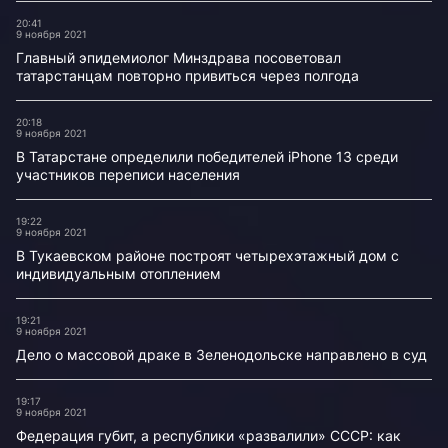
20:41
9 ноября 2021
Главный эпидемиолог Минздрава посоветовал
татарстанцам повторно привиться через полгода
20:18
9 ноября 2021
В Татарстане определили победителей iPhone 13 среди
участников переписи населения
19:22
9 ноября 2021
В Тукаевском районе построят четырехэтажный дом с
индивидуальным отоплением
19:21
9 ноября 2021
Дело о массовой драке в Зеленодольске направлено в суд
19:17
9 ноября 2021
Федерация губит, а республики «развалили» СССР: как