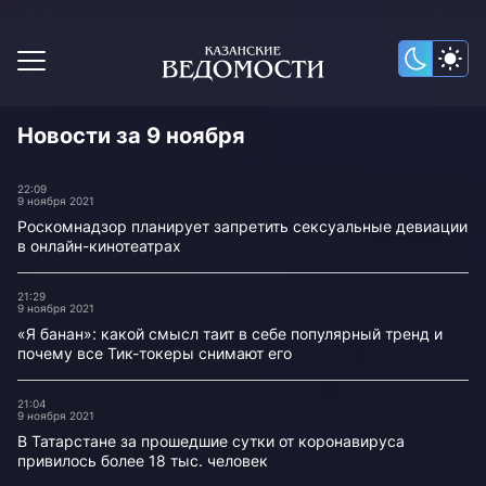
Новости за 9 ноября
22:09
9 ноября 2021
Роскомнадзор планирует запретить сексуальные девиации
в онлайн-кинотеатрах
21:29
9 ноября 2021
«Я банан»: какой смысл таит в себе популярный тренд и
почему все Тик-токеры снимают его
21:04
9 ноября 2021
В Татарстане за прошедшие сутки от коронавируса
привилось более 18 тыс. человек