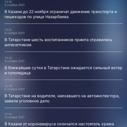
13:35
9 ноября 2021
В Казани до 22 ноября ограничат движение транспорта и
пешеходов по улице Назарбаева
13:27
9 ноября 2021
В Татарстане шесть воспитанников приюта отравились
антисептиком
13:20
9 ноября 2021
В ближайшие сутки в Татарстане ожидается сильный ветер
и гололедица
12:38
9 ноября 2021
В Татарстане на водителя, наехавшего на автоинспектора,
завели уголовное дело
12:19
9 ноября 2021
В Казани от коронавируса скончался настоятель храма