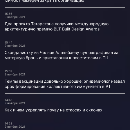
Минюст намерен закрыть организацию
15:56
9 ноября 2021
Два проекта Татарстана получили международную
архитектурную премию BLT Built Design Awards
15:44
9 ноября 2021
Скандалистку из Челнов Алтынбаеву суд оштрафовал за
матерную брань и приставания к посетителям в ТЦ
15:39
9 ноября 2021
Темпы вакцинации довольно хорошие: эпидемиолог назвал
срок формирования коллективного иммунитета в РТ
14:48
9 ноября 2021
Как и чем укреплять почву на откосах и склонах
14:28
9 ноября 2021