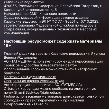
«Казанские ведомости»
420066, Российская Федерация, Республика Татарстан, г.
Казань, ул. Чистопольская, д. 5
Наименование СМИ: Казанские ведомости
Средство массовой информации сетевое издание
Казанские ведомости ЭЛ № ФС 77 - 90201 от 07.10.2025,
зарегистрировано Федеральной службой по надзору в
сфере связи, информационных технологий и массовых
коммуникаций.
Настоящий ресурс может содержать материалы
16+
Главный редактор газеты «Казанские ведомости»: Якупова
Венера Абдулловна
АО «ТАТМЕДИА» использует «cookie»
для персонализации
сервисов и удобства пользователей сайтом.
Использование «cookie» можно отменить в настройках
браузера.
Политика конфиденциальности
Специальная оценка условий труда
Антикоррупционная политика АО «ТАТМЕДИА»
О фактах коррупции можно сообщить на электронную
почту
Shamil.Sadykov@tatmedia.ru
Любое использование материалов допускается только при
соблюдении правил перепечатки и при наличии
гиперссылки на kazved.ru