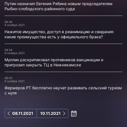
Путин назначил Евгения Рябина новым председателем
Рыбно-слободского районного суда
08:39
9 ноября 2021
Нажитое имущество, доступ в реанимацию и свидания:
какие преимущества есть у официального брака?
08:34
9 ноября 2021
Муллин раскритиковал противников вакцинации и
пригрозил закрыть ТЦ в Нижнекамске
08:03
9 ноября 2021
Фермеров РТ бесплатно научат развивать сельский туризм
с нуля
08.11.2021
10.11.2021