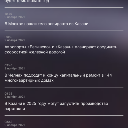
будет действовать год
10:40
9 ноября 2021
В Москве нашли тело аспиранта из Казани
09:59
9 ноября 2021
Аэропорты «Бегишево» и «Казань» планируют соединить
скоростной железной дорогой
09:45
9 ноября 2021
В Челнах подходит к концу капитальный ремонт в 144
многоквартирных домах
09:33
9 ноября 2021
В Казани к 2025 году могут запустить производство
аэротакси
08:43
9 ноября 2021