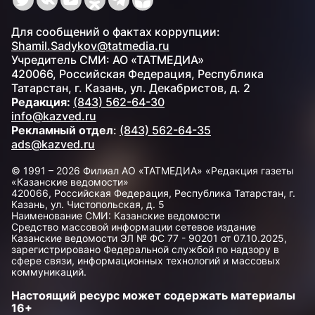
Для сообщений о фактах коррупции:
Shamil.Sadykov@tatmedia.ru
Учредитель СМИ: АО «ТАТМЕДИА»
420066, Российская Федерация, Республика
Татарстан, г. Казань, ул. Декабристов, д. 2
Редакция:
(843) 562-64-30
info@kazved.ru
Рекламный отдел
:
(843) 562-64-35
ads@kazved.ru
© 1991 – 2026 Филиал АО «ТАТМЕДИА» «Редакция газеты
«Казанские ведомости»
420066, Российская Федерация, Республика Татарстан, г.
Казань, ул. Чистопольская, д. 5
Наименование СМИ: Казанские ведомости
Средство массовой информации сетевое издание
Казанские ведомости ЭЛ № ФС 77 - 90201 от 07.10.2025,
зарегистрировано Федеральной службой по надзору в
сфере связи, информационных технологий и массовых
коммуникаций.
Настоящий ресурс может содержать материалы
16+