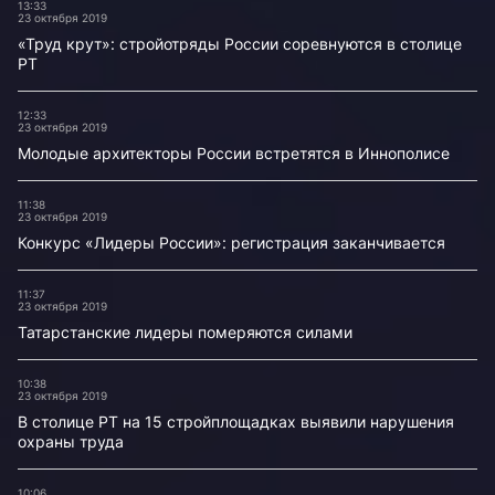
13:33
23 октября 2019
«Труд крут»: стройотряды России соревнуются в столице
РТ
12:33
23 октября 2019
Молодые архитекторы России встретятся в Иннополисе
11:38
23 октября 2019
Конкурс «Лидеры России»: регистрация заканчивается
11:37
23 октября 2019
Татарстанские лидеры померяются силами
10:38
23 октября 2019
В столице РТ на 15 стройплощадках выявили нарушения
охраны труда
10:06