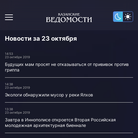
Новости за 23 октября
14:53
23 октября 2019
Будущих мам просят не отказываться от прививок против
гриппа
14:38
23 октября 2019
Экологи обнаружили мусор у реки Ялхов
13:38
23 октября 2019
Завтра в Иннополисе откроется Вторая Российская
молодежная архитектурная биеннале