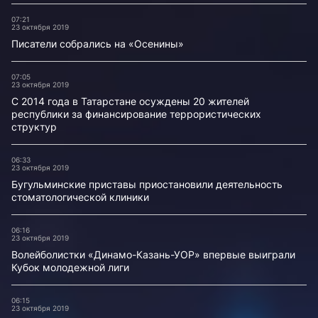
07:21
23 октября 2019
Писатели собрались на «Осенины»
07:05
23 октября 2019
С 2014 года в Татарстане осуждены 20 жителей
республики за финансирование террористических
структур
06:33
23 октября 2019
Бугульминские приставы приостановили деятельность
стоматологической клиники
06:16
23 октября 2019
Волейболистки «Динамо-Казань-УОР» впервые выиграли
Кубок молодежной лиги
06:15
23 октября 2019