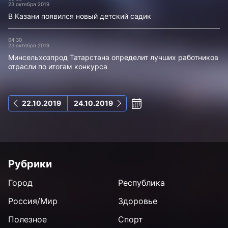
23 октября 2019
В Казани появился новый детский садик
04:30
23 октября 2019
Минсельхозпрод Татарстана определит лучших работников
отрасли по итогам конкурса
22.10.2019
24.10.2019
Рубрики
Город
Республика
Россия/Мир
Здоровье
Полезное
Спорт