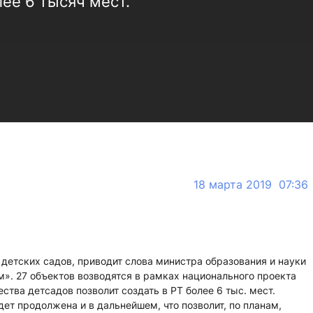
лее 6 тысяч мест.
18 марта 2019 07:36
 детских садов, приводит слова министра образования и науки
». 27 объектов возводятся в рамках национального проекта
тва детсадов позволит создать в РТ более 6 тыс. мест.
ет продолжена и в дальнейшем, что позволит, по планам,