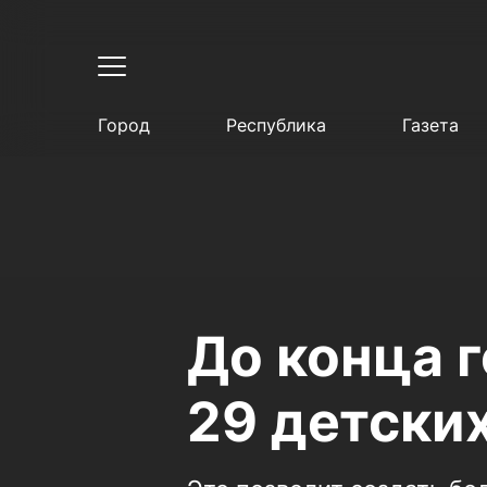
Город
Республика
Газета
До конца г
29 детски