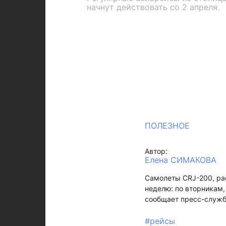
начнут действовать со 2 апреля.
ПОЛЕЗНОЕ
Автор:
Елена СИМАКОВА
Самолеты CRJ-200, рас
неделю: по вторникам,
сообщает пресс-служ
#рейсы