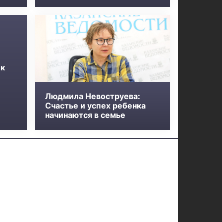
 к
Людмила Невоструева:
Счастье и успех ребенка
начинаются в семье