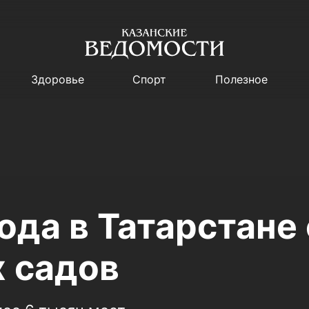
Здоровье
Спорт
Полезное
ода в Татарстане
х садов