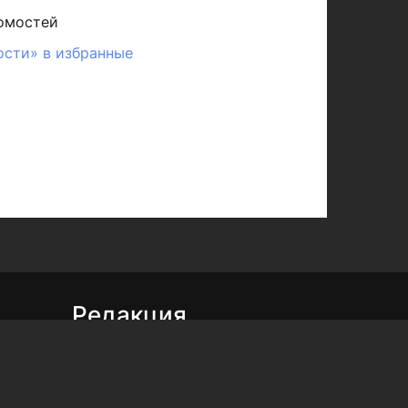
омостей
ости» в избранные
Редакция
Реклама
Выборы 2025