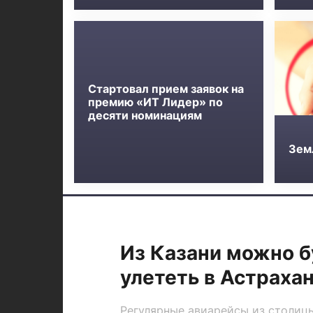
Стартовал прием заявок на
премию «ИТ Лидер» по
десяти номинациям
Зем
Из Казани можно б
улететь в Астраха
Регулярные авиарейсы из столицы