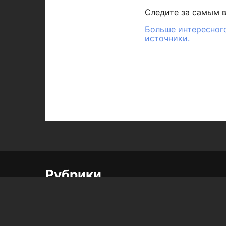
Следите за самым 
Больше интересного
источники.
Рубрики
Город
Республика
Полезное
Спорт