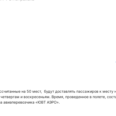
считанные на 50 мест, будут доставлять пассажиров к месту н
 четвергам и воскресеньям. Время, проведенное в полете, сост
ба авиаперевозчика «ЮВТ АЭРО».