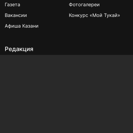
Газета
Фотогалереи
Вакансии
Конкурс «Мой Тукай»
Афиша Казани
Редакция
Реклама
Выборы 2025
Подписка на газету
«КВ» - 35!