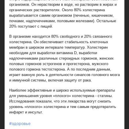
организмов. Он нерастворим в воде, но растворим в жирах и
органических растворителях. Около 80% холестерина
вырабатывается самим организмом (печенью, кишечником,
почками, надпочечниками, половыми железами). Остальные
20% поступают с пищей.
В организме находится 80% свободного и 20% связанного
холестерина. Он обеспечивает стабильность клеточных
мембран в широком интервале температур. Холестерин
необходим для выработки витамина D, выработки
надпочечниками различных стероидных гормонов, женских
половых гормонов эстрогенов и прогестерона, мужского
полового гормона тестостерона. А по последним данным,
играет важную роль в деятельности синапсов головного мозга
и иммунной системы, включая защиту от рака.
Наиболее эффективные и широко используемые препараты
для уменьшения уровня «плохого» холестерина - статины.
Исследования показали, что эти лекарства могут снизить
уровень «плохого» холестерина и тем самым предотвратить
инфаркт и инсульт.
#здоровье