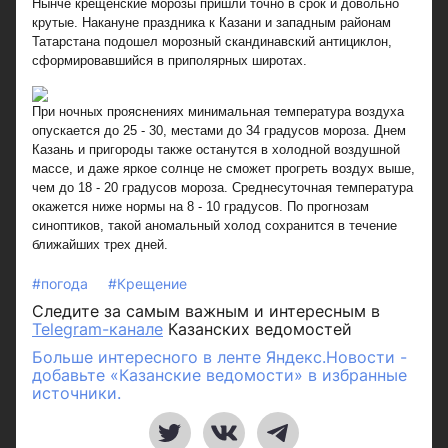
Нынче крещенские морозы пришли точно в срок и довольно
крутые. Накануне праздника к Казани и западным районам
Татарстана подошел морозный скандинавский антициклон,
сформировавшийся в приполярных широтах.
При ночных прояснениях минимальная температура воздуха
опускается до 25 - 30, местами до 34 градусов мороза. Днем
Казань и пригороды также останутся в холодной воздушной
массе, и даже яркое солнце не сможет прогреть воздух выше,
чем до 18 - 20 градусов мороза. Среднесуточная температура
окажется ниже нормы на 8 - 10 градусов. По прогнозам
синоптиков, такой аномальный холод сохранится в течение
ближайших трех дней.
#погода
#Крещение
Следите за самым важным и интересным в
Telegram-канале
Казанских ведомостей
Больше интересного в ленте Яндекс.Новости -
добавьте «Казанские ведомости» в избранные
источники.