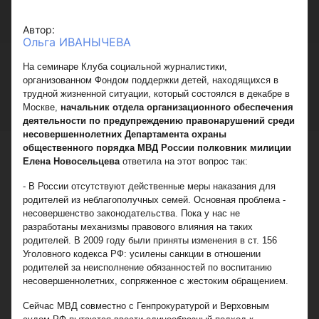
Автор:
Ольга ИВАНЫЧЕВА
На семинаре Клуба социальной журналистики,
организованном Фондом поддержки детей, находящихся в
трудной жизненной ситуации, который состоялся в декабре в
Москве,
начальник отдела организационного обеспечения
деятельности по предупреждению правонарушений среди
несовершеннолетних Департамента охраны
общественного порядка МВД России полковник милиции
Елена Новосельцева
ответила на этот вопрос так:
- В России отсутствуют действенные меры наказания для
родителей из неблагополучных семей. Основная проблема -
несовершенство законодательства. Пока у нас не
разработаны механизмы правового влияния на таких
родителей. В 2009 году были приняты изменения в ст. 156
Уголовного кодекса РФ: усилены санкции в отношении
родителей за неисполнение обязанностей по воспитанию
несовершеннолетних, сопряженное с жестоким обращением.
Сейчас МВД совместно с Генпрокуратурой и Верховным