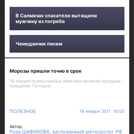
В Салмачах спасатели вытащили
мужчину из погреба
Чемоданчик писем
Морозы пришли точно в срок
19 января православные отмечают великий праздник -
Крещение Господне.
ПОЛЕЗНОЕ
18 января 2011 19:00
Автор:
Роза ШАФИКОВА, заслуженный метеоролог РФ