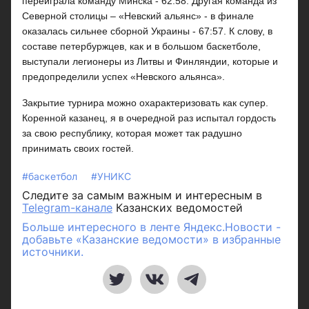
переиграла команду Минска - 62:58. Другая команда из
Северной столицы – «Невский альянс» - в финале
оказалась сильнее сборной Украины - 67:57. К слову, в
составе петербуржцев, как и в большом баскетболе,
выступали легионеры из Литвы и Финляндии, которые и
предопределили успех «Невского альянса».
Закрытие турнира можно охарактеризовать как супер.
Коренной казанец, я в очередной раз испытал гордость
за свою республику, которая может так радушно
принимать своих гостей.
#баскетбол
#УНИКС
Следите за самым важным и интересным в
Telegram-канале
Казанских ведомостей
Больше интересного в ленте Яндекс.Новости -
добавьте «Казанские ведомости» в избранные
источники.