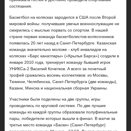
состязания.
Баскетбол на колясках зародился в США после Второй
мировой войны: получившие увечья военнослужащие не
смирились с мыслью порвать со спортом. В нашей
стране первая команда баскетболистов-колясочников
появилась 20 лет назад в Санкт-Петербурге. Казанская
команда значительно моложе - клуб инвалидов на
колясках «Барс канатлары» («Крылья Барса») создали в
январе 2010 года, тренирует команду бывший игрок
УНИКСа-2 Василий Кочетков. А всего за почетный
трофей сражались восемь коллективов: из Москвы,
Тюмени, Челябинска, Санкт-Петербурга (две команды),
Казани, Минска и национальная сборная Украины.
Участники были поделены на две группы, игры
проводились по круговой системе. По две лучшие
команды из каждой группы образовали полуфинальные
пары, победители которых вышли в финал. В матче за
третье место команда «Баски» (Санкт-Петербург)