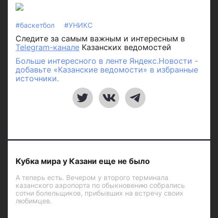
#баскетбол
#УНИКС
Следите за самым важным и интересным в
Telegram-канале
Казанских ведомостей
Больше интересного в ленте Яндекс.Новости -
добавьте «Казанские ведомости» в избранные
источники.
Кубка мира у Казани еще не было
А теперь есть. Вечером у второго терминала
казанского аэропорта по обыкновению собрались
сотни болельщиков, прибывших на встречу своих
любимцев.