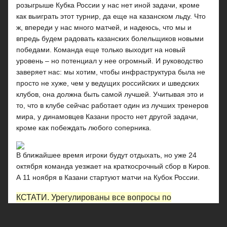
розыгрыше Кубка России у нас нет иной задачи, кроме
как выиграть этот турнир, да еще на казанском льду. Что
ж, впереди у нас много матчей, и надеюсь, что мы и
впредь будем радовать казанских болельщиков новыми
победами. Команда еще только выходит на новый
уровень – но потенциал у нее огромный. И руководство
заверяет нас: мы хотим, чтобы инфраструктура была не
просто не хуже, чем у ведущих российских и шведских
клубов, она должна быть самой лучшей. Учитывая это и
то, что в клубе сейчас работает один из лучших тренеров
мира, у динамовцев Казани просто нет другой задачи,
кроме как побеждать любого соперника.
В ближайшее время игроки будут отдыхать, но уже 24
октября команда уезжает на краткосрочный сбор в Киров.
А 11 ноября в Казани стартуют матчи на Кубок России.
КСТАТИ.
Урегулированы все вопросы по
защитнику (теперь уже казанского «Динамо»)
Францу. 14 октября Павел сыграл свой первый