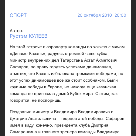
СПОРТ
20 октября 2010 20:00
Автор:
Рустэм КУЛЕЕВ
На этой встрече в аэропорту команды по хоккею с мячом
«Динамо-Казань», радуясь огромной чаше кубка,
министр внутренних дел Татарстана Асгат Ахметович
Сафаров, по праву гордясь успехами динамовцев,
отметил, что Казань избалована громкими победами, но
этот успех динамовцев все же стоит особняком. Были
крупные победы в Европе, но никогда еще казанская
команда не привозила домой Кубок мира. С этим, как
говорится, не поспоришь.
Поздравил министр и Владимира Владимировича и
Дмитрия Анатольевича – творцов этой победы. Сафаров
имел в виду, конечно, президента клуба Дмитрия
Самаренкина и главного тренера команды Владимира