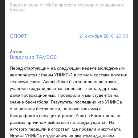
Вчера игроки УНИКСа провели встречи с учащимися
Казани.
СПОРТ
21 октября 2010 20:00
Автор:
Владимир ТАМБОВ
Перед стартующим на следующей неделе молодежным
чемпионатом страны УНИКС-2 в полном составе посетил
техникум связи. Актовый зал был заполнен до отказа,
учащиеся задали десятки вопросов - нестандартных,
даже провокационных. Проверили и мы студентов на
знание баскетбола. Результаты последних игр УНИКСа
они назвали без запинки, неплохо знакомы с
биографиями ведущих игроков. А вот в Баскет-холл по
разным причинам выбраться не всегда удается. Из
актового перешли в спортзал, где провели микст-матч.
Игроки УНИКСа поделились на две команды, к ним