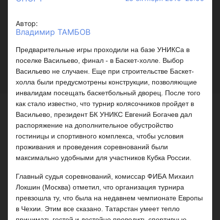
Автор:
Владимир ТАМБОВ
Предварительные игры проходили на базе УНИКСа в
поселке Васильево, финал - в Баскет-холле. Выбор
Васильево не случаен. Еще при строительстве Баскет-
холла были предусмотрены конструкции, позволяющие
инвалидам посещать баскетбольный дворец. После того
как стало известно, что турнир колясочников пройдет в
Васильево, президент БК УНИКС Евгений Богачев дал
распоряжение на дополнительное обустройство
гостиницы и спортивного комплекса, чтобы условия
проживания и проведения соревнований были
максимально удобными для участников Кубка России.
Главный судья соревнований, комиссар ФИБА Михаил
Локшин (Москва) отметил, что организация турнира
превзошла ту, что была на недавнем чемпионате Европы
в Чехии. Этим все сказано. Татарстан умеет тепло
принимать гостей и достойно проводить спортивные