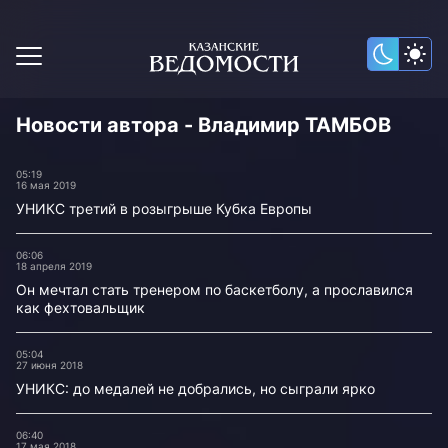
Новости автора - Владимир ТАМБОВ
05:19
16 мая 2019
УНИКС третий в розыгрыше Кубка Европы
06:06
18 апреля 2019
Он мечтал стать тренером по баскетболу, а прославился
как фехтовальщик
05:04
27 июня 2018
УНИКС: до медалей не добрались, но сыграли ярко
06:40
17 мая 2018