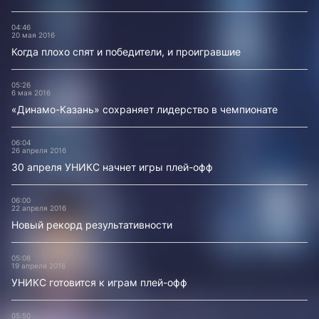
04:46
20 мая 2016
Когда плохо спят и победители, и проигравшие
05:26
6 мая 2016
«Динамо-Казань» сохраняет лидерство в чемпионате
06:04
26 апреля 2016
30 апреля УНИКС начнет игры плей-офф
06:00
22 апреля 2016
Новый рекорд результативности
05:08
19 апреля 2016
УНИКС готовится к играм плей-офф
05:50