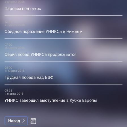
5 апреля 2016
Паровоз под откос
12:44
21 марта 2016
Обидное поражение УНИКСа в Нижнем
07:00
15 марта 2016
Серия побед УНИКСа продолжается
05:00
11 марта 2016
Трудная победа над ВЭФ
05:53
4 марта 2016
УНИКС завершил выступление в Кубке Европы
Назад