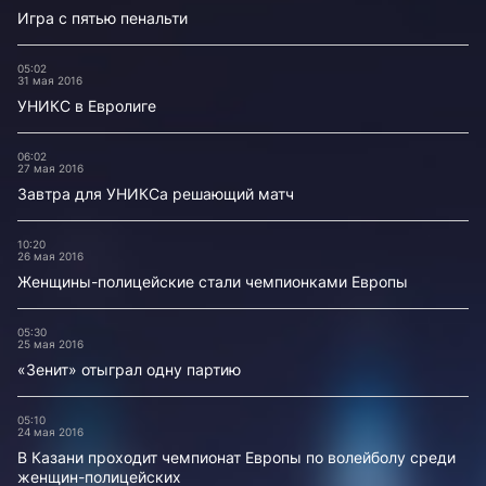
Игра с пятью пенальти
05:02
31 мая 2016
УНИКС в Евролиге
06:02
27 мая 2016
Завтра для УНИКСа решающий матч
10:20
26 мая 2016
Женщины-полицейские стали чемпионками Европы
05:30
25 мая 2016
«Зенит» отыграл одну партию
05:10
24 мая 2016
В Казани проходит чемпионат Европы по волейболу среди
женщин-полицейских