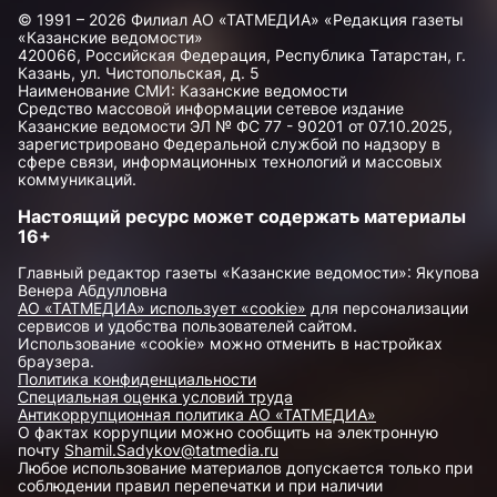
© 1991 – 2026 Филиал АО «ТАТМЕДИА» «Редакция газеты
«Казанские ведомости»
420066, Российская Федерация, Республика Татарстан, г.
Казань, ул. Чистопольская, д. 5
Наименование СМИ: Казанские ведомости
Средство массовой информации сетевое издание
Казанские ведомости ЭЛ № ФС 77 - 90201 от 07.10.2025,
зарегистрировано Федеральной службой по надзору в
сфере связи, информационных технологий и массовых
коммуникаций.
Настоящий ресурс может содержать материалы
16+
Главный редактор газеты «Казанские ведомости»: Якупова
Венера Абдулловна
АО «ТАТМЕДИА» использует «cookie»
для персонализации
сервисов и удобства пользователей сайтом.
Использование «cookie» можно отменить в настройках
браузера.
Политика конфиденциальности
Специальная оценка условий труда
Антикоррупционная политика АО «ТАТМЕДИА»
О фактах коррупции можно сообщить на электронную
почту
Shamil.Sadykov@tatmedia.ru
Любое использование материалов допускается только при
соблюдении правил перепечатки и при наличии