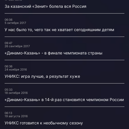
За казанский «Зенит» болела вся Россия
06:06
5 октября 2017
У нас было то, чего так не хватает сегодняшним детям
09:47
26 сентября 2017
«Динамо-Казань» - в финале чемпионата страны
06:36
24 ноября 2016
УНИКС: игра лучше, а результат хуже
05:33
18 октября 2016
«Динамо-Казань» в 14-й раз становится чемпионом России
06:13
19 августа 2016
УНИКС готовится к необычному сезону