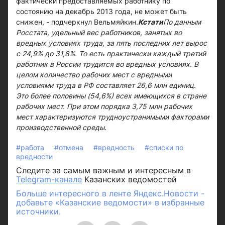
фактически предоставляемых работнику по
состоянию на декабрь 2013 года, не может быть
снижен, - подчеркнул Вельмяйкин.
Кстати
По данным
Росстата, удельный вес работников, занятых во
вредных условиях труда, за пять последних лет вырос
с 24,9% до 31,8%. То есть практически каждый третий
работник в России трудится во вредных условиях. В
целом количество рабочих мест с вредными
условиями труда в РФ составляет 26,6 млн единиц.
Это более половины (54,6%) всех имеющихся в стране
рабочих мест. При этом порядка 3,75 млн рабочих
мест характеризуются трудноустранимыми факторами
производственной среды.
#работа
#отмена
#вредность
#списки по
вредности
Следите за самым важным и интересным в
Telegram-канале
Казанских ведомостей
Больше интересного в ленте Яндекс.Новости -
добавьте «Казанские ведомости» в избранные
источники.