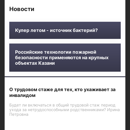
Новости
Кулер летом - источник бактерий?
Российские технологии пожарной
безопасности применяются на крупных
объектах Казани
О трудовом стаже для тех, кто ухаживает за
инвалидом
Будет ли включаться в общий трудовой стаж период
ухода за нетрудоспособными родственниками? Ирина
Петровна