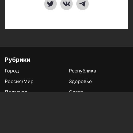
Рубрики
Город
Республика
Россия/Мир
Здоровье
Полезное
Спорт
Газета
Фотогалереи
Вакансии
Конкурс «Мой Тукай»
Афиша Казани