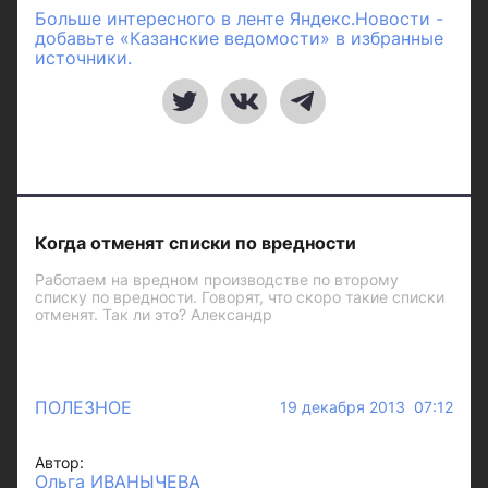
Больше интересного в ленте Яндекс.Новости -
добавьте «Казанские ведомости» в избранные
источники.
Когда отменят списки по вредности
Работаем на вредном производстве по второму
списку по вредности. Говорят, что скоро такие списки
отменят. Так ли это? Александр
ПОЛЕЗНОЕ
19 декабря 2013 07:12
Автор:
Ольга ИВАНЫЧЕВА