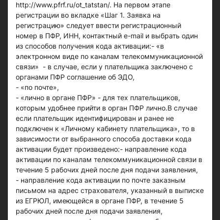
http://www.pfrf.ru/ot_tatstan/. На первом этапе
регистрации во вкладке «Шаг 1. Заявка на
регистрацию» следует ввести регистрационный
номер в ПФР, ИНН, контактный e-mail и выбрать один
из способов получения кода активации:- «в
электронном виде по каналам телекоммуникационной
связи» - в случае, если у плательщика заключено с
органами ПФР соглашение об ЭДО,
- «по почте»,
- «лично в органе ПФР» - для тех плательщиков,
которым удобнее прийти в орган ПФР лично.В случае
если плательщик идентифицирован и ранее не
подключен к «Личному кабинету плательщика», то в
зависимости от выбранного способа доставки кода
активации будет произведено:- направление кода
активации по каналам телекоммуникационной связи в
течение 5 рабочих дней после дня подачи заявления,
- направление кода активации по почте заказным
письмом на адрес страхователя, указанный в выписке
из ЕГРЮЛ, имеющейся в органе ПФР, в течение 5
рабочих дней после дня подачи заявления,