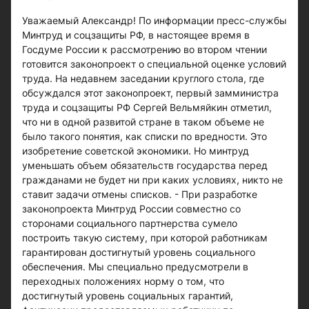
Уважаемый Александр! По информации пресс-службы
Минтруд и соцзащиты РФ, в настоящее время в
Госдуме России к рассмотрению во втором чтении
готовится законопроект о специальной оценке условий
труда. На недавнем заседании круглого стола, где
обсуждался этот законопроект, первый замминистра
труда и соцзащиты РФ Сергей Вельмяйкин отметил,
что ни в одной развитой стране в таком объеме не
было такого понятия, как списки по вредности. Это
изобретение советской экономики. Но минтруд
уменьшать объем обязательств государства перед
гражданами не будет ни при каких условиях, никто не
ставит задачи отмены списков. - При разработке
законопроекта Минтруд России совместно со
сторонами социального партнерства сумело
построить такую систему, при которой работникам
гарантирован достигнутый уровень социального
обеспечения. Мы специально предусмотрели в
переходных положениях норму о том, что
достигнутый уровень социальных гарантий,