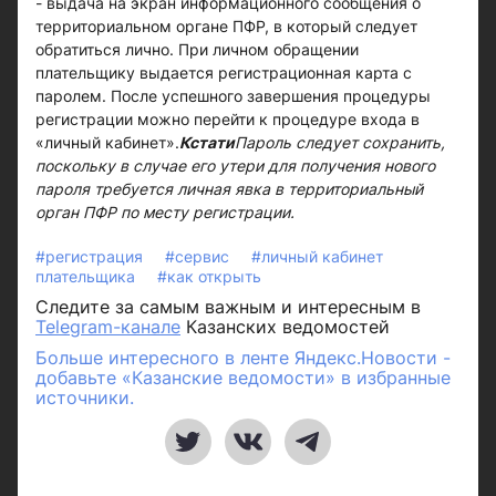
- выдача на экран информационного сообщения о
территориальном органе ПФР, в который следует
обратиться лично. При личном обращении
плательщику выдается регистрационная карта с
паролем. После успешного завершения процедуры
регистрации можно перейти к процедуре входа в
«личный кабинет».
Кстати
Пароль следует сохранить,
поскольку в случае его утери для получения нового
пароля требуется личная явка в территориальный
орган ПФР по месту регистрации.
#регистрация
#сервис
#личный кабинет
плательщика
#как открыть
Следите за самым важным и интересным в
Telegram-канале
Казанских ведомостей
Больше интересного в ленте Яндекс.Новости -
добавьте «Казанские ведомости» в избранные
источники.