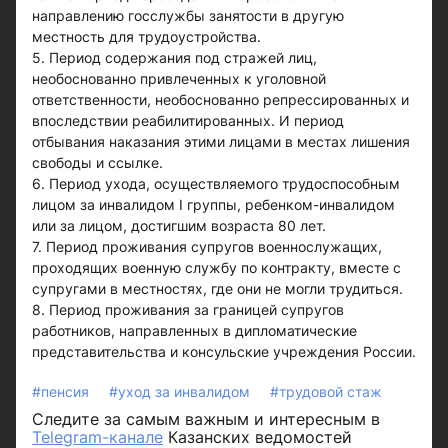
направлению госслужбы занятости в другую
местность для трудоустройства.
5. Период содержания под стражей лиц,
необоснованно привлеченных к уголовной
ответственности, необоснованно репрессированных и
впоследствии реабилитированных. И период
отбывания наказания этими лицами в местах лишения
свободы и ссылке.
6. Период ухода, осуществляемого трудоспособным
лицом за инвалидом I группы, ребенком-инвалидом
или за лицом, достигшим возраста 80 лет.
7. Период проживания супругов военнослужащих,
проходящих военную службу по контракту, вместе с
супругами в местностях, где они не могли трудиться.
8. Период проживания за границей супругов
работников, направленных в дипломатические
представительства и консульские учреждения России.
#пенсия
#уход за инвалидом
#трудовой стаж
Следите за самым важным и интересным в
Telegram-канале
Казанских ведомостей