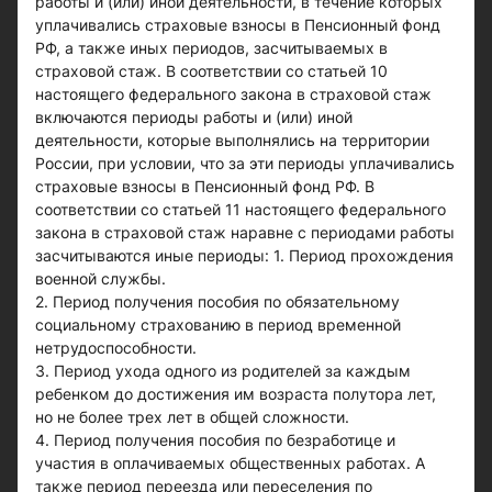
работы и (или) иной деятельности, в течение которых
уплачивались страховые взносы в Пенсионный фонд
РФ, а также иных периодов, засчитываемых в
страховой стаж. В соответствии со статьей 10
настоящего федерального закона в страховой стаж
включаются периоды работы и (или) иной
деятельности, которые выполнялись на территории
России, при условии, что за эти периоды уплачивались
страховые взносы в Пенсионный фонд РФ. В
соответствии со статьей 11 настоящего федерального
закона в страховой стаж наравне с периодами работы
засчитываются иные периоды: 1. Период прохождения
военной службы.
2. Период получения пособия по обязательному
социальному страхованию в период временной
нетрудоспособности.
3. Период ухода одного из родителей за каждым
ребенком до достижения им возраста полутора лет,
но не более трех лет в общей сложности.
4. Период получения пособия по безработице и
участия в оплачиваемых общественных работах. А
также период переезда или переселения по