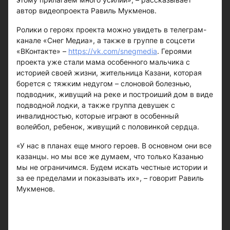
автор видеопроекта Равиль Мукменов.
Ролики о героях проекта можно увидеть в телеграм-
канале «Снег Медиа», а также в группе в соцсети
«ВКонтакте» –
https://vk.com/snegmedia
. Героями
проекта уже стали мама особенного мальчика с
историей своей жизни, жительница Казани, которая
борется с тяжким недугом – слоновой болезнью,
подводник, живущий на реке и построиший дом в виде
подводной лодки, а также группа девушек с
инвалидностью, которые играют в особенный
волейбол, ребенок, живущий с половинкой сердца.
«У нас в планах еще много героев. В основном они все
казанцы. но мы все же думаем, что только Казанью
мы не ограничимся. Будем искать честные истории и
за ее пределами и показывать их», – говорит Равиль
Мукменов.