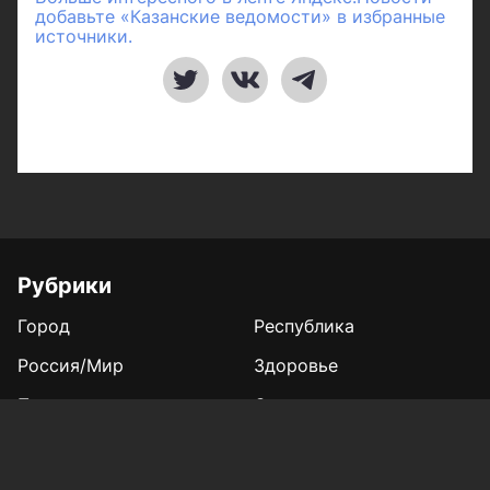
добавьте «Казанские ведомости» в избранные
источники.
Рубрики
Город
Республика
Россия/Мир
Здоровье
Полезное
Спорт
Газета
Фотогалереи
Вакансии
Конкурс «Мой Тукай»