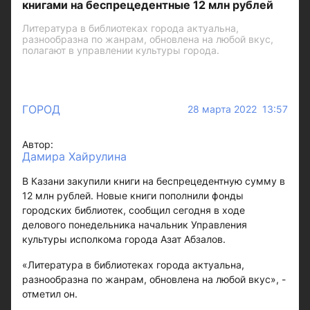
книгами на беспрецедентные 12 млн рублей
Литература в библиотеках города актуальна,
разнообразна по жанрам, обновлена на любой вкус,
полагают в управлении культуры города.
ГОРОД
28 марта 2022 13:57
Автор:
Дамира Хайрулина
В Казани закупили книги на беспрецедентную сумму в
12 млн рублей. Новые книги пополнили фонды
городских библиотек, сообщил сегодня в ходе
делового понедельника начальник Управления
культуры исполкома города Азат Абзалов.
«Литература в библиотеках города актуальна,
разнообразна по жанрам, обновлена на любой вкус», -
отметил он.