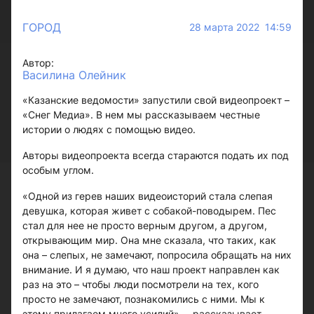
ГОРОД
28 марта 2022 14:59
Автор:
Василина Олейник
«Казанские ведомости» запустили свой видеопроект –
«Снег Медиа». В нем мы рассказываем честные
истории о людях с помощью видео.
Авторы видеопроекта всегда стараются подать их под
особым углом.
«Одной из герев наших видеоисторий стала слепая
девушка, которая живет с собакой-поводырем. Пес
стал для нее не просто верным другом, а другом,
открывающим мир. Она мне сказала, что таких, как
она – слепых, не замечают, попросила обращать на них
внимание. И я думаю, что наш проект направлен как
раз на это – чтобы люди посмотрели на тех, кого
просто не замечают, познакомились с ними. Мы к
этому прилагаем много усилий», – рассказывает