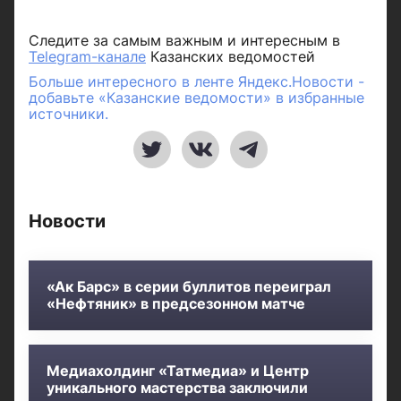
Следите за самым важным и интересным в
Telegram-канале
Казанских ведомостей
Больше интересного в ленте Яндекс.Новости -
добавьте «Казанские ведомости» в избранные
источники.
Новости
«Ак Барс» в серии буллитов переиграл
«Нефтяник» в предсезонном матче
Медиахолдинг «Татмедиа» и Центр
уникального мастерства заключили