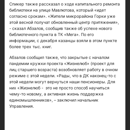
Спикер также рассказал о ходе капитального ремонта
библиотеки на улице Мавлютова, который «идет
согласно срокам». «Жители микрорайона Горки уже
этой весной получат обновленный центр притяжения»,
- сказал Абзалов, сообщив также об успехе нового
библиотечного пункта в ТК «Мега». По его
информации, с декабря казанцы взяли в этом пункте
более трех тыс. книг.
Абзалов сообщил также, что закрытые с началом
пандемии кружки проекта «Жизнелюб» (проект для
лиц старшего возраста) возобновляет работу в очном
режиме с этой недели. «Рады, что в ДК наконец-то с
этой недели могут вернуться наши пенсионеры. Для
них «Жизнелюб - это не просто способ научиться
чему-то новому, а активная жизнь поддержка
единомышленников», – заключил начальник
Управления.