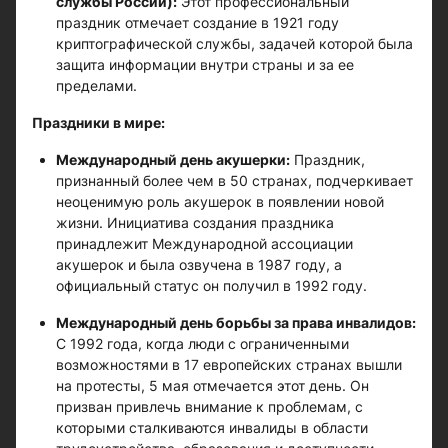
службы России):
Этот профессиональный
праздник отмечает создание в 1921 году
криптографической службы, задачей которой была
защита информации внутри страны и за ее
пределами.
Праздники в мире:
Международный день акушерки:
Праздник,
признанный более чем в 50 странах, подчеркивает
неоценимую роль акушерок в появлении новой
жизни. Инициатива создания праздника
принадлежит Международной ассоциации
акушерок и была озвучена в 1987 году, а
официальный статус он получил в 1992 году.
Международный день борьбы за права инвалидов:
С 1992 года, когда люди с ограниченными
возможностями в 17 европейских странах вышли
на протесты, 5 мая отмечается этот день. Он
призван привлечь внимание к проблемам, с
которыми сталкиваются инвалиды в области