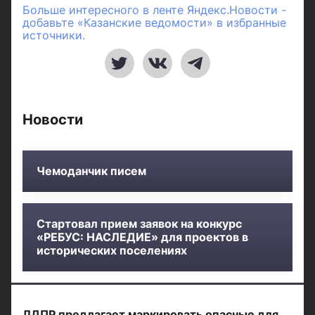
Больше интересного в ленте Яндекс.Новости -
добавьте «Казанские ведомости» в избранные
источники.
Новости
Чемоданчик писем
Стартовал прием заявок на конкурс
«РЕБУС: НАСЛЕДИЕ» для проектов в
исторических поселениях
ЛДПР предлагает маркировать опасные для