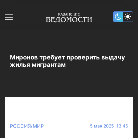
Миронов требует проверить выдачу
жилья мигрантам
РОССИЯ/МИР
5 мая 2025 13:46