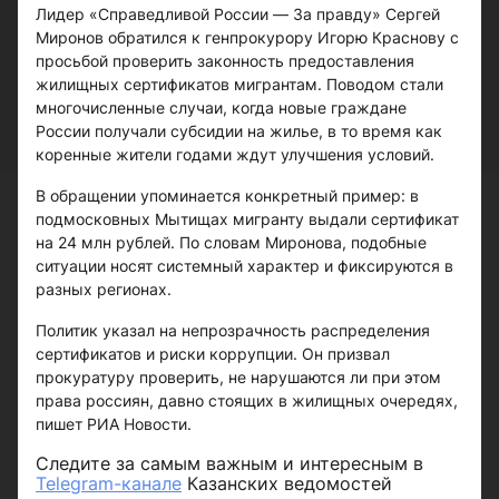
Лидер «Справедливой России — За правду» Сергей
Миронов обратился к генпрокурору Игорю Краснову с
просьбой проверить законность предоставления
жилищных сертификатов мигрантам. Поводом стали
многочисленные случаи, когда новые граждане
России получали субсидии на жилье, в то время как
коренные жители годами ждут улучшения условий.
В обращении упоминается конкретный пример: в
подмосковных Мытищах мигранту выдали сертификат
на 24 млн рублей. По словам Миронова, подобные
ситуации носят системный характер и фиксируются в
разных регионах.
Политик указал на непрозрачность распределения
сертификатов и риски коррупции. Он призвал
прокуратуру проверить, не нарушаются ли при этом
права россиян, давно стоящих в жилищных очередях,
пишет РИА Новости.
Следите за самым важным и интересным в
Telegram-канале
Казанских ведомостей