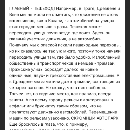
ГЛАВНЫЙ - ПЕШЕХОД! Например, в Праге, Дрездене и
Вене мы не могли не отметить, что движение не столь
интенсивное, как в Казани, - автомобилей на улицах
этих городов меньше в разы. Пешеход может
переходить улицу почти везде где хочет. Здесь он
главный участник движения, а не автомобиль.
Поначалу мы с опаской искали пешеходные переходы,
но их оказалось не так уж много, поэтому тоже начали
переходить улицы там, где было удобно. Излюбленный
общественный транспорт чехов и немцев - трамваи.
Пражские улицы бороздят далеко не новые
одиночные, двух- и трехсоставные электромашины. А
в Дрездене мы заметили даже трамваи, состоящие из
четырех вагонов. Не скажу, что в них свободно.
Толчеи нет, но сидячие места, как правило, всегда
заняты. А по всему городу рельсы вмонтированы в
асфальт или брусчатку таким образом, что не
препятствуют движению автомобилей. Перемещение
машин по рельсам узаконено. СКРОМНЫЙ АВТОПАРК.
Еще бросилось в глаза, что, к примеру,