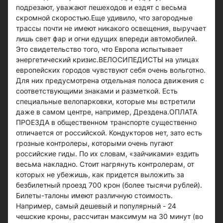
подрезают, уважают пешеходов и ездят с весьма
скромной скоростью.Еще удивило, что загородные
трассы почти не имеют никакого освещения, выручает
лишь свет фар и огни едущих впереди автомобилей.
Это свидетельство того, что Европа испытывает
энергетический кризис.ВЕЛОСИПЕДИСТЫ на улицах
европейских городов чувствуют себя очень вольготно.
Для них предусмотрена отдельная полоса движения с
соответствующими знаками и разметкой. Есть
специальные велопарковки, которые мы встретили
даже в самом центре, например, Дрездена.ОПЛАТА
ПРОЕЗДА в общественном транспорте существенно
отличается от российской. Кондукторов нет, зато есть
грозные контролеры, которыми очень пугают
российские гиды. По их словам, «зайчиками» ездить
весьма накладно. Стоит нагрянуть контролерам, от
которых не убежишь, как придется выложить за
безбилетный проезд 700 крон (более тысячи рублей).
Билеты-талоны имеют различную стоимость.
Например, самый дешевый и популярный - 24
чешские кроны, рассчитан максимум на 30 минут (во