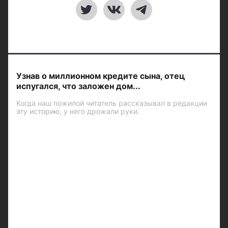
Узнав о миллионном кредите сына, отец
испугался, что заложен дом...
Когда наш пожилой читатель рассказывал в редакции
эту историю, у него дрожали руки.