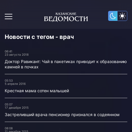
Новости с тегом - врач
06:41
23 августа 2018
Доктор Равикант: Чай в пакетиках приводит к образованию
камней в почках
05:53
5 апреля 2016
Крестная мама сотен малышей
05:07
17 декабря 2015
Застреливший врача пенсионер признался в содеянном
08:08
11 декабря 2015