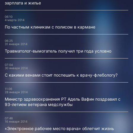
зарплата и жилье
06:10
4 марта 2014
По частным клиникам с полисом в кармане
06:25
31 января 2014
Травматолог-вымогатель получил три года условно
07:04
30 января 2014
С какими венами стоит поспешить к врачу-флебологу?
11:06
28 января 2014
Министр здравоохранения РТ Адель Вафин поздравил с
93-летием ветерана медслужбы
07:48
16 января 2014
«Электронное рабочее место врача» облегчит жизнь