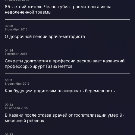
85-летний житель Челнов убил травматолога из-за
недолеченной травмы
07:08
8 октября 2015
О досрочной пенсии врача-методиста
04:24
1 октября 2015
Секреты долголетия в профессии раскрывает казанский
профессор, хирург Газиз Неттов
06:11
8 сентября 2015
Как будущим родителям планировать беременность
09:33
10 апреля 2015
В Казани после отказа врачей от госпитализации умер 9-
месячный ребенок
06:33