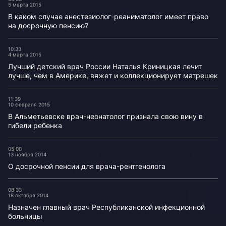
5 марта 2015
В каком случае анестезиолог-реаниматолог имеет право
на досрочную пенсию?
10:33
4 марта 2015
Лучший детский врач России Наталья Криницкая лечит
лучше, чем в Америке, вяжет и коллекционирует матрешек
11:39
10 февраля 2015
В Альметьевске врач-неонатолог признала свою вину в
гибели ребенка
05:00
13 ноября 2014
О досрочной пенсии для врача-рентгенолога
08:33
18 октября 2014
Назначен главный врач Республиканской инфекционной
больницы