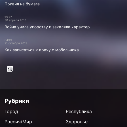
Привил на бумаге
13:27
30 апреля 2013
Война учила упорству и закаляла характер
04:19
21 октября 2011
Как записаться к врачу с мобильника
Рубрики
Город
Республика
Россия/Мир
Здоровье