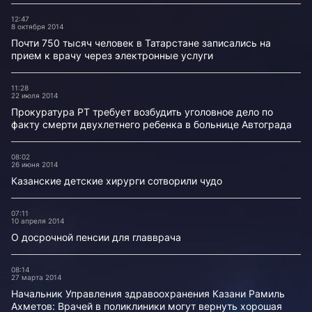
12:47
8 октября 2014
Почти 750 тысяч человек в Татарстане записались на
прием к врачу через электронные услуги
11:28
22 июля 2014
Прокуратура РТ требует возбудить уголовное дело по
факту смерти двухлетнего ребенка в больнице Автограда
08:02
26 июня 2014
Казанские детские хирурги сотворили чудо
07:11
10 апреля 2014
О досрочной пенсии для главврача
08:14
27 марта 2014
Начальник Управления здравоохранения Казани Рамиль
Ахметов: Врачей в поликлиники могут вернуть хорошая