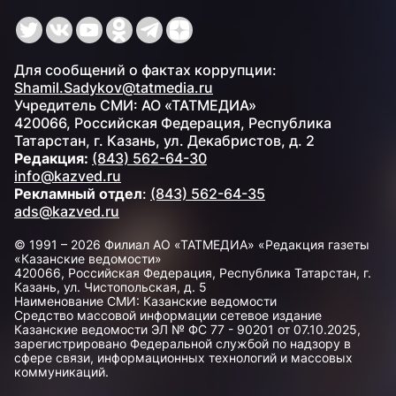
Для сообщений о фактах коррупции:
Shamil.Sadykov@tatmedia.ru
Учредитель СМИ: АО «ТАТМЕДИА»
420066, Российская Федерация, Республика
Татарстан, г. Казань, ул. Декабристов, д. 2
Редакция:
(843) 562-64-30
info@kazved.ru
Рекламный отдел
:
(843) 562-64-35
ads@kazved.ru
© 1991 – 2026 Филиал АО «ТАТМЕДИА» «Редакция газеты
«Казанские ведомости»
420066, Российская Федерация, Республика Татарстан, г.
Казань, ул. Чистопольская, д. 5
Наименование СМИ: Казанские ведомости
Средство массовой информации сетевое издание
Казанские ведомости ЭЛ № ФС 77 - 90201 от 07.10.2025,
зарегистрировано Федеральной службой по надзору в
сфере связи, информационных технологий и массовых
коммуникаций.