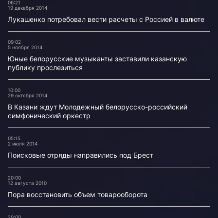
06:21
19 декабря 2014
Лукашенко потребовал вести расчеты с Россией в валюте
09:02
5 ноября 2014
Юные белорусские музыканты заставили казанскую
публику прослезиться
10:00
29 октября 2014
В Казани ждут Молодежный белорусско-российский
симфонический оркестр
05:15
2 июля 2014
Поисковые отряды направились под Брест
20:00
12 августа 2010
Пора восстановить объем товарооборота
20:00