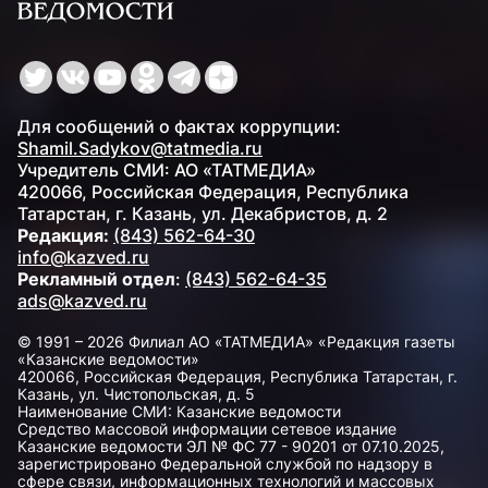
Для сообщений о фактах коррупции:
Shamil.Sadykov@tatmedia.ru
Учредитель СМИ: АО «ТАТМЕДИА»
420066, Российская Федерация, Республика
Татарстан, г. Казань, ул. Декабристов, д. 2
Редакция:
(843) 562-64-30
info@kazved.ru
Рекламный отдел
:
(843) 562-64-35
ads@kazved.ru
© 1991 – 2026 Филиал АО «ТАТМЕДИА» «Редакция газеты
«Казанские ведомости»
420066, Российская Федерация, Республика Татарстан, г.
Казань, ул. Чистопольская, д. 5
Наименование СМИ: Казанские ведомости
Средство массовой информации сетевое издание
Казанские ведомости ЭЛ № ФС 77 - 90201 от 07.10.2025,
зарегистрировано Федеральной службой по надзору в
сфере связи, информационных технологий и массовых